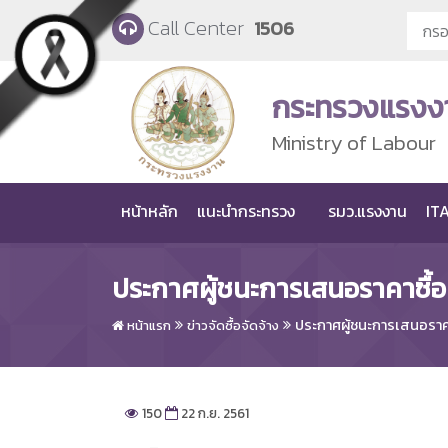
Skip to main content
Call Center
1506
กระทรวงแรงง
Ministry of Labour
หน้าหลัก
แนะนำกระทรวง
รมว.แรงงาน
ITA
ประกาศผู้ชนะการเสนอราคาซื้อ
ประกาศผู้ชนะการเสนอราคา
หน้าแรก
ข่าวจัดซื้อจัดจ้าง
150
22 ก.ย. 2561