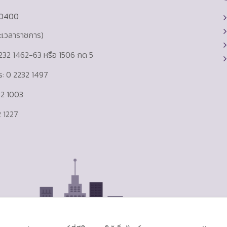
10400
ละเวลาราชการ)
232 1462-63 หรือ 1506 กด 5
าร: 0 2232 1497
232 1003
 1227