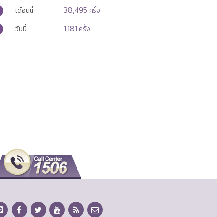
38,495
เดือนนี้
ครั้ง
1,181
วันนี้
ครั้ง