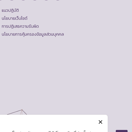
แนวปฏิบัติ
นโยบายเว็บไซต์
การปฏิเสธความรับผิด
นโยบายการคุ้มครองข้อมูลส่วนบุคคล