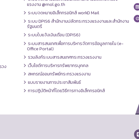
แรงงาน @mol.go.th
ระบบจดหมายอิเล็กทรอนิกส์ workD Mail
ระบบ DPIS6 สำนักงานปลัดกระทรวงแรงงานและสำนักงาน
รัฐมนตรี
ระบบใบแจ้งเงินเดือน (DPIS6)
ระบบสารสนเทศเพื่อการบริหารจัดการข้อมูลภายใน (e-
Office Portal)
รวมลิงก์ระบบสารสนเทศกระทรวงแรงงาน
เว็บไซต์การบริหารทรัพยากรบุคคล
รวง
สหกรณ์ออมทรัพย์กระทรวงแรงงาน
แบบรายงานการประชาสัมพันธ์
การปฏิบัติหน้าที่โดยวิธีการทางอิเล็กทรอนิกส์