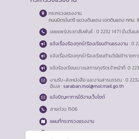
กระทรวงแรงงาน
ถนนมิตรไมตรี แขวงดินแดง เขตดินแดง กทม. 
เผยแพร่ประชาสัมพันธ์ : 0 2232 1471 (ในวันแ
แจ้งเรื่องร้องทุกข์/ร้องเรียนด้านแรงงาน
: 0 2
แจ้งเรื่องร้องทุกข์/ร้องเรียนด้านวินัยข้าราชก
แจ้งร้องเรียนเบาะแสการทุจริตเจ้าหน้าที่: 0 2
งานรับ-ส่งหนังสือ และงานสารบรรณ : 0 2232
อีเมล :
saraban.mol@mol.mail.go.th
แจ้งปัญหาการใช้งานเว็บไซต์
สายด่วน
1506
แผนที่กระทรวงแรงงาน
Login