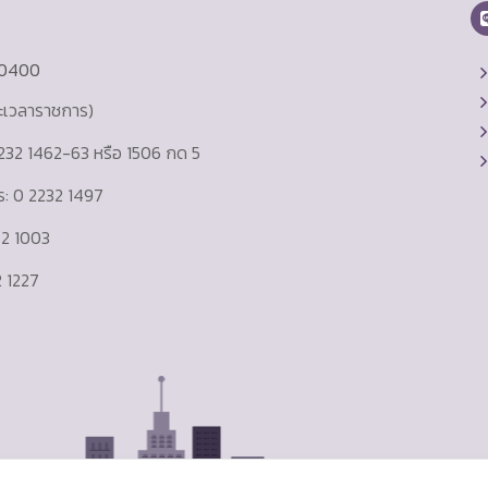
10400
ละเวลาราชการ)
232 1462-63 หรือ 1506 กด 5
าร: 0 2232 1497
232 1003
 1227