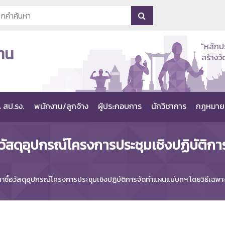
"หลักป
าน
สร้าง
 สป.รง.
พนักงาน/ลูกจ้าง
ผู้ประกอบการ
นักวิชาการ
กฎหมาย
วัสดุอุปกรณ์โครงการประชุมเชิงปฏิบัติกา
ซื้อวัสดุอุปกรณ์โครงการประชุมเชิงปฏิบัติการจัดทำแผนแม่บทฯ โดยวิธีเฉพา