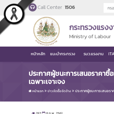
Skip to main content
Call Center
1506
กระทรวงแรงง
Ministry of Labour
หน้าหลัก
แนะนำกระทรวง
รมว.แรงงาน
ITA
ประกาศผู้ชนะการเสนอราคาซื้อ
เฉพาะเจาะจง
ประกาศผู้ชนะการเสนอราคา
หน้าแรก
ข่าวจัดซื้อจัดจ้าง
197
8 ก.พ. 2561