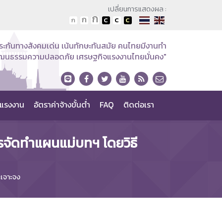
เปลี่ยนการแสดงผล :
ระกันทางสังคมเด่น เน้นทักษะทันสมัย คนไทยมีงานทำ
วัฒนธรรมความปลอดภัย เศรษฐกิจแรงงานไทยมั่นคง"
แรงงาน
อัตราค่าจ้างขั้นต่ำ
FAQ
ติดต่อเรา
รจัดทำแผนแม่บทฯ โดยวิธี
ะเจาะจง