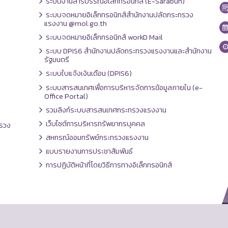
ระบบงานสารบรรณอิเล็กทรอนิกส์ (E-Sarabun)
ระบบจดหมายอิเล็กทรอนิกส์สำนักงานปลัดกระทรวง
แรงงาน @mol.go.th
ระบบจดหมายอิเล็กทรอนิกส์ workD Mail
ระบบ DPIS6 สำนักงานปลัดกระทรวงแรงงานและสำนักงาน
รัฐมนตรี
ระบบใบแจ้งเงินเดือน (DPIS6)
ระบบสารสนเทศเพื่อการบริหารจัดการข้อมูลภายใน (e-
Office Portal)
รวมลิงก์ระบบสารสนเทศกระทรวงแรงงาน
เว็บไซต์การบริหารทรัพยากรบุคคล
รวง
สหกรณ์ออมทรัพย์กระทรวงแรงงาน
แบบรายงานการประชาสัมพันธ์
การปฏิบัติหน้าที่โดยวิธีการทางอิเล็กทรอนิกส์