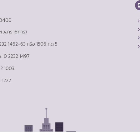
10400
ละเวลาราชการ)
232 1462-63 หรือ 1506 กด 5
าร: 0 2232 1497
232 1003
 1227