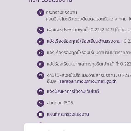
กระทรวงแรงงาน
ถนนมิตรไมตรี แขวงดินแดง เขตดินแดง กทม. 
เผยแพร่ประชาสัมพันธ์ : 0 2232 1471 (ในวันแ
แจ้งเรื่องร้องทุกข์/ร้องเรียนด้านแรงงาน
: 0 2
แจ้งเรื่องร้องทุกข์/ร้องเรียนด้านวินัยข้าราชก
แจ้งร้องเรียนเบาะแสการทุจริตเจ้าหน้าที่: 0 2
งานรับ-ส่งหนังสือ และงานสารบรรณ : 0 2232
อีเมล :
saraban.mol@mol.mail.go.th
แจ้งปัญหาการใช้งานเว็บไซต์
สายด่วน
1506
แผนที่กระทรวงแรงงาน
Login