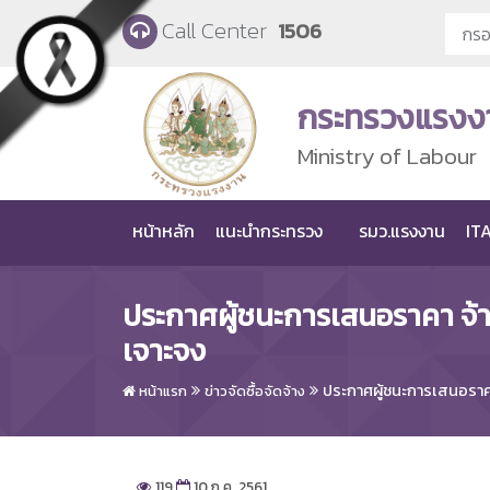
Skip to main content
Call Center
1506
กระทรวงแรงง
Ministry of Labour
หน้าหลัก
แนะนำกระทรวง
รมว.แรงงาน
ITA
ประกาศผู้ชนะการเสนอราคา จ้าง
เจาะจง
ประกาศผู้ชนะการเสนอราคา 
หน้าแรก
ข่าวจัดซื้อจัดจ้าง
119
10 ก.ค. 2561