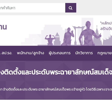
"หลักป
าน
สร้าง
 สป.รง.
พนักงาน/ลูกจ้าง
ผู้ประกอบการ
นักวิชาการ
กฎหมาย
ติดตั้งและประดับพระฉายาลักษณ์สมเด็จพระ
จ้างติดตั้งและประดับพระฉายาลักษณ์สมเด็จพระเจ้าอยู่หัว โดยวิธีเฉพาะเจาะ