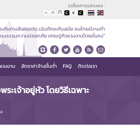
เปลี่ยนการแสดงผล :
ระกันทางสังคมเด่น เน้นทักษะทันสมัย คนไทยมีงานทำ
วัฒนธรรมความปลอดภัย เศรษฐกิจแรงงานไทยมั่นคง"
แรงงาน
อัตราค่าจ้างขั้นต่ำ
FAQ
ติดต่อเรา
เจ้าอยู่หัว โดยวิธีเฉพาะ
จง