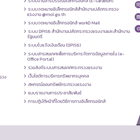
ระบบงานสารบรรณอิเล็กทรอนิกส์ (E-Sarabun)
ระบบจดหมายอิเล็กทรอนิกส์สำนักงานปลัดกระทรวง
แรงงาน @mol.go.th
ระบบจดหมายอิเล็กทรอนิกส์ workD Mail
ระบบ DPIS6 สำนักงานปลัดกระทรวงแรงงานและสำนักงาน
รัฐมนตรี
ระบบใบแจ้งเงินเดือน (DPIS6)
ระบบสารสนเทศเพื่อการบริหารจัดการข้อมูลภายใน (e-
Office Portal)
รวมลิงก์ระบบสารสนเทศกระทรวงแรงงาน
เว็บไซต์การบริหารทรัพยากรบุคคล
รวง
สหกรณ์ออมทรัพย์กระทรวงแรงงาน
แบบรายงานการประชาสัมพันธ์
การปฏิบัติหน้าที่โดยวิธีการทางอิเล็กทรอนิกส์