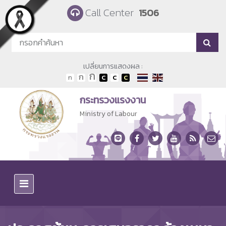
Skip to main content
Call Center
1506
เปลี่ยนการแสดงผล :
กระทรวงแรงงาน
Ministry of Labour