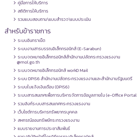
คู่มือการให้บริการ
สถิติการให้บริการ
รวมแบบสอบถาม\แบบสำรวจ\แบบประเมิน
สำหรับข้าราชการ
ระบบอินทราเน็ต
ระบบงานสารบรรณอิเล็กทรอนิกส์ (E-Sarabun)
ระบบจดหมายอิเล็กทรอนิกส์สำนักงานปลัดกระทรวงแรงงาน
@mol.go.th
ระบบจดหมายอิเล็กทรอนิกส์ workD Mail
ระบบ DPIS6 สำนักงานปลัดกระทรวงแรงงานและสำนักงานรัฐมนตรี
ระบบใบแจ้งเงินเดือน (DPIS6)
ระบบสารสนเทศเพื่อการบริหารจัดการข้อมูลภายใน (e-Office Portal
รวมลิงก์ระบบสารสนเทศกระทรวงแรงงาน
เว็บไซต์การบริหารทรัพยากรบุคคล
สหกรณ์ออมทรัพย์กระทรวงแรงงาน
แบบรายงานการประชาสัมพันธ์
การปฏิบัติหน้าที่โดยวิธีการทางอิเล็กทรอนิกส์