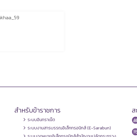
akhaa_59
สำหรับข้าราชการ
สถ
ระบบอินทราเน็ต
ระบบงานสารบรรณอิเล็กทรอนิกส์ (E-Sarabun)
ระบบจดหมายอิเล็กทรอนิกส์สำนักงานปลัดกระทรวง