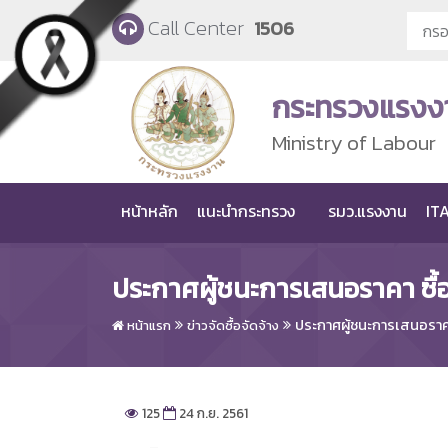
Skip to main content
Call Center
1506
กระทรวงแรงง
Ministry of Labour
หน้าหลัก
แนะนำกระทรวง
รมว.แรงงาน
ITA
ประกาศผู้ชนะการเสนอราคา ซื้อ
ประกาศผู้ชนะการเสนอราคา 
หน้าแรก
ข่าวจัดซื้อจัดจ้าง
125
24 ก.ย. 2561