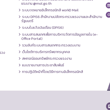
แรงงาน @mol.go.th
ระบบจดหมายอิเล็กทรอนิกส์ workD Mail
ระบบ DPIS6 สำนักงานปลัดกระทรวงแรงงานและสำนักงาน
รัฐมนตรี
ระบบใบแจ้งเงินเดือน (DPIS6)
ระบบสารสนเทศเพื่อการบริหารจัดการข้อมูลภายใน (e-
Office Portal)
รวมลิงก์ระบบสารสนเทศกระทรวงแรงงาน
เว็บไซต์การบริหารทรัพยากรบุคคล
รวง
สหกรณ์ออมทรัพย์กระทรวงแรงงาน
แบบรายงานการประชาสัมพันธ์
การปฏิบัติหน้าที่โดยวิธีการทางอิเล็กทรอนิกส์