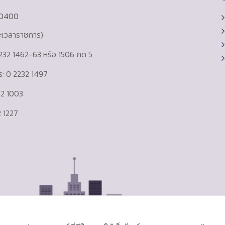
10400
ละเวลาราชการ)
232 1462-63 หรือ 1506 กด 5
าร: 0 2232 1497
232 1003
 1227