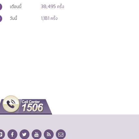
38,495
เดือนนี้
ครั้ง
1,181
วันนี้
ครั้ง