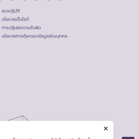
แนวปฏิบัติ
นโยบายเว็บไซต์
การปฏิเสธความรับผิด
นโยบายการคุ้มครองข้อมูลส่วนบุคคล