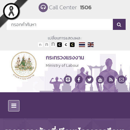
Skip to main content
Call Center
1506
เปลี่ยนการแสดงผล :
กระทรวงแรงงาน
Ministry of Labour