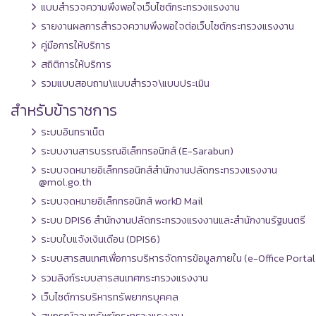
แบบสำรวจความพึงพอใจเว็บไซต์กระทรวงแรงงาน
รายงานผลการสำรวจความพึงพอใจต่อเว็บไซต์กระทรวงแรงงาน
คู่มือการให้บริการ
สถิติการให้บริการ
รวมแบบสอบถาม\แบบสำรวจ\แบบประเมิน
สำหรับข้าราชการ
ระบบอินทราเน็ต
ระบบงานสารบรรณอิเล็กทรอนิกส์ (E-Sarabun)
ระบบจดหมายอิเล็กทรอนิกส์สำนักงานปลัดกระทรวงแรงงาน
@mol.go.th
ระบบจดหมายอิเล็กทรอนิกส์ workD Mail
ระบบ DPIS6 สำนักงานปลัดกระทรวงแรงงานและสำนักงานรัฐมนตรี
ระบบใบแจ้งเงินเดือน (DPIS6)
ระบบสารสนเทศเพื่อการบริหารจัดการข้อมูลภายใน (e-Office Portal
รวมลิงก์ระบบสารสนเทศกระทรวงแรงงาน
เว็บไซต์การบริหารทรัพยากรบุคคล
สหกรณ์ออมทรัพย์กระทรวงแรงงาน