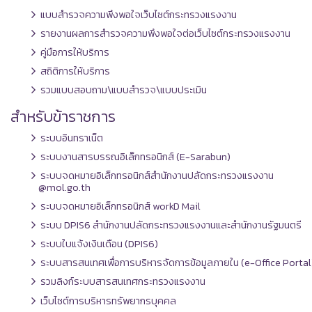
แบบสำรวจความพึงพอใจเว็บไซต์กระทรวงแรงงาน
รายงานผลการสำรวจความพึงพอใจต่อเว็บไซต์กระทรวงแรงงาน
คู่มือการให้บริการ
สถิติการให้บริการ
รวมแบบสอบถาม\แบบสำรวจ\แบบประเมิน
สำหรับข้าราชการ
ระบบอินทราเน็ต
ระบบงานสารบรรณอิเล็กทรอนิกส์ (E-Sarabun)
ระบบจดหมายอิเล็กทรอนิกส์สำนักงานปลัดกระทรวงแรงงาน
@mol.go.th
ระบบจดหมายอิเล็กทรอนิกส์ workD Mail
ระบบ DPIS6 สำนักงานปลัดกระทรวงแรงงานและสำนักงานรัฐมนตรี
ระบบใบแจ้งเงินเดือน (DPIS6)
ระบบสารสนเทศเพื่อการบริหารจัดการข้อมูลภายใน (e-Office Portal
รวมลิงก์ระบบสารสนเทศกระทรวงแรงงาน
เว็บไซต์การบริหารทรัพยากรบุคคล