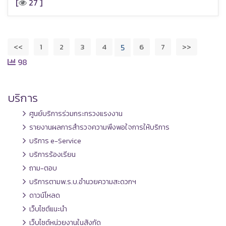
[
27 ]
<<
1
2
3
4
6
7
>>
5
98
บริการ
ศูนย์บริการร่วมกระทรวงแรงงาน
รายงานผลการสำรวจความพึงพอใจการให้บริการ
บริการ e-Service
บริการร้องเรียน
ถาม-ตอบ
บริการตามพ.ร.บ.อำนวยความสะดวกฯ
ดาวน์โหลด
เว็บไซต์แนะนำ
เว็บไซต์หน่วยงานในสังกัด