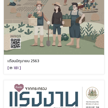
เดือนมิถุนายน 2563
[
181 ]