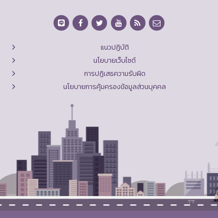
แนวปฏิบัติ
นโยบายเว็บไซต์
การปฏิเสธความรับผิด
นโยบายการคุ้มครองข้อมูลส่วนบุคคล