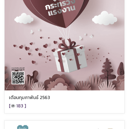
เดือนกุมภาพันธ์ 2563
[
183 ]