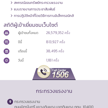
สหกรณ์ออมทรัพย์กระทรวงแรงงาน
แบบรายงานการประชาสัมพันธ์
การปฏิบัติหน้าที่โดยวิธีการทางอิเล็กทรอนิกส์
สถิติผู้เข้าเยี่ยมชมเว็บไซต์
26,579,352
ผู้เข้าชมทั้งหมด
ครั้ง
813,927
ปีนี้
ครั้ง
38,495
เดือนนี้
ครั้ง
1,181
วันนี้
ครั้ง
กระทรวงแรงงาน
กระทรวงแรงงาน
ถนนมิตรไมตรี แขวงดินแดง เขตดินแดง กทม. 10400