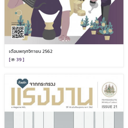
เดือนพฤศจิกายน 2562
[
39 ]