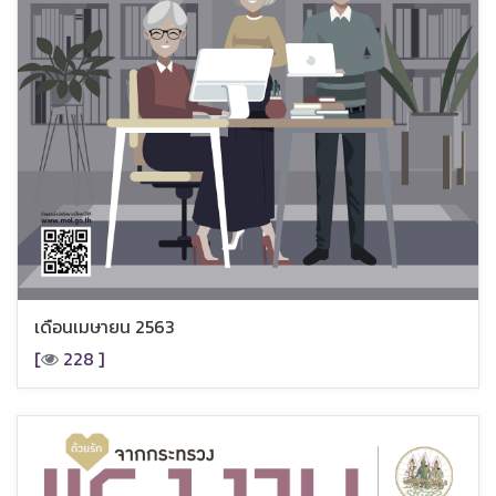
เดือนเมษายน 2563
[
228 ]