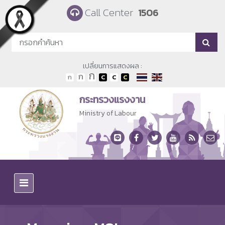
Skip to main content
Call Center
1506
เปลี่ยนการแสดงผล :
กระทรวงแรงงาน
Ministry of Labour