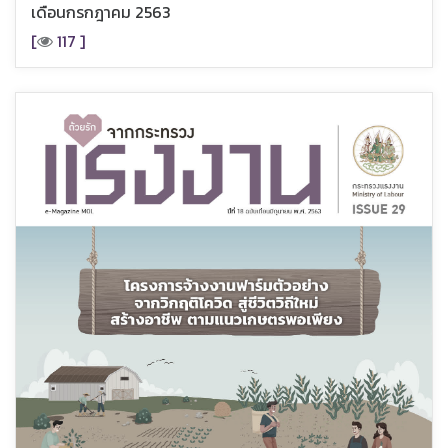
เดือนกรกฎาคม 2563
[
117 ]