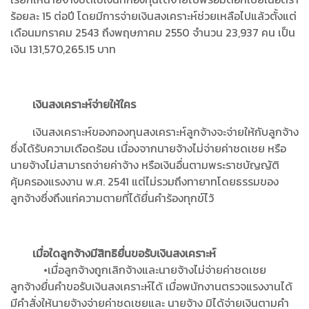
ร้อยละ 15 ต่อปี โดยมีการจ่ายเงินสงเคราะห์ช่วยเหลือไปแล้วตั้งแต่
เดือนมกราคม 2543 ถึงพฤษภาคม 2550 จำนวน 23,937 คน เป็น
เงิน 131,570,265.15 บาท
เงินสงเคราะห์จ่ายให้ใคร
เงินสงเคราะห์ของกองทุนสงเคราะห์ลูกจ้างจะจ่ายให้กับลูกจ้าง
ซึ่งได้รับความเดือดร้อน เนื่องจากนายจ้างไม่จ่ายค่าชดเชย หรือ
นายจ้างไม่สามารถจ่ายค่าจ้าง หรือเงินอื่นตามพระราชบัญญัติ
คุ้มครองแรงงาน พ.ศ. 2541 แต่ไม่รวมถึงทายาทโดยธรรมของ
ลูกจ้างซึ่งถึงแก่ความตายที่ได้ยื่นคำร้องทุกข์ไว้
เมื่อใดลูกจ้างมีสิทธิยื่นขอรับเงินสงเคราะห์
•เมื่อลูกจ้างถูกเลิกจ้างและนายจ้างไม่จ่ายค่าชดเชย
ลูกจ้างยื่นคำขอรับเงินสงเคราะห์ได้ เมื่อพนักงานตรวจแรงงานได้
มีคำสั่งให้นายจ้างจ่ายค่าชดเชยและ นายจ้าง มิได้จ่ายเงินตามคำ