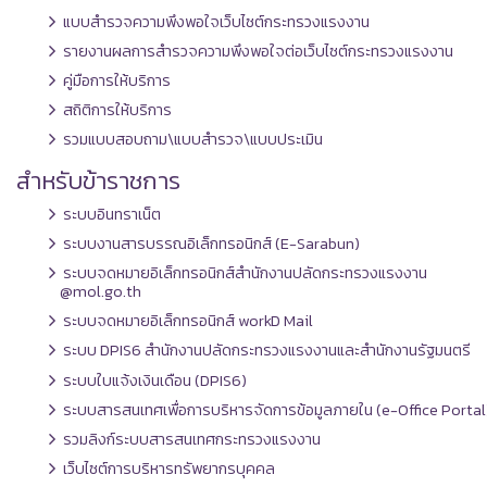
แบบสำรวจความพึงพอใจเว็บไซต์กระทรวงแรงงาน
รายงานผลการสำรวจความพึงพอใจต่อเว็บไซต์กระทรวงแรงงาน
คู่มือการให้บริการ
สถิติการให้บริการ
รวมแบบสอบถาม\แบบสำรวจ\แบบประเมิน
สำหรับข้าราชการ
ระบบอินทราเน็ต
ระบบงานสารบรรณอิเล็กทรอนิกส์ (E-Sarabun)
ระบบจดหมายอิเล็กทรอนิกส์สำนักงานปลัดกระทรวงแรงงาน
@mol.go.th
ระบบจดหมายอิเล็กทรอนิกส์ workD Mail
ระบบ DPIS6 สำนักงานปลัดกระทรวงแรงงานและสำนักงานรัฐมนตรี
ระบบใบแจ้งเงินเดือน (DPIS6)
ระบบสารสนเทศเพื่อการบริหารจัดการข้อมูลภายใน (e-Office Portal
รวมลิงก์ระบบสารสนเทศกระทรวงแรงงาน
เว็บไซต์การบริหารทรัพยากรบุคคล