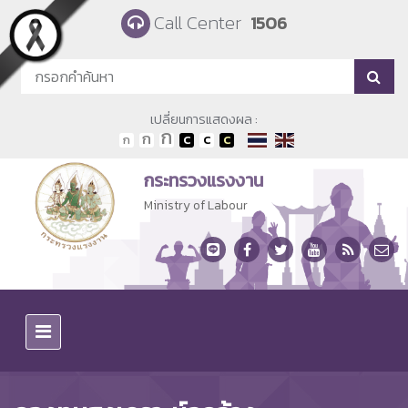
Skip to main content
Call Center
1506
เปลี่ยนการแสดงผล :
กระทรวงแรงงาน
Ministry of Labour