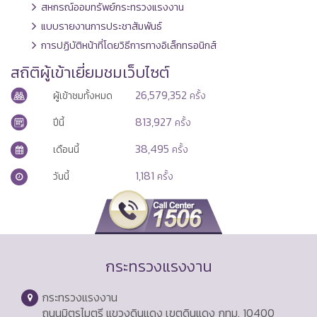
สหกรณ์ออมทรัพย์กระทรวงแรงงาน
แบบรายงานการประชาสัมพันธ์
การปฏิบัติหน้าที่โดยวิธีการทางอิเล็กทรอนิกส์
สถิติผู้เข้าเยี่ยมชมเว็บไซต์
26,579,352
ผู้เข้าชมทั้งหมด
ครั้ง
813,927
ปีนี้
ครั้ง
38,495
เดือนนี้
ครั้ง
1,181
วันนี้
ครั้ง
กระทรวงแรงงาน
กระทรวงแรงงาน
ถนนมิตรไมตรี แขวงดินแดง เขตดินแดง กทม. 10400