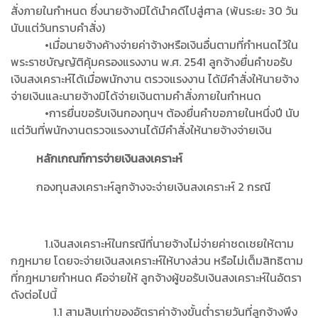
สั่งภายในกำหนด ซึ่งนายจ้างมิได้นำคดีไปสู่ศาล (พ้นระยะ 30 วัน
นับแต่วันทราบคำสั่ง)
•เมื่อนายจ้างค้างจ่ายค่าจ้างหรือเงินอื่นตามที่กำหนดไว้ใน
พระราชบัญญัติคุ้มครองแรงงาน พ.ศ. 2541 ลูกจ้างยื่นคำขอรับ
เงินสงเคราะห์ได้เมื่อพนักงาน ตรวจแรงงาน ได้มีคำสั่งให้นายจ้าง
จ่ายเงินและนายจ้างมิได้จ่ายเงินตามคำสั่งภายในกำหนด
•การยื่นขอรับเงินกองทุนฯ ต้องยื่นคำขอภายในหนึ่งปี นับ
แต่วันที่พนักงานตรวจแรงงานได้มีคำสั่งให้นายจ้างจ่ายเงิน
หลักเกณฑ์การจ่ายเงินสงเคราะห์
กองทุนสงเคราะห์ลูกจ้างจะจ่ายเงินสงเคราะห์ 2 กรณี
1.เงินสงเคราะห์ในกรณีที่นายจ้างไม่จ่ายค่าชดเชยให้ตาม
กฎหมาย โดยจะจ่ายเงินสงเคราะห์ให้บางส่วน หรือไม่เต็มสิทธิตาม
ที่กฎหมายกำหนด คือจ่ายให้ ลูกจ้างผู้ขอรับเงินสงเคราะห์ในอัตรา
ดังต่อไปนี้
1.1 สามสิบเท่าของอัตราค่าจ้างขั้นต่ำรายวันที่ลูกจ้างพึง