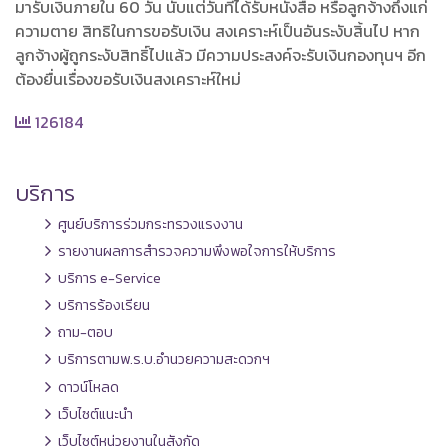
มารับเงินภายใน 60 วัน นับแต่วันที่ได้รับหนังสือ หรือลูกจ้างถึงแก่
ความตาย สิทธิในการขอรับเงิน สงเคราะห์เป็นอันระงับสิ้นไป หาก
ลูกจ้างผู้ถูกระงับสิทธิ์ไปแล้ว มีความประสงค์จะรับเงินกองทุนฯ อีก
ต้องยื่นเรื่องขอรับเงินสงเคราะห์ใหม่
126184
บริการ
ศูนย์บริการร่วมกระทรวงแรงงาน
รายงานผลการสำรวจความพึงพอใจการให้บริการ
บริการ e-Service
บริการร้องเรียน
ถาม-ตอบ
บริการตามพ.ร.บ.อำนวยความสะดวกฯ
ดาวน์โหลด
เว็บไซต์แนะนำ
เว็บไซต์หน่วยงานในสังกัด