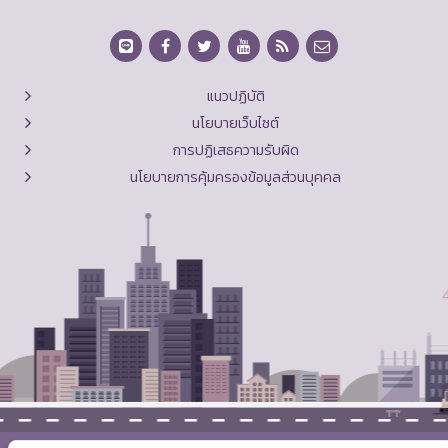
แนวปฏิบัติ
นโยบายเว็บไซต์
การปฏิเสธความรับผิด
นโยบายการคุ้มครองข้อมูลส่วนบุคคล