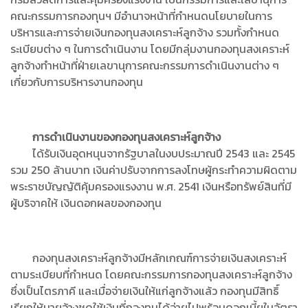
คณะกรรมการกองทุนฯ มีอำนาจหน้าที่กำหนดนโยบายในการ
บริหารและการจ่ายเงินกองทุนสงเคราะห์ลูกจ้าง รวมทั้งกำหนด
ระเบียบต่าง ๆ ในการดำเนินงาน โดยมีกลุ่มงานกองทุนสงเคราะห์
ลูกจ้างทำหน้าที่ฝ่ายเลขานุการคณะกรรมการดำเนินงานต่าง ๆ
เกี่ยวกับการบริหารงานกองทุน
การดำเนินงานของกองทุนสงเคราะห์ลูกจ้าง
ได้รับเงินอุดหนุนจากรัฐบาลในงบประมาณปี 2543 และ 2545
รวม 250 ล้านบาท เงินค่าปรับจากการลงโทษผู้กระทำความผิดตาม
พระราชบัญญัติคุ้มครองแรงงาน พ.ศ. 2541 เงินหรือทรัพย์สินที่มี
ผู้บริจาคให้ เงินดอกผลของกองทุน
กองทุนสงเคราะห์ลูกจ้างมีหลักเกณฑ์การจ่ายเงินสงเคราะห์
ตามระเบียบที่กำหนด โดยคณะกรรมการกองทุนสงเคราะห์ลูกจ้าง
ซึ่งเป็นไตรภาคี และเมื่อจ่ายเงินให้แก่ลูกจ้างแล้ว กองทุนมีสิทธิ์
เรียกให้นายจ้างชดใช้เงินที่กองทุนได้จ่ายไปพร้อมดอกเบี้ยในอัตรา