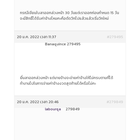
กรณีเขียนใบลาออกล่วงหน้า 30 วันแต่เราออกก่อนกำหนด 15 วัน
จะมีสิทธิ์ได้รับค่าจ้างไหมคะคือตัดวิกไปแล้วแล้วเริ่มวิกใหม่
20 ม.ค. 2022 เวลา 11:37
#279495
Banaquince 279495
ยื่นลาออกล่วงหน้า แต่นายจ้างจะจ่ายค่าจ้างให้ไม่ครบตามที่ได้
ทำงานไปในการจ่ายค่าจ้างงวดสุดท้ายได้หรือไม่คะ
20 ม.ค. 2022 เวลา 20:46
#279849
labourqa
279849