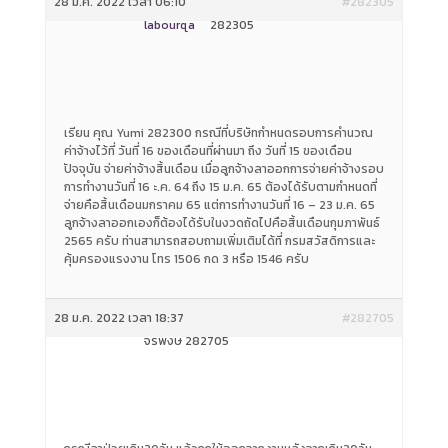
28 ม.ค. 2022 เวลา 06:10
#282305
labourqa
282305
เรียน คุณ Yumi 282300 กรณีที่บริษัทกำหนดรอบการคำนวณ
ค่าจ้างไว้ที่ วันที่ 16 ของเดือนที่ผ่านมา ถึง วันที่ 15 ของเดือน
ปัจจุบัน จ่ายค่าจ้างสิ้นเดือน เมื่อลูกจ้างลาออกการจ่ายค่าจ้างรอบ
การทำงานวันที่ 16 ะ.ค. 64 ถึง 15 ม.ค. 65 ต้องได้รับตามกำหนดที่
จ่ายคือสิ้นเดือนมกราคม 65 แต่การทำงานวันที่ 16 – 23 ม.ค. 65
ลูกจ้างลาออกเองก็ต้องได้รับในงวดถัดไปคือสิ้นเดือนกุมภาพันธ์
2565 ครับ ท่านสามารถสอบถามเพิ่มเติมได้ที่ กรมสวัสดิการและ
คุ้มครองแรงงาน โทร 1506 กด 3 หรือ 1546 ครับ
28 ม.ค. 2022 เวลา 18:37
#282705
จีรพงษ์ 282705