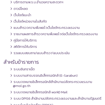
บริการตามพ.ร.บ.อำนวยความสะดวกฯ
ดาวน์โหลด
เว็บไซต์แนะนำ
เว็บไซต์หน่วยงานในสังกัด
แบบสำรวจความพึงพอใจเว็บไซต์กระทรวงแรงงาน
รายงานผลการสำรวจความพึงพอใจต่อเว็บไซต์กระทรวงแรงงาน
คู่มือการให้บริการ
สถิติการให้บริการ
รวมแบบสอบถาม\แบบสำรวจ\แบบประเมิน
สำหรับข้าราชการ
ระบบอินทราเน็ต
ระบบงานสารบรรณอิเล็กทรอนิกส์ (E-Sarabun)
ระบบจดหมายอิเล็กทรอนิกส์สำนักงานปลัดกระทรวงแรงงาน
@mol.go.th
ระบบจดหมายอิเล็กทรอนิกส์ workD Mail
ระบบ DPIS6 สำนักงานปลัดกระทรวงแรงงานและสำนักงานรัฐมนตรี
ระบบใบแจ้งเงินเดือน (DPIS6)