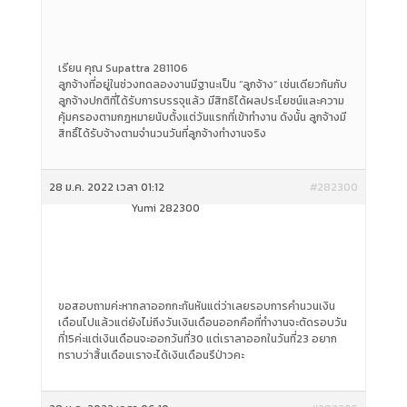
เรียน คุณ Supattra 281106
ลูกจ้างที่อยู่ในช่วงทดลองงานมีฐานะเป็น “ลูกจ้าง” เช่นเดียวกันกับ
ลูกจ้างปกติที่ได้รับการบรรจุแล้ว มีสิทธิได้ผลประโยชน์และความ
คุ้มครองตามกฎหมายนับตั้งแต่วันแรกที่เข้าทำงาน ดังนั้น ลูกจ้างมี
สิทธิ์ได้รับจ้างตามจำนวนวันที่ลูกจ้างทำงานจริง
28 ม.ค. 2022 เวลา 01:12
#282300
Yumi 282300
ขอสอบถามค่ะหากลาออกกะทันหันแต่ว่าเลยรอบการคำนวนเงิน
เดือนไปแล้วแต่ยังไม่ถึงวันเงินเดือนออกคือที่ทำงานจะตัดรอบวัน
ที่15ค่ะแต่เงินเดือนจะออกวันที่30 แต่เราลาออกในวันที่23 อยาก
ทราบว่าสิ้นเดือนเราจะได้เงินเดือนรึป่าวคะ