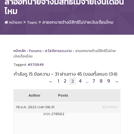
ลาออกนายจ้างมีสิทธิไม่จ่ายเงินเดือน
ไหม
ลาออกนายจ้างมีสิทธิไม่จ่ายเงินเดือนไหม
หน้าแรก
Topic
หน้าหลัก
›
Forums
›
สวัสดิการแรงงาน
›
ลาออกนายจ้างมีสิทธิไม่จ่าย
เงินเดือนไหม
Tagged:
#370849
กำลังดู 15 ข้อความ - 31 ผ่านทาง 45 (ของทั้งหมด 134)
←
1
2
4
7
8
9
→
3
…
Author
Posts
19 ม.ค. 2022 เวลา 06:31
#278562
วาวา 278562