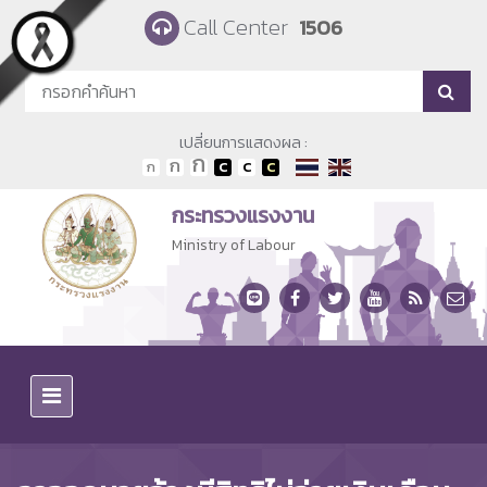
Skip to main content
Call Center
1506
เปลี่ยนการแสดงผล :
กระทรวงแรงงาน
Ministry of Labour