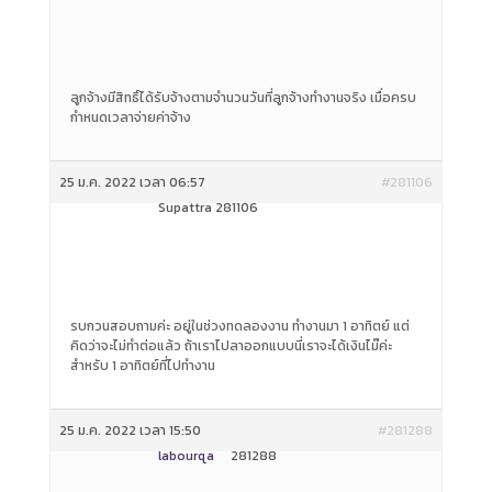
ลูกจ้างมีสิทธิ์ได้รับจ้างตามจำนวนวันที่ลูกจ้างทำงานจริง เมื่อครบ
กำหนดเวลาจ่ายค่าจ้าง
25 ม.ค. 2022 เวลา 06:57
#281106
Supattra 281106
รบกวนสอบถามค่ะ อยู่ในช่วงทดลองงาน ทำงานมา 1 อาทิตย์ แต่
คิดว่าจะไม่ทำต่อแล้ว ถ้าเราไปลาออกแบบนี่เราจะได้เงินไม๊ค่ะ
สำหรับ 1 อาทิตย์ที่ไปทำงาน
25 ม.ค. 2022 เวลา 15:50
#281288
labourqa
281288