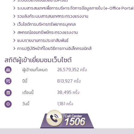
ระบบสารสนเทศเพื่อการบริหารจัดการข้อมูลภายใน (e-Office Portal
รวมลิงก์ระบบสารสนเทศกระทรวงแรงงาน
เว็บไซต์การบริหารทรัพยากรบุคคล
สหกรณ์ออมทรัพย์กระทรวงแรงงาน
แบบรายงานการประชาสัมพันธ์
การปฏิบัติหน้าที่โดยวิธีการทางอิเล็กทรอนิกส์
สถิติผู้เข้าเยี่ยมชมเว็บไซต์
26,579,352
ผู้เข้าชมทั้งหมด
ครั้ง
813,927
ปีนี้
ครั้ง
38,495
เดือนนี้
ครั้ง
1,181
วันนี้
ครั้ง