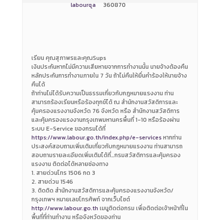
labourqa
360870
เรียน คุณสุภาพรและคุณSups
เงินประกันหากไม่มีความเสียหายจากการทำงานนั้น นายจ้างต้องคืน
หลักประกันการทำงานภายใน 7 วัน ถ้าไม่คืนให้ยื่นคำร้องให้นายจ้าง
คืนได้
ถ้าท่านไม่ได้รับความเป็นธรรมเกี่ยวกับกฎหมายแรงงาน ท่าน
สามารถร้องเรียนหรือร้องทุกข์ได้ ณ สำนักงานสวัสดิการและ
คุ้มครองแรงงานจังหวัด 76 จังหวัด หรือ สำนักงานสวัสดิการ
และคุ้มครองแรงงานกรุงเทพมหานครพื้นที่ 1-10 หรือร้องผ่าน
ระบบ E-Service ของกรมได้ที่
https://www.labour.go.th/index.php/e-services
หากท่าน
ประสงค์สอบถามเพิ่มเติมเกี่ยวกับกฎหมายแรงงาน ท่านสามารถ
สอบถามรายละเอียดเพิ่มเติมได้ที่…กรมสวัสดิการและคุ้มครอง
แรงงาน ติดต่อได้หลายช่องทาง
1. สายด่วนโทร 1506 กด 3
2. สายด่วน 1546
3. ติดติด สำนักงานสวัสดิการและคุ้มครองแรงงานจังหวัด/
กรุงเทพฯ หมายเลขโทรศัพท์ จากเว็บไซต์
http://www.labour.go.th
เมนูติดต่อกรม เพื่อติดต่อเจ้าหน้าที่ใน
พื้นที่ที่ท่านทำงาน หรือจังหวัดของท่าน