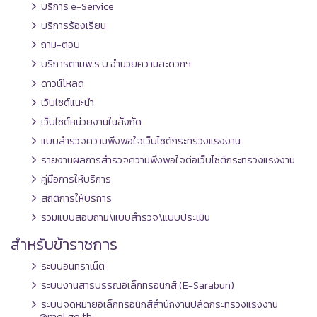
บริการ e-Service
บริการร้องเรียน
ถาม-ตอบ
บริการตามพ.ร.บ.อำนวยความสะดวกฯ
ดาวน์โหลด
เว็บไซต์แนะนำ
เว็บไซต์หน่วยงานในสังกัด
แบบสำรวจความพึงพอใจเว็บไซต์กระทรวงแรงงาน
รายงานผลการสำรวจความพึงพอใจต่อเว็บไซต์กระทรวงแรงงาน
คู่มือการให้บริการ
สถิติการให้บริการ
รวมแบบสอบถาม\แบบสำรวจ\แบบประเมิน
สำหรับข้าราชการ
ระบบอินทราเน็ต
ระบบงานสารบรรณอิเล็กทรอนิกส์ (E-Sarabun)
ระบบจดหมายอิเล็กทรอนิกส์สำนักงานปลัดกระทรวงแรงงาน
@mol.go.th