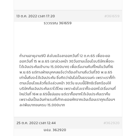
13 ต.ค. 2022 เวลา 17:20
#361659
รวีวรรณ 361659
ทำงานอายุงาน9ปี ส่งใบแจ้งลาออกวันที่ 12 ต.ค.65 เพื่อจะขอ
ออกวันที่ 15 พ.ย.65 (ลาล่วงหน้า 30วันตามเงื่อนไขบริษัทเพื่อจะ
ได้เงินประกันเข้างาน 15,000บาท) เพื่อเริ่มงานกับที่ใหม่ในวันที่16
พ.ย.65 แต่ทางฝ่ายบุคคลแจ้งว่าต้องทำงานถึงวันที่30 พ.ย.65
เท่านั้นถึงจะได้เงินประกัน ซึ่งคิดว่ามันไม่เป็นธรรมค่ะ เพราะเราก็ทำ
ตามเงื่อนไขแล้วที่แจ้งล่วงหน้า 30วัน แบบนี้มีสิทธิเรียกร้องให้
บริษัทคืนเงินประกันเราได้ไหม เพราะยังไงเราก็จะออกไปเริ่มงานที่
ใหม่วันที่ 16พ.ย.65นี้แน่นอน แต่เราก็อยากได้เงินประกันเราคืน
เพราะมันเป็นเงินค่าแรงที่เค้าทะยอยหักจากเงินเดือนเราทุกเดือนๆ
ละ1พันบาทจนครบ 15,000บาท
25 ต.ค. 2022 เวลา 12:44
#362920
นะโม. 362920