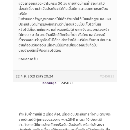
แจ้งลาออกล่วงหน้าไม่ครบ 30 วัน นายจ้างมีการทำสัญญาไว้
ตั้งแต่เริ่มงานว่าเงินประกันจะได้คืนเมื่อมีการลาออกตามระเบียบ
บริษัท
ในส่วนของสัญญานายจ้างไม่มีตัวสำเนาให้ไว้เป็นหลักฐาน และเงิน
ประกันไม่ได้มีการแจ้งให้ทราบว่านำเงินส่วนนี้ไปเก็บไว้ที่ไหน
หรือได้เก็บตามที่กฏหมายกำหนดหรือไม่ หากแจ้งลาออกล่วงหน้า
ไม่ครบ 30 วัน นายจ้างมีสิทธิ์ยึดเงินค้ำประกันไหม และในกรณี
ที่ตรวจสอบว่าลูกจ้างไม่ได้กระทำทรัพย์สินบริษัทเสียหาย ลักษณะ
งานคือจบวันต่อวัน เนื้องานไม่มีการเชื่อมต่อกับวันถัดไป
นายจ้างมีสิทธิ์ฟ้องกลับได้ไหม
ขอบคุณครับ
22 ก.ย. 2021 เวลา 20:24
#245823
labourqa
245823
สำหรับคำถามนี้มี 2 เรื่อง คือ1. เรื่องเงินประกันการทำงาน ตามพระ
ราชบัญญัติคุ้มครองแรงงาน พ.ศ.2541 มาตรา 10 บัญญัติ
ว่า…”ในกรณีที่นายจ้างเรียกหรือรับเงินประกัน หรือทำสัญญา