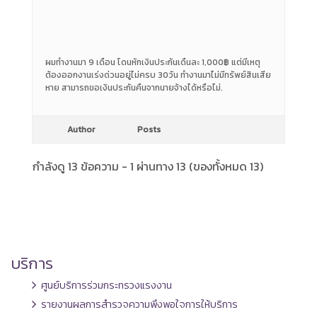
ผมทำงานมา 9 เดือน โดนหักเงินประกันเดืนละ 1,000฿ แต่มีเหตุ
ต้องออกงานเร่งด่วนอยู่ไม่ครบ 30วัน ทำงานมาไม่มีทรัพย์สินเสีย
หาย สามารถขอเงินประกันคืนจากนายจ้างได้หรือไม่.
Author
Posts
กำลังดู 13 ข้อความ - 1 ผ่านทาง 13 (ของทั้งหมด 13)
บริการ
ศูนย์บริการร่วมกระทรวงแรงงาน
รายงานผลการสำรวจความพึงพอใจการให้บริการ