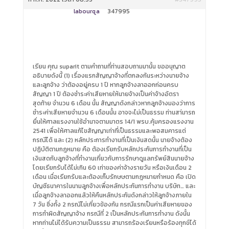
labourqa
347995
เรียน คุณ suparit ตามคำถามที่ท่านสอบถามมานั้น ขออนุญาต
อธิบายดังนี้ (1) เรื่องแรกสัญญาจ้างที่ตกลงกันระหว่างนายจ้าง
และลูกจ้าง ว่าต้องอยู่ครบ 1 ปี หากลูกจ้างลาออกก่อนครบ
สัญญา 1 ปี ต้องชำระค่าเสียหายให้นายจ้างเป็นค่าจ้างอัตรา
สุดท้าย จำนวน 6 เดือน นั้น สัญญาดังกล่าวหากลูกจ้างมองว่าการ
ชำระค่าเสียหายจำนวน 6 เดือนนั้น อาจจะไม่เป็นธรรม ท่านสา่มารถ
ยื่นให้ศาลแรงงานใช้อำนาจตามมาตร 14/1 พรบ.คุ้มครองแรงงาน
2541 เพื่อให้ศาลแก้ไขสัญญาเท่าที่เป็นธรรมและพอสมคารแต่
กรณีได้ และ (2) หลักประการทำงานที่เป็นเงินสดนั้น นายจ้างต้อง
ปฏิบัติตามกฎหมาย คือ ต้องเรียกรับหลักประกันการทำงานที่เป็น
เงินสดกับลูกจ้างที่ทำงานเกี่ยวกับการรักษาดูแลทรัพย์สินนายจ้าง
โดยเรียกรับได้ไม่เกิน 60 เท่าของค่าจ้างรายวัน หรือเงินเดือน 2
เดือน เมื่อเรียกรับและต้องเก็บรักษษตามกฎหมายกำหนด คือ เปิด
บัญชีธนาคารในนามลูกจ้างเพื่อหลักประกันการทำงาน บริษัท… และ
เมื่อลูกจ้างลาออกแล้วให้คืนหลักประกันดังกล่าวให้ลูกจ้างภายใน
7 วัน ซึ่งทั้ง 2 กรณีไม่เกี่ยวข้องกัน กรณีแรกเป็นค่าเสียหายของ
การทำผิดสัญญาจ้าง กรณีที่ 2 เป็นหลักประกันการทำงาน ดังนั้น
หากท่านไม่ได้รับความเป็นธรรม สามารถร้องเรียนหรือร้องทุกข์ได้