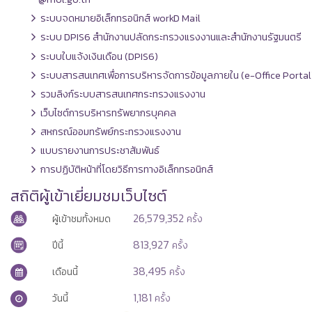
ระบบจดหมายอิเล็กทรอนิกส์ workD Mail
ระบบ DPIS6 สำนักงานปลัดกระทรวงแรงงานและสำนักงานรัฐมนตรี
ระบบใบแจ้งเงินเดือน (DPIS6)
ระบบสารสนเทศเพื่อการบริหารจัดการข้อมูลภายใน (e-Office Portal
รวมลิงก์ระบบสารสนเทศกระทรวงแรงงาน
เว็บไซต์การบริหารทรัพยากรบุคคล
สหกรณ์ออมทรัพย์กระทรวงแรงงาน
แบบรายงานการประชาสัมพันธ์
การปฏิบัติหน้าที่โดยวิธีการทางอิเล็กทรอนิกส์
สถิติผู้เข้าเยี่ยมชมเว็บไซต์
26,579,352
ผู้เข้าชมทั้งหมด
ครั้ง
813,927
ปีนี้
ครั้ง
38,495
เดือนนี้
ครั้ง
1,181
วันนี้
ครั้ง