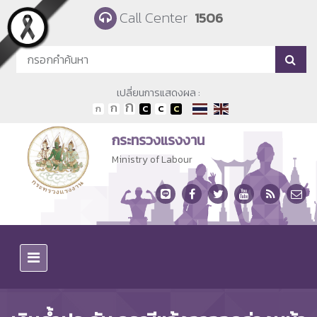
Skip to main content
Call Center
1506
เปลี่ยนการแสดงผล :
กระทรวงแรงงาน
Ministry of Labour