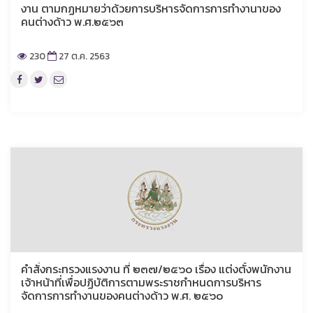
งาน ตามกฏหมายว่าด้วยการบริหารจัดการการทำงานาของ
คนต่างด้าว พ.ศ.๒๕๖๓
230
27 ต.ค. 2563
คำสั่งกระทรวงแรงงาน ที่ ๒๓๗/๒๕๖๐ เรื่อง แต่งตั้งพนักงาน
เจ้าหน้าที่เพื่อปฏิบัติการตามพระราชกำหนดการบริหาร
จัดการการทำงานของคนต่างด้าว พ.ศ. ๒๕๖๐