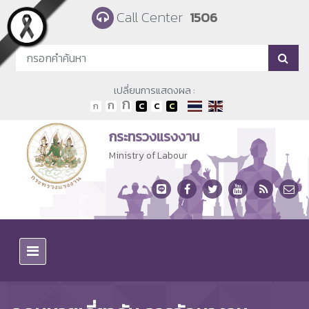
Skip to main content
Call Center
1506
เปลี่ยนการแสดงผล :
กระทรวงแรงงาน
Ministry of Labour