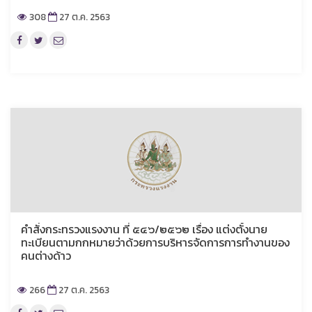
308
27 ต.ค. 2563
คำสั่งกระทรวงแรงงาน ที่ ๕๔๖/๒๕๖๒ เรื่อง แต่งตั้งนาย
ทะเบียนตามกกหมายว่าด้วยการบริหารจัดการการทำงานของ
คนต่างด้าว
266
27 ต.ค. 2563