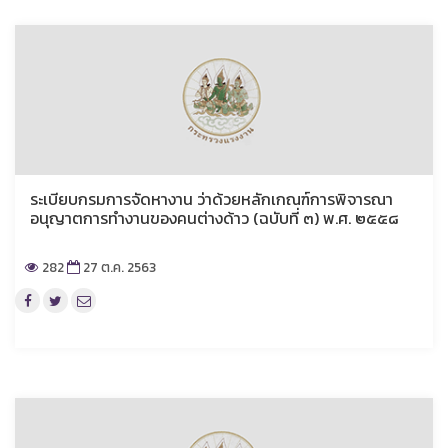
ระเบียบกรมการจัดหางาน ว่าด้วยหลักเกณฑ์การพิจารณา
อนุญาตการทำงานของคนต่างด้าว (ฉบับที่ ๓) พ.ศ. ๒๕๕๘
282
27 ต.ค. 2563