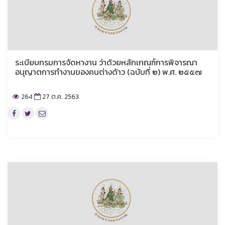
ระเบียบกรมการจัดหางาน ว่าด้วยหลักเกณฑ์การพิจารณา
อนุญาตการทำงานของคนต่างด้าว (ฉบับที่ ๒) พ.ศ. ๒๕๕๗
264
27 ต.ค. 2563