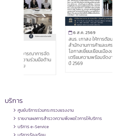
6 ส.ค. 2569
สนร. เกาสง ให้การต้อนรับผู้อำนวยการใหญ่
สำนักงานการค้าและเศรษฐกิจไทย ไทเป ใน
5 
โอกาสเยี่ยมเยือนเมืองเกาสง และร่วมหารือ
ฝ่าย
ารจัด
เตรียมความพร้อมจัดงานวันชาติไทย ประจำ
ฝ่าย
ือด้าน
ปี 2569
ปีงบ
บริการ
ศูนย์บริการร่วมกระทรวงแรงงาน
รายงานผลการสำรวจความพึงพอใจการให้บริการ
บริการ e-Service
บริการร้องเรียน