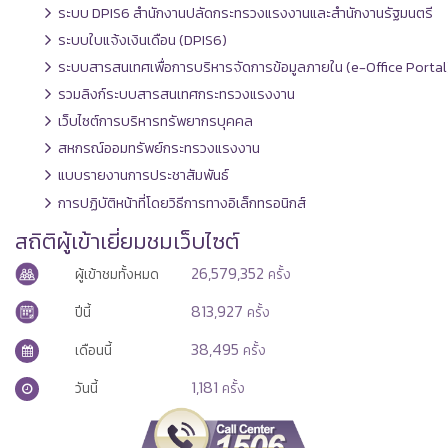
ระบบ DPIS6 สำนักงานปลัดกระทรวงแรงงานและสำนักงานรัฐมนตรี
ระบบใบแจ้งเงินเดือน (DPIS6)
ระบบสารสนเทศเพื่อการบริหารจัดการข้อมูลภายใน (e-Office Portal
รวมลิงก์ระบบสารสนเทศกระทรวงแรงงาน
เว็บไซต์การบริหารทรัพยากรบุคคล
สหกรณ์ออมทรัพย์กระทรวงแรงงาน
แบบรายงานการประชาสัมพันธ์
การปฏิบัติหน้าที่โดยวิธีการทางอิเล็กทรอนิกส์
สถิติผู้เข้าเยี่ยมชมเว็บไซต์
26,579,352
ผู้เข้าชมทั้งหมด
ครั้ง
813,927
ปีนี้
ครั้ง
38,495
เดือนนี้
ครั้ง
1,181
วันนี้
ครั้ง