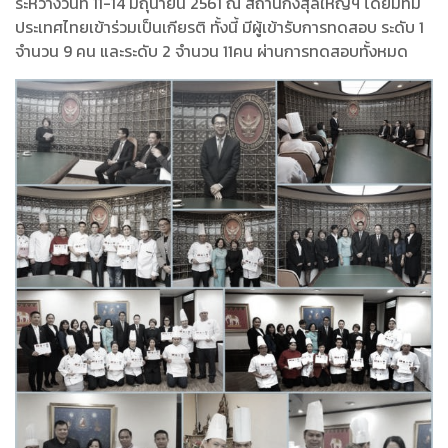
ระหว่างวันที่ 11-14 มิถุนายน 2561 ณ สถานกงสุลใหญ่ฯ โดยมีทีม
ประเทศไทยเข้าร่วมเป็นเกียรติ ทั้งนี้ มีผู้เข้ารับการทดสอบ ระดับ 1
จำนวน 9 คน และระดับ 2 จำนวน 11คน ผ่านการทดสอบทั้งหมด