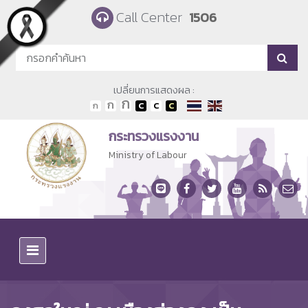
Skip to main content
Call Center
1506
เปลี่ยนการแสดงผล :
กระทรวงแรงงาน
Ministry of Labour