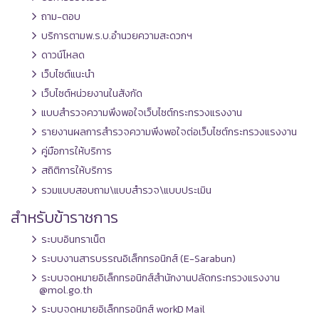
ถาม-ตอบ
บริการตามพ.ร.บ.อำนวยความสะดวกฯ
ดาวน์โหลด
เว็บไซต์แนะนำ
เว็บไซต์หน่วยงานในสังกัด
แบบสำรวจความพึงพอใจเว็บไซต์กระทรวงแรงงาน
รายงานผลการสำรวจความพึงพอใจต่อเว็บไซต์กระทรวงแรงงาน
คู่มือการให้บริการ
สถิติการให้บริการ
รวมแบบสอบถาม\แบบสำรวจ\แบบประเมิน
สำหรับข้าราชการ
ระบบอินทราเน็ต
ระบบงานสารบรรณอิเล็กทรอนิกส์ (E-Sarabun)
ระบบจดหมายอิเล็กทรอนิกส์สำนักงานปลัดกระทรวงแรงงาน
@mol.go.th
ระบบจดหมายอิเล็กทรอนิกส์ workD Mail