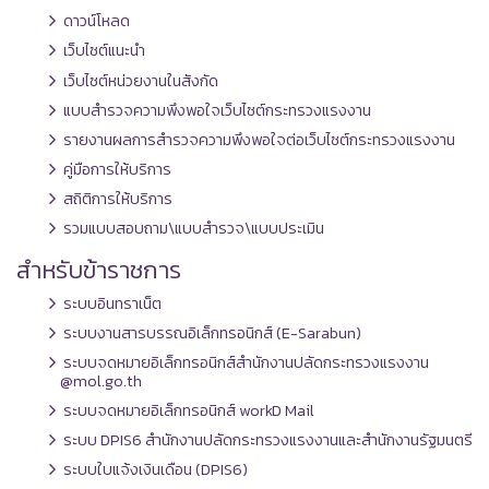
ดาวน์โหลด
เว็บไซต์แนะนำ
เว็บไซต์หน่วยงานในสังกัด
แบบสำรวจความพึงพอใจเว็บไซต์กระทรวงแรงงาน
รายงานผลการสำรวจความพึงพอใจต่อเว็บไซต์กระทรวงแรงงาน
คู่มือการให้บริการ
สถิติการให้บริการ
รวมแบบสอบถาม\แบบสำรวจ\แบบประเมิน
สำหรับข้าราชการ
ระบบอินทราเน็ต
ระบบงานสารบรรณอิเล็กทรอนิกส์ (E-Sarabun)
ระบบจดหมายอิเล็กทรอนิกส์สำนักงานปลัดกระทรวงแรงงาน
@mol.go.th
ระบบจดหมายอิเล็กทรอนิกส์ workD Mail
ระบบ DPIS6 สำนักงานปลัดกระทรวงแรงงานและสำนักงานรัฐมนตรี
ระบบใบแจ้งเงินเดือน (DPIS6)