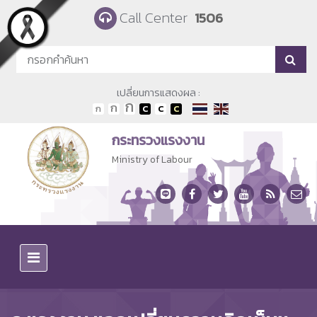
Skip to main content
Call Center
1506
เปลี่ยนการแสดงผล :
กระทรวงแรงงาน
Ministry of Labour