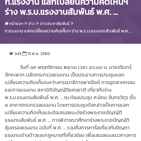
ก.แรงงาน แลกเปลี่ยนความคิดเห็นฯ
ร่าง พ.ร.บ.แรงงานสัมพันธ์ พ.ศ. …
หน้าแรก
ข่าว
ข่าวประชาสัมพันธ์
ก.แรงงาน แลกเปลี่ยนความคิดเห็นฯ ร่าง พ.ร.บ.แรงงานสัมพันธ์ พ.ศ. …
345
13 พ.ย. 2560
วันที่ ๑๓ พฤศจิกายน ๒๕๖๐ เวลา ๑๖.๐๐ น. นายจรินทร์
จักกะพาก ปลัดกระทรวงแรงงาน เป็นประธานการประชุมแลก
เปลี่ยนความคิดเห็นระหว่างกรรมาธิการพาณิชย์ การอุตสาหกรรม
และการแรงงาน สภานิติบัญญัติแห่งชาติ เกี่ยวกับร่าง
พ.ร.บ.แรงงานสัมพันธ์ พ.ศ. … ณ ห้องประชุม ศ.นิคม จันทรวิทุร ชั้น
๕ อาคารกระทรวงแรงงาน โดยการประชุมดังกล่าวเป็นการแลก
เปลี่ยนความคิดเห็นและข้อเสนอแนะต่อร่างพระราชบัญญัติ
แรงงานสัมพันธ์ พ.ศ. … การพิจารณาศึกษาร่างพระราชบัญญัติ
คุ้มครองแรงงาน ฉบับที่ พ.ศ. … รวมถึงการหารือเกี่ยวกับปัญหา
แรงงานต่างด้าวและกฎหมายที่เกี่ยวข้อง เพื่อเสนอแนะแนวทางการ