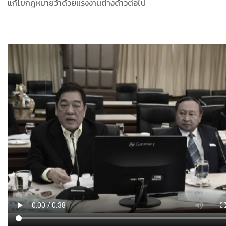
แก้ไขกฎหมายว่าด้วยแรงงานต่างด้าวต่อไป