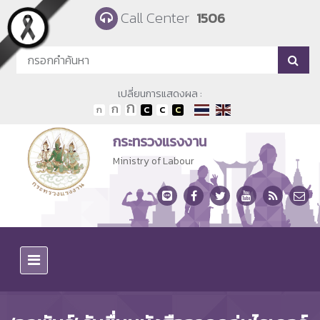
Skip to main content
Call Center
1506
เปลี่ยนการแสดงผล :
กระทรวงแรงงาน
Ministry of Labour