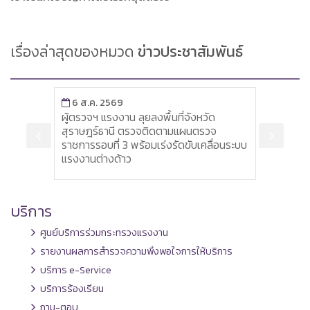
เรื่องล่าสุดของหมวด
ข่าวประชาสัมพันธ์
6 ส.ค. 2569
6 ส
พื่อ
ผู้ตรวจฯ แรงงาน ลุยลงพื้นที่จังหวัด
หัวหน
รณรัฐ
สุราษฎร์ธานี ตรวจติดตามแผนตรวจ
เครื่
ราชการรอบที่ 3 พร้อมเร่งรัดขับเคลื่อนระบบ
ส่งเส
แรงงานต่างด้าว
บริการ
ศูนย์บริการร่วมกระทรวงแรงงาน
รายงานผลการสำรวจความพึงพอใจการให้บริการ
บริการ e-Service
บริการร้องเรียน
ถาม-ตอบ