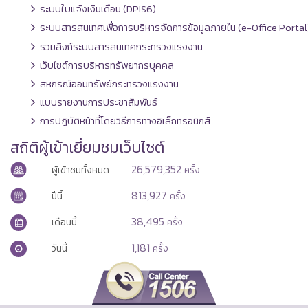
ระบบใบแจ้งเงินเดือน (DPIS6)
ระบบสารสนเทศเพื่อการบริหารจัดการข้อมูลภายใน (e-Office Portal
รวมลิงก์ระบบสารสนเทศกระทรวงแรงงาน
เว็บไซต์การบริหารทรัพยากรบุคคล
สหกรณ์ออมทรัพย์กระทรวงแรงงาน
แบบรายงานการประชาสัมพันธ์
การปฏิบัติหน้าที่โดยวิธีการทางอิเล็กทรอนิกส์
สถิติผู้เข้าเยี่ยมชมเว็บไซต์
26,579,352
ผู้เข้าชมทั้งหมด
ครั้ง
813,927
ปีนี้
ครั้ง
38,495
เดือนนี้
ครั้ง
1,181
วันนี้
ครั้ง