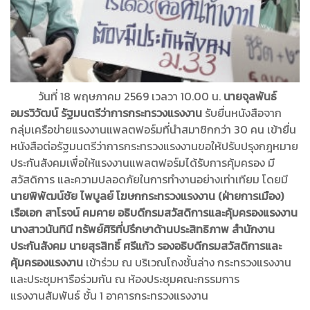
วันที่ 18 พฤษภาคม 2569 เวลวา 10.00 น.
นายจุลพันธ์
อมรวิวัฒน์ รัฐมนตรีว่าการกระทรวงแรงงาน
รับยื่นหนังสือจาก
กลุ่มเครือข่ายแรงงานแพลตฟอร์มที่นำสมาชิกกว่า 30 คน เข้ายื่น
หนังสือต่อรัฐมนตรีว่าการกระทรวงแรงงานขอให้ปรับปรุงกฎหมาย
ประกันสังคมเพื่อให้แรงงานแพลตฟอร์มได้รับการคุ้มครอง มี
สวัสดิการ และความปลอดภัยในการทำงานอย่างเท่าเทียม โดยมี
นายพิพัฒน์ชัย ไพบูลย์ โฆษกกระทรวงแรงงาน (ฝ่ายการเมือง)
เรือเอก สาโรจน์ คมคาย อธิบดีกรมสวัสดิการและคุ้มครองแรงงาน
นางสาวนันทินี ทรัพย์ศิริที่ปรึกษาด้านประสิทธิภาพ สำนักงาน
ประกันสังคม นายสุรสิทธิ์ ศรีแก้ว รองอธิบดีกรมสวัสดิการและ
คุ้มครองแรงงาน
เข้าร่วม ณ บริเวณโถงชั้นล่าง กระทรวงแรงงาน
และประชุมหารือร่วมกัน ณ ห้องประชุมคณะกรรมการ
แรงงานสัมพันธ์ ชั้น 1 อาคารกระทรวงแรงงาน