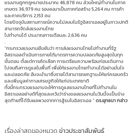
แรงงานถูกกฎหมายประมาณ 46,878 คน ส่วนใหญ่ทำงานในภาค
เกษตร 36,979 คน รองลงมาเป็นภาคก่อสร้าง 5,264 คน การค้า
และภาคบริการ 2,153 คน
โดยปัจจุบันสถานการณ์ความไม่สงบในรัฐอิสราเอลอยู่ในภาวะปกติ
สามารถจัดส่งแรงงานไทย
ไปทำงานได้ ประมาณการเดือนละ 2,636 คน
.
“กระทรวงแรงงานยืนยันว่า การส่งแรงงานไทยไปทำงานที่รัฐ
อิสราเอลดำเนินการภายใต้มาตรการความปลอดภัยสูงสุดในทุก
ขั้นตอน ตั้งแต่การคัดเลือก การเตรียมความพร้อมก่อนเดินทาง
ไปจนถึงการดูแลในพื้นที่ เพื่อให้แรงงานไทยทำงานได้อย่างมั่นใจ
และปลอดภัย อันจะนำมาซึ่งรายได้สามารถยกฐานะให้แก่ครอบครัว
และเพิ่มมูลค่าทางเศรษฐกิจให้แก่ประเทศชาติ
ทั้งนี้กระทรวงแรงงานจะให้การดูแลแรงงานไทยที่ไปทำงานใน
อิสราเอลอย่างดีที่สุดและหวังว่าร่างของแรงงานในวันนี้จะเป็นร่าง
สุดท้ายที่ได้รับผลพวงจากการสู้รบในอิสราเอล ”
ดร.ยุทธนา กล่าว
เรื่องล่าสุดของหมวด
ข่าวประชาสัมพันธ์