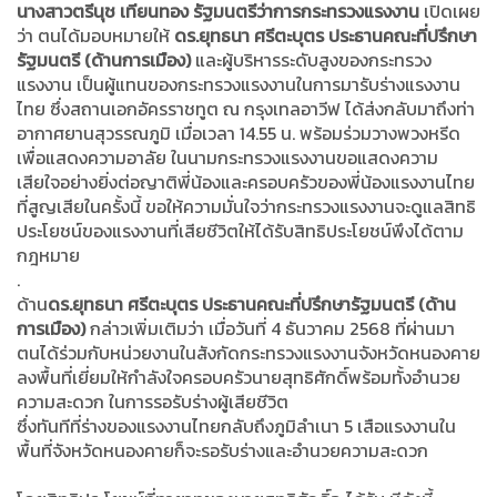
นางสาวตรีนุช เทียนทอง รัฐมนตรีว่าการกระทรวงแรงงาน
เปิดเผย
ว่า ตนได้มอบหมายให้
ดร.ยุทธนา ศรีตะบุตร ประธานคณะที่ปรึกษา
รัฐมนตรี (ด้านการเมือง)
และผู้บริหารระดับสูงของกระทรวง
แรงงาน เป็นผู้แทนของกระทรวงแรงงานในการมารับร่างแรงงาน
ไทย ซึ่งสถานเอกอัครราชทูต ณ กรุงเทลอาวีฟ ได้ส่งกลับมาถึงท่า
อากาศยานสุวรรณภูมิ เมื่อเวลา 14.55 น. พร้อมร่วมวางพวงหรีด
เพื่อแสดงความอาลัย ในนามกระทรวงแรงงานขอแสดงความ
เสียใจอย่างยิ่งต่อญาติพี่น้องและครอบครัวของพี่น้องแรงงานไทย
ที่สูญเสียในครั้งนี้ ขอให้ความมั่นใจว่ากระทรวงแรงงานจะดูแลสิทธิ
ประโยชน์ของแรงงานที่เสียชีวิตให้ได้รับสิทธิประโยชน์พึงได้ตาม
กฎหมาย
.
ด้าน
ดร.ยุทธนา ศรีตะบุตร ประธานคณะที่ปรึกษารัฐมนตรี (ด้าน
การเมือง)
กล่าวเพิ่มเติมว่า เมื่อวันที่ 4 ธันวาคม 2568 ที่ผ่านมา
ตนได้ร่วมกับหน่วยงานในสังกัดกระทรวงแรงงานจังหวัดหนองคาย
ลงพื้นที่เยี่ยมให้กำลังใจครอบครัวนายสุทธิศักดิ์พร้อมทั้งอำนวย
ความสะดวก ในการรอรับร่างผู้เสียชีวิต
ซึ่งทันทีที่ร่างของแรงงานไทยกลับถึงภูมิลำเนา 5 เสือแรงงานใน
พื้นที่จังหวัดหนองคายก็จะรอรับร่างและอำนวยความสะดวก