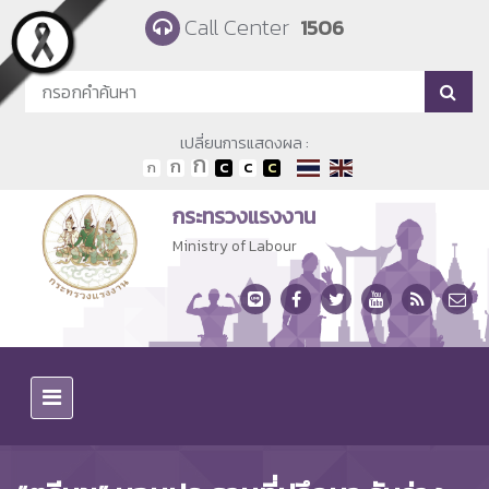
Skip to main content
Call Center
1506
เปลี่ยนการแสดงผล :
กระทรวงแรงงาน
Ministry of Labour