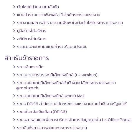
เว็บไซต์หน่วยงานในสังกัด
แบบสำรวจความพึงพอใจเว็บไซต์กระทรวงแรงงาน
รายงานผลการสำรวจความพึงพอใจต่อเว็บไซต์กระทรวงแรงงาน
คู่มือการให้บริการ
สถิติการให้บริการ
รวมแบบสอบถาม\แบบสำรวจ\แบบประเมิน
สำหรับข้าราชการ
ระบบอินทราเน็ต
ระบบงานสารบรรณอิเล็กทรอนิกส์ (E-Sarabun)
ระบบจดหมายอิเล็กทรอนิกส์สำนักงานปลัดกระทรวงแรงงาน
@mol.go.th
ระบบจดหมายอิเล็กทรอนิกส์ workD Mail
ระบบ DPIS6 สำนักงานปลัดกระทรวงแรงงานและสำนักงานรัฐมนตรี
ระบบใบแจ้งเงินเดือน (DPIS6)
ระบบสารสนเทศเพื่อการบริหารจัดการข้อมูลภายใน (e-Office Portal
รวมลิงก์ระบบสารสนเทศกระทรวงแรงงาน