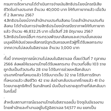
กรมการจัดหางานได้ดำเนินการจ่ายเงินสิทธิประโยชน์กรณีเสีย
ชีวิตในต่างประเทศ จำนวน 40,000 บาท ให้กับทายาทแล้ว เมื่อวัน
ที่ 2 สิงหาคม 2567
4.สิทธิประโยชน์จากสำนักงานประกันสังคม โดยสำนักงานประกัน
สังคม ได้ดำเนินการจ่ายสิทธิประโยชน์กรณีชราภาพให้กับทายาท
แล้ว จำนวน 46,832.25 บาท เมื่อวันที่ 28 มิถุนายน 2567
5.สิทธิประโยชน์อื่นๆ กระทรวงพัฒนาสังคมและความมั่นคงของ
มนุษย์ให้เงินช่วยเหลือกรณีฉุกเฉินครอบครัวผู้ที่ได้รับผลกระทบ
จากความไม่สงบในอิสราเอล จำนวน 3,000 บาท
.
ทั้งนี้ จากเหตุการณ์ความไม่สงบในอิสราเอล ตั้งแต่วันที่ 7 ตุลาคม
2566 ส่งผลให้แรงงานไทยได้รับผลกระทบ จำนวนทั้งสิ้น 103 ราย
ถูกจับเป็นตัวประกัน 28 ราย ได้รับการช่วยเหลือกลับมา
ประเทศไทยทั้งหมดแล้ว ได้รับบาดเจ็บ 32 ราย ได้รับการรักษา
ทั้งหมดแล้ว เสียชีวิต 42 ราย ส่งร่างกลับประเทศไทยแล้ว 41 ร่าง
โดยนายสุทธิศักดิ์ รินทลักษณ์ นับเป็นร่างรายสุดท้ายที่ส่งกลับมา
ในครั้งนี้
.
สำหรับสถานการณ์แรงงานไทยในอิสราเอลนั้น ปัจจุบันมีแรงงาน
ไทยพำนักและทำงานอยู่ในรัฐอิสราเอล 54,577 คน แยกเป็น