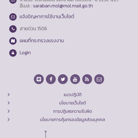
อีเมล :
saraban.mol@mol.mail.go.th
แจ้งปัญหาการใช้งานเว็บไซต์
สายด่วน
1506
แผนที่กระทรวงแรงงาน
Login
แนวปฏิบัติ
นโยบายเว็บไซต์
การปฏิเสธความรับผิด
นโยบายการคุ้มครองข้อมูลส่วนบุคคล