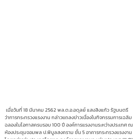
เมื่อวันที่ 18 มีนาคม 2562 พล.ต.อ.อดุลย์ แสงสิงแก้ว รัฐมนตรี
ว่าการกระทรวงแรงงาน กล่าวแถลงข่าวเนื่องในกิจกรรมการเฉลิม
ฉลองในโอกาสครบรอบ 100 ปี องค์การแรงงานระหว่างประเทศ ณ
ห้องประชุมจอมพล ป.พิบูลสงคราม ชั้น 5 อาคารกระทรวงแรงงาน