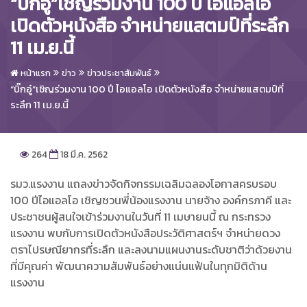
“บิ๊กอู๋”เชิญร่วมงาน 100 ปี ไอแอลโอ
เปิดตัวหนังสือ จำหน่ายแสตมป์ที่ระลึก
11 เม.ย.นี้
หน้าแรก
ข่าว
ข่าวประชาสัมพันธ์
“บิ๊กอู๋”เชิญร่วมงาน 100 ปี ไอแอลโอ เปิดตัวหนังสือ จำหน่ายแสตมป์ที่
ระลึก 11 เม.ย.นี้
264
18 มี.ค. 2562
รมว.แรงงาน แถลงข่าวจัดกิจกรรมเฉลิมฉลองโอกาสครบรอบ
100 ปีไอแอลโอ เชิญชวนพี่น้องแรงงาน นายจ้าง องค์กรภาคี และ
ประชาชนผู้สนใจเข้าร่วมงานในวันที่ 11 เมษายนนี้ ณ กระทรวง
แรงงาน พบกับการเปิดตัวหนังสือประวัติศาสตร์ฯ จำหน่ายดวง
ตราไปรษณียากรที่ระลึก และลงนามแผนงานระดับชาติว่าด้วยงาน
ที่มีคุณค่า พัฒนาความสัมพันธ์อย่างแน่นแฟ้นในทุกมิติด้าน
แรงงาน