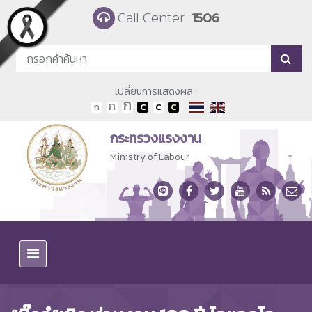
Skip to main content
Call Center
1506
เปลี่ยนการแสดงผล :
กระทรวงแรงงาน
Ministry of Labour