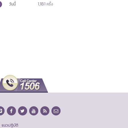
1,181
วันนี้
ครั้ง
แนวปฏิบัติ