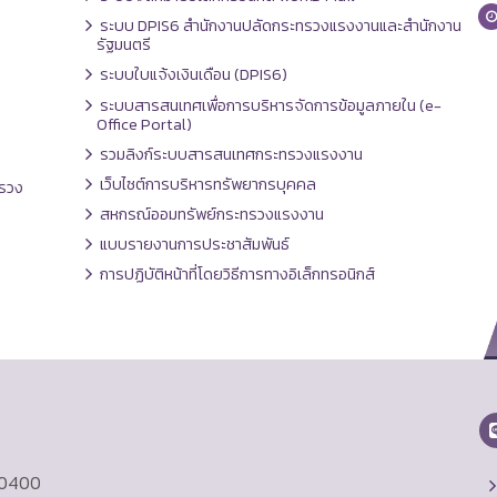
ระบบ DPIS6 สำนักงานปลัดกระทรวงแรงงานและสำนักงาน
รัฐมนตรี
ระบบใบแจ้งเงินเดือน (DPIS6)
ระบบสารสนเทศเพื่อการบริหารจัดการข้อมูลภายใน (e-
Office Portal)
รวมลิงก์ระบบสารสนเทศกระทรวงแรงงาน
เว็บไซต์การบริหารทรัพยากรบุคคล
รวง
สหกรณ์ออมทรัพย์กระทรวงแรงงาน
แบบรายงานการประชาสัมพันธ์
การปฏิบัติหน้าที่โดยวิธีการทางอิเล็กทรอนิกส์
10400