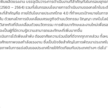
ิ่มผลิตแรงงาน บรรจุเป็นวาระการดำเนินงานที่สำคัญทั้งในกรอบยุทธศ
2 (2560 – 2564) รวมทั้งในกรอบนโยบายการดำเนินงานของกลไกในระด
ะที่สำคัญคือ ภายใต้นโยบายประเทศไทย 4.0 ที่กำหนดเป้าหมายในการ
งยืน ด้วยกลไกการขับเคลื่อนเศรษฐกิจด้านนวัตกรรม ปัญญา เทคโนโลย
หกิจที่ขับเคลื่อนด้วยนวัตกรรม การพัฒนาทักษะและงานใหม่เพื่อรองร
ป็นผู้ที่มีความรู้ความสามารถและทักษะที่เพิ่มมากขึ้น
รได้เพียงลำพัง ต้องอาศัยความร่วมมือที่ดีจากทุกภาคส่วน ทั้งห
ิมศักยภาพของกำลังแรงงาน ซึ่งเป็นปัจจัยสำคัญในการพัฒนาประเทศใ
กยภาพในการแข่งขันของประเทศไทยให้ทัดเทียมกับประเทศต่างๆ ต่อไป” 