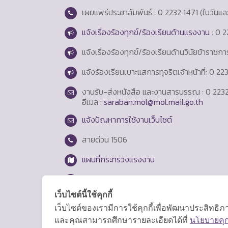
เผยแพร่ประชาสัมพันธ์ : 0 2232 1471 (ในวันแ
แจ้งเรื่องร้องทุกข์/ร้องเรียนด้านแรงงาน
: 0 2
แจ้งเรื่องร้องทุกข์/ร้องเรียนด้านวินัยข้าราชก
แจ้งร้องเรียนเบาะแสการทุจริตเจ้าหน้าที่: 0 2
งานรับ-ส่งหนังสือ และงานสารบรรณ : 0 2232
อีเมล :
saraban.mol@mol.mail.go.th
แจ้งปัญหาการใช้งานเว็บไซต์
สายด่วน
1506
แผนที่กระทรวงแรงงาน
Login
เว็บไซต์นี้ใช้คุกกี้
เว็บไซต์ของเรามีการใช้คุกกี้เพื่อพัฒนาประสิทธ
และคุณสามารถศึกษารายละเอียดได้ที่
นโยบายคุกก