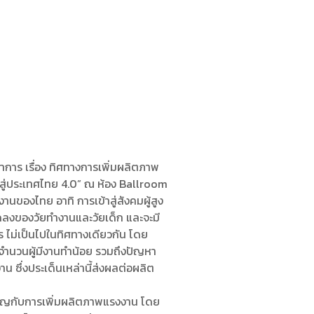
การ เรื่อง ทิศทางการเพิ่มผลิตภาพ
ู่ประเทศไทย 4.0” ณ ห้อง Ballroom
ของไทย อาทิ การเข้าสู่สังคมผู้สูง
ลงของวัยทำงานและวัยเด็ก และจะมี
 ไม่เป็นไปในทิศทางเดียวกัน โดย
 จำนวนผู้มีงานทำน้อย รวมถึงปัญหา
ซึ่งประเด็นเหล่านี้ส่งผลต่อผลิต
คัญกับการเพิ่มผลิตภาพแรงงาน โดย