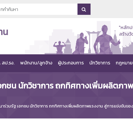
"หลักป
าน
สร้าง
 สป.รง.
พนักงาน/ลูกจ้าง
ผู้ประกอบการ
นักวิชาการ
กฎหมาย
ัฐ เอกชน นักวิชาการ ถกทิศทางเพิ่มผลิตภ
สัมมนาร่วมรัฐ เอกชน นักวิชาการ ถกทิศทางเพิ่มผลิตภาพแรงงาน สู่การแข่งขันข