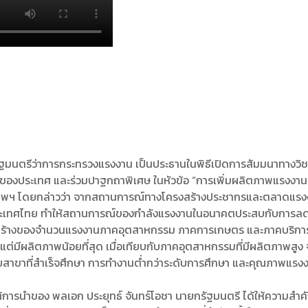
ฐมนตรีว่าการกระทรวงแรงงาน เป็นประธานในพิธีเปิดการสัมมนาทางวิชา
งประเทศ และร่วมปาฐกถาพิเศษ ในหัวข้อ “การเพิ่มผลิตภาพแรงงานส
งเทพฯ โดยกล่าวว่า จากสถานการณ์ทางโครงสร้างประชากรและตลาดแรงงาน
องประเทศไทย ทำให้สถานการณ์ของกำลังแรงงานในอนาคตประสบกับการลด
บโครงสร้างของจำนวนแรงงานภาคอุตสาหกรรม ภาคการเกษตร และภาคบริการ
ต่มีผลิตภาพน้อยที่สุด เมื่อเทียบกับภาคอุตสาหกรรมที่มีผลิตภาพสูง
าขาที่สำเร็จศึกษา การทำงานต่ำกว่าระดับการศึกษา และคุณภาพแรงงาน 
การนำของ พลเอก ประยุทธ์ จันทร์โอชา นายกรัฐมนตรี ได้ให้ความสำ