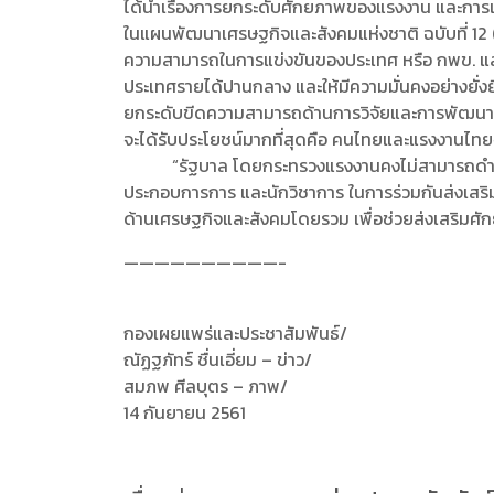
ได้นำเรื่องการยกระดับศักยภาพของแรงงาน และการเพ
ในแผนพัฒนาเศรษฐกิจและสังคมแห่งชาติ ฉบับที่ 1
ความสามารถในการแข่งขันของประเทศ หรือ กพข. แล
ประเทศรายได้ปานกลาง และให้มีความมั่นคงอย่างยั่
ยกระดับขีดความสามารถด้านการวิจัยและการพัฒนาวิสา
จะได้รับประโยชน์มากที่สุดคือ คนไทยและแรงงานไทยจะเ
“รัฐบาล โดยกระทรวงแรงงานคงไม่สามารถดำเนินกา
ประกอบการการ และนักวิชาการ ในการร่วมกันส่งเสร
ด้านเศรษฐกิจและสังคมโดยรวม เพื่อช่วยส่งเสริมศั
——————————-
กองเผยแพร่และประชาสัมพันธ์/
ณัฏฐภัทร์ ชื่นเอี่ยม – ข่าว/
สมภพ ศีลบุตร – ภาพ/
14 กันยายน 2561