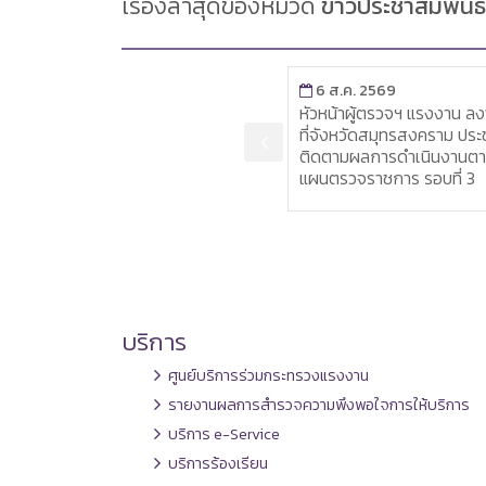
เรื่องล่าสุดของหมวด
ข่าวประชาสัมพันธ์
6 ส.ค. 2569
6 ส.ค. 2569
ผู้ตรวจฯ แรงงาน ลงพื้นที่
หัวหน้าผู้ตรวจฯ แรงงาน ลง
จังหวัดพังงา ประชุมติดตามผล
ที่จังหวัดสมุทรสงคราม ประ
การดำเนินงานตามแผนตรวจ
ติดตามผลการดำเนินงานต
ราชการ รอบที่ 3
แผนตรวจราชการ รอบที่ 3
บริการ
ศูนย์บริการร่วมกระทรวงแรงงาน
รายงานผลการสำรวจความพึงพอใจการให้บริการ
บริการ e-Service
บริการร้องเรียน