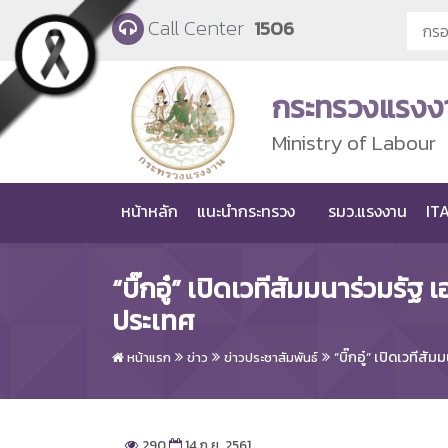
Skip to main content
Call Center
1506
กระทรวงแรงง
Ministry of Labour
หน้าหลัก
แนะนำกระทรวง
รมว.แรงงาน
ITA
“บิ๊กอู๋” เปิดเวทีสัมมนาร่วมร
ประเทศ
“บิ๊กอู๋” เปิดเวที
หน้าแรก
ข่าว
ข่าวประชาสัมพันธ์
290
14 ก.ย. 2561