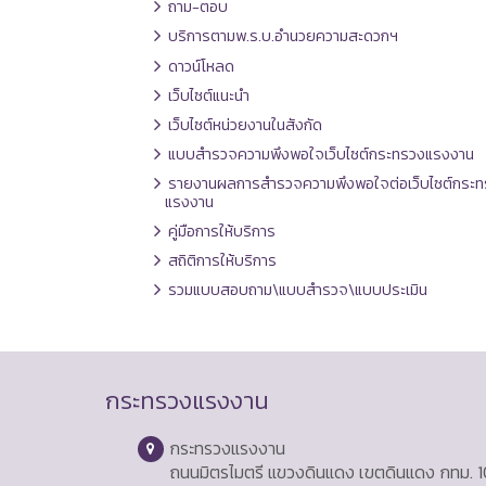
ถาม-ตอบ
บริการตามพ.ร.บ.อำนวยความสะดวกฯ
ดาวน์โหลด
เว็บไซต์แนะนำ
เว็บไซต์หน่วยงานในสังกัด
แบบสำรวจความพึงพอใจเว็บไซต์กระทรวงแรงงาน
รายงานผลการสำรวจความพึงพอใจต่อเว็บไซต์กระท
แรงงาน
คู่มือการให้บริการ
สถิติการให้บริการ
รวมแบบสอบถาม\แบบสำรวจ\แบบประเมิน
กระทรวงแรงงาน
กระทรวงแรงงาน
ถนนมิตรไมตรี แขวงดินแดง เขตดินแดง กทม. 