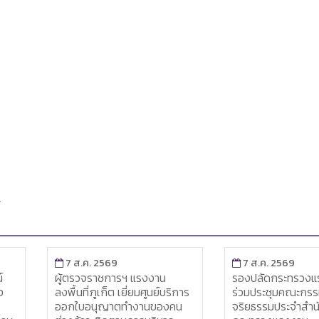
7 ส.ค. 2569
7 ส.ค. 2569
รองปลัดกระทรวงแรงงาน เข้า
ผู้ตรวจฯ แรงงาน ต
ิการ
ร่วมประชุมคณะกรรมการ
การพัฒนาทักษะฝีม
คน
จริยธรรมประจำสำนักงานปลัด
ปักดิ้นทองอินทรธน