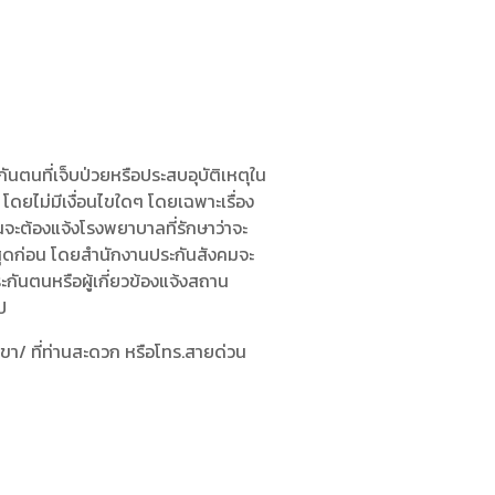
นตนที่เจ็บป่วยหรือประสบอุบัติเหตุใน
 โดยไม่มีเงื่อนไขใดๆ โดยเฉพาะเรื่อง
นจะต้องแจ้งโรงพยาบาลที่รักษาว่าจะ
ี่สุดก่อน โดยสำนักงานประกันสังคมจะ
กันตนหรือผู้เกี่ยวข้องแจ้งสถาน
ไป
า/ ที่ท่านสะดวก หรือโทร.สายด่วน