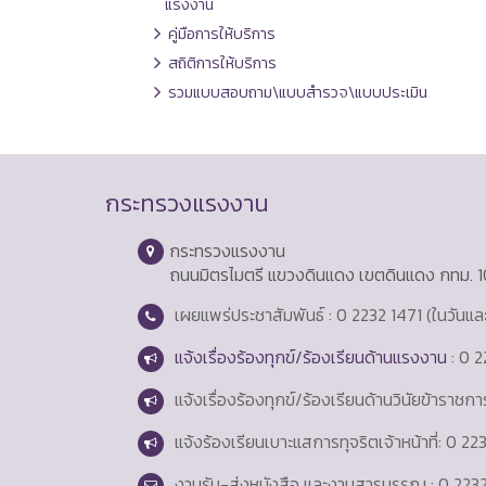
แรงงาน
คู่มือการให้บริการ
สถิติการให้บริการ
รวมแบบสอบถาม\แบบสำรวจ\แบบประเมิน
กระทรวงแรงงาน
กระทรวงแรงงาน
ถนนมิตรไมตรี แขวงดินแดง เขตดินแดง กทม. 
เผยแพร่ประชาสัมพันธ์ : 0 2232 1471 (ในวันแ
แจ้งเรื่องร้องทุกข์/ร้องเรียนด้านแรงงาน
: 0 2
แจ้งเรื่องร้องทุกข์/ร้องเรียนด้านวินัยข้าราชก
แจ้งร้องเรียนเบาะแสการทุจริตเจ้าหน้าที่: 0 2
งานรับ-ส่งหนังสือ และงานสารบรรณ : 0 2232