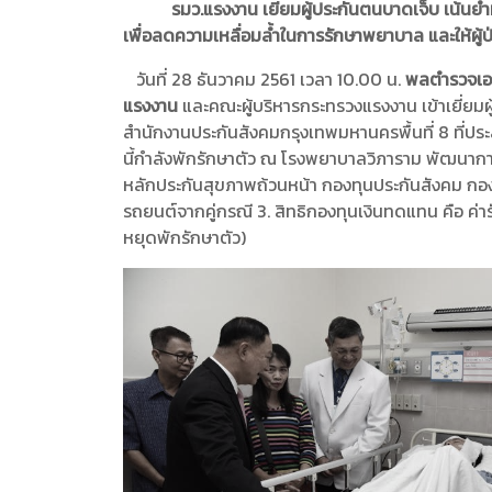
รมว.แรงงาน เยี่ยมผู้ประกันตนบาดเจ็บ เน้นย้ำหา
เพื่อลดความเหลื่อมล้ำในการรักษาพยาบาล และให้ผู้ป
วันที่ 28 ธันวาคม 2561 เวลา 10.00 น.
พลตำรวจเอก
แรงงาน
และคณะผู้บริหารกระทรวงแรงงาน เข้าเยี่ยมผู
สำนักงานประกันสังคมกรุงเทพมหานครพื้นที่ 8 ที่ป
นี้กำลังพักรักษาตัว ณ โรงพยาบาลวิภาราม พัฒนาก
หลักประกันสุขภาพถ้วนหน้า กองทุนประกันสังคม กองทุ
รถยนต์จากคู่กรณี 3. สิทธิกองทุนเงินทดแทน คือ ค่
หยุดพักรักษาตัว)