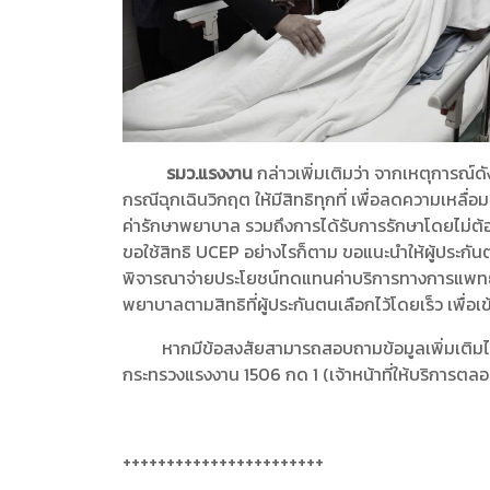
รมว.แรงงาน
กล่าวเพิ่มเติมว่า จากเหตุการณ์ด
กรณีฉุกเฉินวิกฤต ให้มีสิทธิทุกที่ เพื่อลดความเหลื่
ค่ารักษาพยาบาล รวมถึงการได้รับการรักษาโดยไม่ต้อง
ขอใช้สิทธิ UCEP อย่างไรก็ตาม ขอแนะนำให้ผู้ประกันต
พิจารณาจ่ายประโยชน์ทดแทนค่าบริการทางการแพทย์ให้ภ
พยาบาลตามสิทธิที่ผู้ประกันตนเลือกไว้โดยเร็ว เพื่
หากมีข้อสงสัยสามารถสอบถามข้อมูลเพิ่มเติมได้ที่
กระทรวงแรงงาน 1506 กด 1 (เจ้าหน้าที่ให้บริการตลอด
+++++++++++++++++++++++