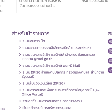
ร
กระทรวงแรงงาน
จ.พิษณุโลก
สำหรับข้าราชการ
สถ
ระบบอินทราเน็ต
ระบบงานสารบรรณอิเล็กทรอนิกส์ (E-Sarabun)
ระบบจดหมายอิเล็กทรอนิกส์สำนักงานปลัดกระทรวง
แรงงาน @mol.go.th
ระบบจดหมายอิเล็กทรอนิกส์ workD Mail
ระบบ DPIS6 สำนักงานปลัดกระทรวงแรงงานและสำนักงาน
รัฐมนตรี
ระบบใบแจ้งเงินเดือน (DPIS6)
ระบบสารสนเทศเพื่อการบริหารจัดการข้อมูลภายใน (e-
Office Portal)
รวมลิงก์ระบบสารสนเทศกระทรวงแรงงาน
เว็บไซต์การบริหารทรัพยากรบุคคล
รวง