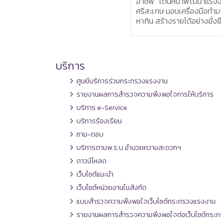
อาชีพ” เดินหน้าพัฒนาแรงงาน
ต่างด้าว ติดตามการบริหา
ศรีสะเกษ มอบเครื่องมือทำมา
จัดการแรงงานต่างด้าว
หากิน สร้างรายได้อย่างยั่งยืน
บริการ
ศูนย์บริการร่วมกระทรวงแรงงาน
รายงานผลการสำรวจความพึงพอใจการให้บริการ
บริการ e-Service
บริการร้องเรียน
ถาม-ตอบ
บริการตามพ.ร.บ.อำนวยความสะดวกฯ
ดาวน์โหลด
เว็บไซต์แนะนำ
เว็บไซต์หน่วยงานในสังกัด
แบบสำรวจความพึงพอใจเว็บไซต์กระทรวงแรงงาน
รายงานผลการสำรวจความพึงพอใจต่อเว็บไซต์กระท