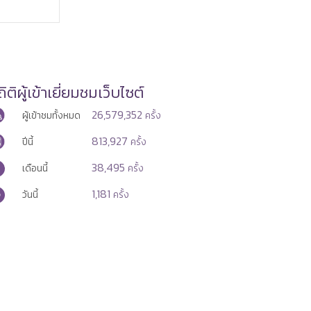
อาชีพ เสริมทักษะแรงงานรับยุค
แรงงาน สร
AI
ยั่งยืน
ิติผู้เข้าเยี่ยมชมเว็บไซต์
26,579,352
ผู้เข้าชมทั้งหมด
ครั้ง
813,927
ปีนี้
ครั้ง
38,495
เดือนนี้
ครั้ง
1,181
วันนี้
ครั้ง