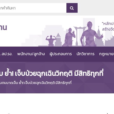
"หลักป
าน
สร้าง
 สป.รง.
พนักงาน/ลูกจ้าง
ผู้ประกอบการ
นักวิชาการ
กฎหมาย
 ย้ำ! เจ็บป่วยฉุกเฉินวิกฤติ มีสิทธิทุกที่
ะกันตนบาดเจ็บ ย้ำ! เจ็บป่วยฉุกเฉินวิกฤติ มีสิทธิทุกที่