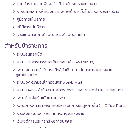
แบบสำรวจความพึงพอใจเว็บไซต์กระทรวงแรงงาน
รายงานผลการสำรวจความพึงพอใจต่อเว็บไซต์กระทรวงแรงงาน
คู่มือการให้บริการ
สถิติการให้บริการ
รวมแบบสอบถาม\แบบสำรวจ\แบบประเมิน
สำหรับข้าราชการ
ระบบอินทราเน็ต
ระบบงานสารบรรณอิเล็กทรอนิกส์ (E-Sarabun)
ระบบจดหมายอิเล็กทรอนิกส์สำนักงานปลัดกระทรวงแรงงาน
@mol.go.th
ระบบจดหมายอิเล็กทรอนิกส์ workD Mail
ระบบ DPIS6 สำนักงานปลัดกระทรวงแรงงานและสำนักงานรัฐมนตรี
ระบบใบแจ้งเงินเดือน (DPIS6)
ระบบสารสนเทศเพื่อการบริหารจัดการข้อมูลภายใน (e-Office Portal
รวมลิงก์ระบบสารสนเทศกระทรวงแรงงาน
เว็บไซต์การบริหารทรัพยากรบุคคล