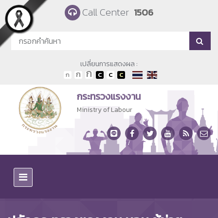
Skip to main content
Call Center
1506
เปลี่ยนการแสดงผล :
กระทรวงแรงงาน
Ministry of Labour