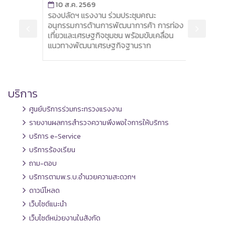
10 ส.ค. 2569
10 
าม
รองปลัดฯ แรงงาน ร่วมประชุมคณะ
ผู้ตร
อนุกรรมการด้านการพัฒนาการค้า การท่อง
เคลื่
เที่ยวและเศรษฐกิจชุมชน พร้อมขับเคลื่อน
สนับ
แนวทางพัฒนาเศรษฐกิจฐานราก
บริการ
ศูนย์บริการร่วมกระทรวงแรงงาน
รายงานผลการสำรวจความพึงพอใจการให้บริการ
บริการ e-Service
บริการร้องเรียน
ถาม-ตอบ
บริการตามพ.ร.บ.อำนวยความสะดวกฯ
ดาวน์โหลด
เว็บไซต์แนะนำ
เว็บไซต์หน่วยงานในสังกัด