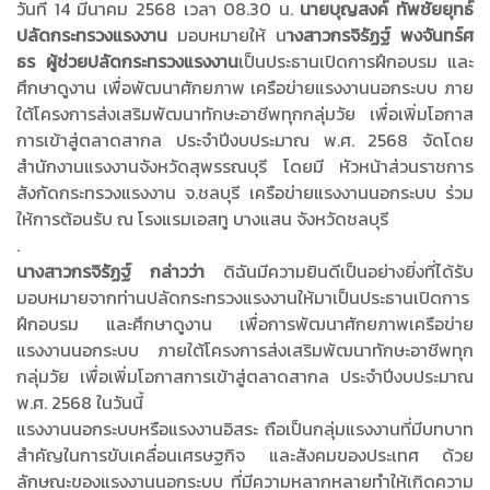
วันที่ 14 มีนาคม 2568 เวลา 08.30 น.
นายบุญสงค์ ทัพชัยยุทธ์
ปลัดกระทรวงแรงงาน
มอบหมายให้ น
างสาวกรจิรัฏฐ์ พงจันทร์ศ
ธร ผู้ช่วยปลัดกระทรวงแรงงาน
เป็นประธานเปิดการฝึกอบรม และ
ศึกษาดูงาน เพื่อพัฒนาศักยภาพ เครือข่ายแรงงานนอกระบบ ภาย
ใต้โครงการส่งเสริมพัฒนาทักษะอาชีพทุกกลุ่มวัย เพื่อเพิ่มโอกาส
การเข้าสู่ตลาดสากล ประจำปีงบประมาณ พ.ศ. 2568 จัดโดย
สำนักงานแรงงานจังหวัดสุพรรณบุรี โดยมี หัวหน้าส่วนราชการ
สังกัดกระทรวงแรงงาน จ.ชลบุรี เครือข่ายแรงงานนอกระบบ ร่วม
ให้การต้อนรับ ณ โรงแรมเอสทู บางแสน จังหวัดชลบุรี
.
นางสาวกรจิรัฏฐ์ กล่าวว่า
ดิฉันมีความยินดีเป็นอย่างยิ่งที่ได้รับ
มอบหมายจากท่านปลัดกระทรวงแรงงานให้มาเป็นประธานเปิดการ
ฝึกอบรม และศึกษาดูงาน เพื่อการพัฒนาศักยภาพเครือข่าย
แรงงานนอกระบบ ภายใต้โครงการส่งเสริมพัฒนาทักษะอาชีพทุก
กลุ่มวัย เพื่อเพิ่มโอกาสการเข้าสู่ตลาดสากล ประจำปีงบประมาณ
พ.ศ. 2568 ในวันนี้
แรงงานนอกระบบหรือแรงงานอิสระ ถือเป็นกลุ่มแรงงานที่มีบทบาท
สำคัญในการขับเคลื่อนเศรษฐกิจ และสังคมของประเทศ ด้วย
ลักษณะของแรงงานนอกระบบ ที่มีความหลากหลายทำให้เกิดความ