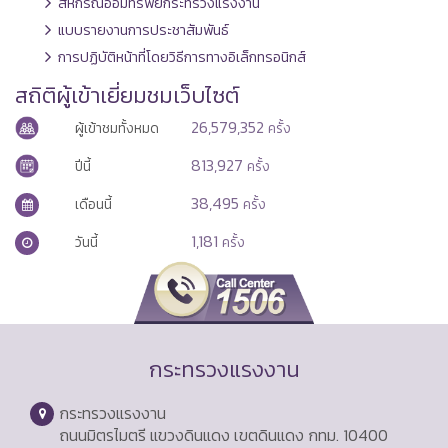
สหกรณ์ออมทรัพย์กระทรวงแรงงาน
แบบรายงานการประชาสัมพันธ์
การปฏิบัติหน้าที่โดยวิธีการทางอิเล็กทรอนิกส์
สถิติผู้เข้าเยี่ยมชมเว็บไซต์
26,579,352
ผู้เข้าชมทั้งหมด
ครั้ง
813,927
ปีนี้
ครั้ง
38,495
เดือนนี้
ครั้ง
1,181
วันนี้
ครั้ง
กระทรวงแรงงาน
กระทรวงแรงงาน
ถนนมิตรไมตรี แขวงดินแดง เขตดินแดง กทม. 10400