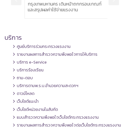
กรุงเทพมหานคร เดินหน้าถกกรอบเกณฑ์
กำลั
ห่ง
และสรุปผลค่าใช้จ่ายแรงงาน
ทุนต่
บริการ
ศูนย์บริการร่วมกระทรวงแรงงาน
รายงานผลการสำรวจความพึงพอใจการให้บริการ
บริการ e-Service
บริการร้องเรียน
ถาม-ตอบ
บริการตามพ.ร.บ.อำนวยความสะดวกฯ
ดาวน์โหลด
เว็บไซต์แนะนำ
เว็บไซต์หน่วยงานในสังกัด
แบบสำรวจความพึงพอใจเว็บไซต์กระทรวงแรงงาน
รายงานผลการสำรวจความพึงพอใจต่อเว็บไซต์กระทรวงแรงงาน