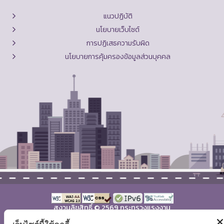
แนวปฏิบัติ
นโยบายเว็บไซต์
การปฏิเสธความรับผิด
นโยบายการคุ้มครองข้อมูลส่วนบุคคล
สงวนลิขสิทธิ์ © 2569 กระทรวงแรงงาน
แผนผังเว็บไซต์
|
คำถามที่พบบ่อย