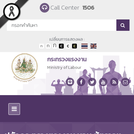
Skip to main content
Call Center
1506
เปลี่ยนการแสดงผล :
กระทรวงแรงงาน
Ministry of Labour