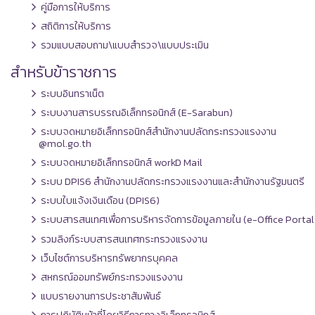
คู่มือการให้บริการ
สถิติการให้บริการ
รวมแบบสอบถาม\แบบสำรวจ\แบบประเมิน
สำหรับข้าราชการ
ระบบอินทราเน็ต
ระบบงานสารบรรณอิเล็กทรอนิกส์ (E-Sarabun)
ระบบจดหมายอิเล็กทรอนิกส์สำนักงานปลัดกระทรวงแรงงาน
@mol.go.th
ระบบจดหมายอิเล็กทรอนิกส์ workD Mail
ระบบ DPIS6 สำนักงานปลัดกระทรวงแรงงานและสำนักงานรัฐมนตรี
ระบบใบแจ้งเงินเดือน (DPIS6)
ระบบสารสนเทศเพื่อการบริหารจัดการข้อมูลภายใน (e-Office Portal
รวมลิงก์ระบบสารสนเทศกระทรวงแรงงาน
เว็บไซต์การบริหารทรัพยากรบุคคล
สหกรณ์ออมทรัพย์กระทรวงแรงงาน
แบบรายงานการประชาสัมพันธ์
การปฏิบัติหน้าที่โดยวิธีการทางอิเล็กทรอนิกส์