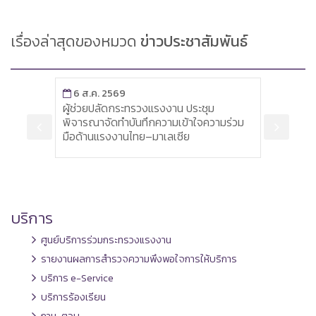
เรื่องล่าสุดของหมวด
ข่าวประชาสัมพันธ์
6 ส.ค. 2569
6 ส
ดับ
ผู้ช่วยปลัดกระทรวงแรงงาน ประชุม
ผู้ตร
พิจารณาจัดทำบันทึกความเข้าใจความร่วม
ด้านค
มือด้านแรงงานไทย–มาเลเซีย
ภูมิภ
"Safe
เคลื่
บริการ
ศูนย์บริการร่วมกระทรวงแรงงาน
รายงานผลการสำรวจความพึงพอใจการให้บริการ
บริการ e-Service
บริการร้องเรียน