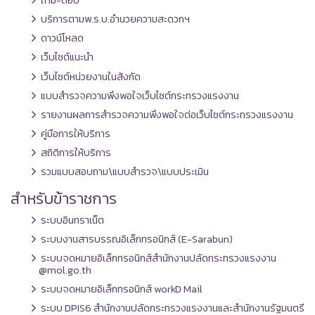
ถาม-ตอบ
บริการตามพ.ร.บ.อำนวยความสะดวกฯ
ดาวน์โหลด
เว็บไซต์แนะนำ
เว็บไซต์หน่วยงานในสังกัด
แบบสำรวจความพึงพอใจเว็บไซต์กระทรวงแรงงาน
รายงานผลการสำรวจความพึงพอใจต่อเว็บไซต์กระทรวงแรงงาน
คู่มือการให้บริการ
สถิติการให้บริการ
รวมแบบสอบถาม\แบบสำรวจ\แบบประเมิน
สำหรับข้าราชการ
ระบบอินทราเน็ต
ระบบงานสารบรรณอิเล็กทรอนิกส์ (E-Sarabun)
ระบบจดหมายอิเล็กทรอนิกส์สำนักงานปลัดกระทรวงแรงงาน
@mol.go.th
ระบบจดหมายอิเล็กทรอนิกส์ workD Mail
ระบบ DPIS6 สำนักงานปลัดกระทรวงแรงงานและสำนักงานรัฐมนตรี