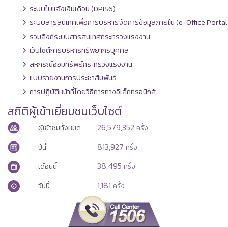
ระบบใบแจ้งเงินเดือน (DPIS6)
ระบบสารสนเทศเพื่อการบริหารจัดการข้อมูลภายใน (e-Office Portal
รวมลิงก์ระบบสารสนเทศกระทรวงแรงงาน
เว็บไซต์การบริหารทรัพยากรบุคคล
สหกรณ์ออมทรัพย์กระทรวงแรงงาน
แบบรายงานการประชาสัมพันธ์
การปฏิบัติหน้าที่โดยวิธีการทางอิเล็กทรอนิกส์
สถิติผู้เข้าเยี่ยมชมเว็บไซต์
26,579,352
ผู้เข้าชมทั้งหมด
ครั้ง
813,927
ปีนี้
ครั้ง
38,495
เดือนนี้
ครั้ง
1,181
วันนี้
ครั้ง