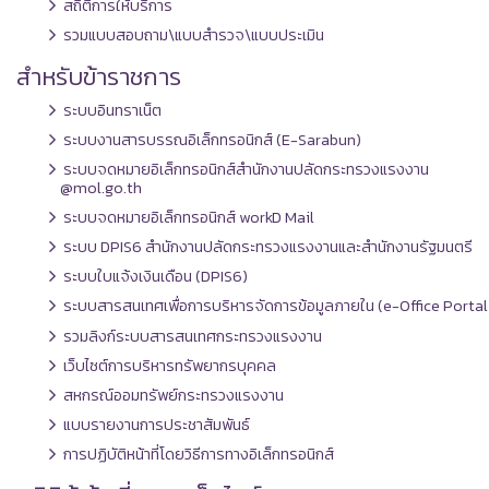
สถิติการให้บริการ
รวมแบบสอบถาม\แบบสำรวจ\แบบประเมิน
สำหรับข้าราชการ
ระบบอินทราเน็ต
ระบบงานสารบรรณอิเล็กทรอนิกส์ (E-Sarabun)
ระบบจดหมายอิเล็กทรอนิกส์สำนักงานปลัดกระทรวงแรงงาน
@mol.go.th
ระบบจดหมายอิเล็กทรอนิกส์ workD Mail
ระบบ DPIS6 สำนักงานปลัดกระทรวงแรงงานและสำนักงานรัฐมนตรี
ระบบใบแจ้งเงินเดือน (DPIS6)
ระบบสารสนเทศเพื่อการบริหารจัดการข้อมูลภายใน (e-Office Portal
รวมลิงก์ระบบสารสนเทศกระทรวงแรงงาน
เว็บไซต์การบริหารทรัพยากรบุคคล
สหกรณ์ออมทรัพย์กระทรวงแรงงาน
แบบรายงานการประชาสัมพันธ์
การปฏิบัติหน้าที่โดยวิธีการทางอิเล็กทรอนิกส์