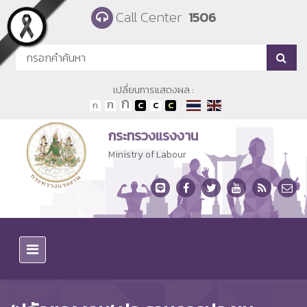
Skip to main content
Call Center
1506
เปลี่ยนการแสดงผล :
กระทรวงแรงงาน
Ministry of Labour