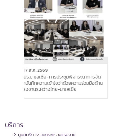
6 ส.ค. 2569
สนร. เกาสง ให้การต้อนรับผู้อำนวยการใหญ่
สำนักงานการค้าและเศรษฐกิจไทย ไทเป ใน
โอกาสเยี่ยมเยือนเมืองเกาสง และร่วมหารือ
ารณาการจัด
เตรียมความพร้อมจัดงานวันชาติไทย ประจำ
มร่วมมือด้าน
ปี 2569
บริการ
ศูนย์บริการร่วมกระทรวงแรงงาน