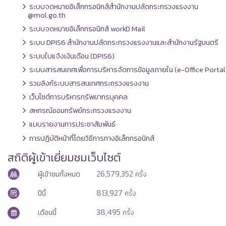
ระบบจดหมายอิเล็กทรอนิกส์สำนักงานปลัดกระทรวงแรงงาน
@mol.go.th
ระบบจดหมายอิเล็กทรอนิกส์ workD Mail
ระบบ DPIS6 สำนักงานปลัดกระทรวงแรงงานและสำนักงานรัฐมนตรี
ระบบใบแจ้งเงินเดือน (DPIS6)
ระบบสารสนเทศเพื่อการบริหารจัดการข้อมูลภายใน (e-Office Portal
รวมลิงก์ระบบสารสนเทศกระทรวงแรงงาน
เว็บไซต์การบริหารทรัพยากรบุคคล
สหกรณ์ออมทรัพย์กระทรวงแรงงาน
แบบรายงานการประชาสัมพันธ์
การปฏิบัติหน้าที่โดยวิธีการทางอิเล็กทรอนิกส์
สถิติผู้เข้าเยี่ยมชมเว็บไซต์
26,579,352
ผู้เข้าชมทั้งหมด
ครั้ง
813,927
ปีนี้
ครั้ง
38,495
เดือนนี้
ครั้ง