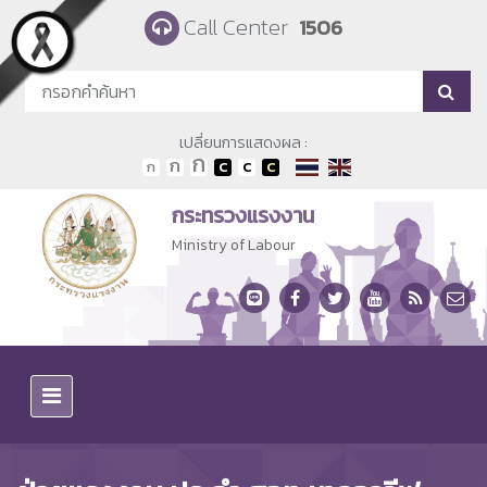
Skip to main content
Call Center
1506
เปลี่ยนการแสดงผล :
กระทรวงแรงงาน
Ministry of Labour