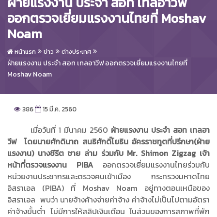
ฝ่ายแรงงาน ประจำ สอท เทลอาวีฟ
ออกตรวจเยี่ยมแรงงานไทยที่ Moshav
Noam
หน้าแรก
ข่าว
ต่างประเทศ
ฝ่ายแรงงาน ประจำ สอท เทลอาวีฟ ออกตรวจเยี่ยมแรงงานไทยที่
Moshav Noam
386
15 มี.ค. 2560
เมื่อวันที่ 1 มีนาคม 2560
ฝ่ายแรงงาน ประจำ สอท เทลอา
วีฟ โดยนายศักดินาถ สนธิศักดิ์โยธิน อัครราชทูตที่ปรึกษา(ฝ่าย
แรงงาน) นางชีรีต ชาย ล่าม ร่วมกับ Mr. Shimon Zigzag เจ้า
หน้าที่ตรวจแรงงาน PIBA
ออกตรวจเยี่ยมแรงงานไทยร่วมกับ
หน่วยงานประชากรและตรวจคนเข้าเมือง กระทรวงมหาดไทย
อิสราเอล (PIBA) ที่ Moshav Noam อยู่ทางตอนเหนือของ
อิสราเอล พบว่า นายจ้างค้างจ่ายค่าจ้าง ค่าจ้างไม่เป็นไปตามอัตรา
ค่าจ้างขั้นต่ำ ไม่มีการให้สลิปเงินเดือน ในส่วนของการสภาพที่พัก