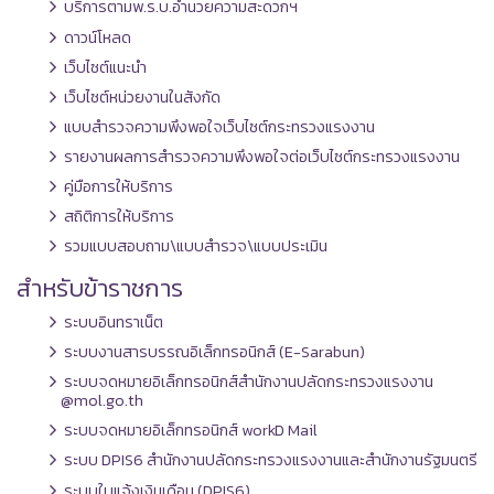
บริการตามพ.ร.บ.อำนวยความสะดวกฯ
ดาวน์โหลด
เว็บไซต์แนะนำ
เว็บไซต์หน่วยงานในสังกัด
แบบสำรวจความพึงพอใจเว็บไซต์กระทรวงแรงงาน
รายงานผลการสำรวจความพึงพอใจต่อเว็บไซต์กระทรวงแรงงาน
คู่มือการให้บริการ
สถิติการให้บริการ
รวมแบบสอบถาม\แบบสำรวจ\แบบประเมิน
สำหรับข้าราชการ
ระบบอินทราเน็ต
ระบบงานสารบรรณอิเล็กทรอนิกส์ (E-Sarabun)
ระบบจดหมายอิเล็กทรอนิกส์สำนักงานปลัดกระทรวงแรงงาน
@mol.go.th
ระบบจดหมายอิเล็กทรอนิกส์ workD Mail
ระบบ DPIS6 สำนักงานปลัดกระทรวงแรงงานและสำนักงานรัฐมนตรี
ระบบใบแจ้งเงินเดือน (DPIS6)