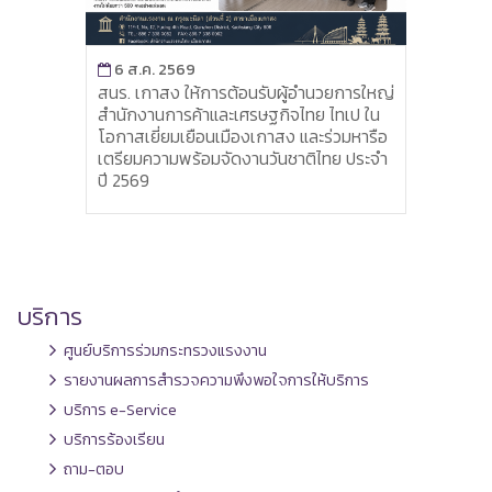
9
ห้การต้อนรับผู้อำนวยการใหญ่
้าและเศรษฐกิจไทย ไทเป ใน
5 ส.ค. 2569
ยือนเมืองเกาสง และร่วมหารือ
ฝ่ายแรงงานฯ อาบูดาบี รับการตรว
้อมจัดงานวันชาติไทย ประจำ
ฝ่ายแรงงานในต่างประเทศ ประจำ
ปีงบประมาณ 2569
บริการ
ศูนย์บริการร่วมกระทรวงแรงงาน
รายงานผลการสำรวจความพึงพอใจการให้บริการ
บริการ e-Service
บริการร้องเรียน
ถาม-ตอบ