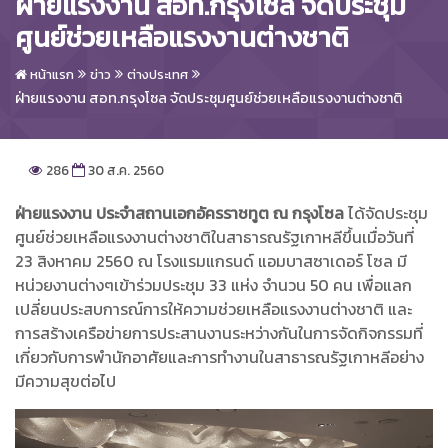
ฝ่ายแรงงาน สอท.กรุงโซล จัดประชุม
ศูนย์ช่วยเหลือแรงงานต่างชาติ
หน้าแรก
ข่าว
ต่างประเทศ
ฝ่ายแรงงาน สอท.กรุงโซล จัดประชุมศูนย์ช่วยเหลือแรงงานต่างชาติ
286
30 ส.ค. 2560
ฝ่ายแรงงาน ประจำสถานเอกอัครราชทูต ณ กรุงโซล
ได้จัดประชุม
ศูนย์ช่วยเหลือแรงงานต่างชาติในสาธารณรัฐเกาหลีขึ้นเมื่อวันที่
23 สิงหาคม 2560 ณ โรงแรมแกรนด์ แอมบาสซาเดอร์ โซล มี
หน่วยงานต่างๆเข้าร่วมประชุม 33 แห่ง จำนวน 50 คน เพื่อแลก
เปลี่ยนประสบการณ์การให้ความช่วยเหลือแรงงานต่างชาติ และ
การสร้างเครือข่ายการประสานงานระหว่างกันในการจัดกิจกรรมที่
เกี่ยวกับการพำนักอาศัยและการทำงานในสาธารณรัฐเกาหลีอย่าง
มีความสุขต่อไป