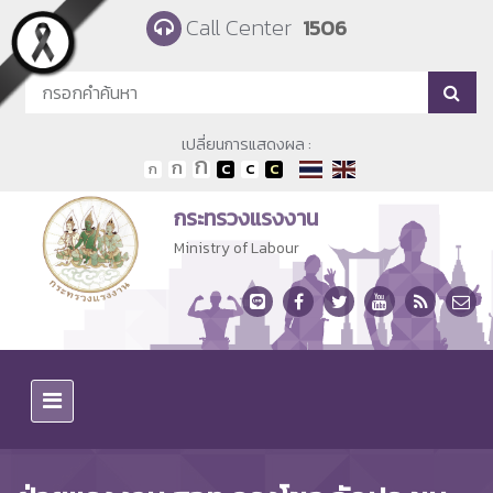
Skip to main content
Call Center
1506
เปลี่ยนการแสดงผล :
กระทรวงแรงงาน
Ministry of Labour