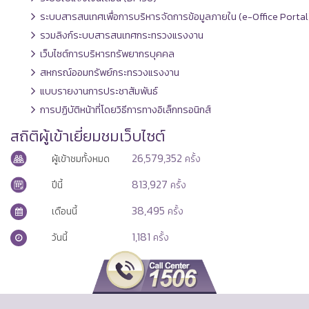
ระบบสารสนเทศเพื่อการบริหารจัดการข้อมูลภายใน (e-Office Portal
รวมลิงก์ระบบสารสนเทศกระทรวงแรงงาน
เว็บไซต์การบริหารทรัพยากรบุคคล
สหกรณ์ออมทรัพย์กระทรวงแรงงาน
แบบรายงานการประชาสัมพันธ์
การปฏิบัติหน้าที่โดยวิธีการทางอิเล็กทรอนิกส์
สถิติผู้เข้าเยี่ยมชมเว็บไซต์
26,579,352
ผู้เข้าชมทั้งหมด
ครั้ง
813,927
ปีนี้
ครั้ง
38,495
เดือนนี้
ครั้ง
1,181
วันนี้
ครั้ง