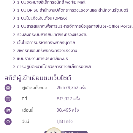
ระบบจดหมายอิเล็กทรอนิกส์ workD Mail
ระบบ DPIS6 สำนักงานปลัดกระทรวงแรงงานและสำนักงานรัฐมนตรี
ระบบใบแจ้งเงินเดือน (DPIS6)
ระบบสารสนเทศเพื่อการบริหารจัดการข้อมูลภายใน (e-Office Portal
รวมลิงก์ระบบสารสนเทศกระทรวงแรงงาน
เว็บไซต์การบริหารทรัพยากรบุคคล
สหกรณ์ออมทรัพย์กระทรวงแรงงาน
แบบรายงานการประชาสัมพันธ์
การปฏิบัติหน้าที่โดยวิธีการทางอิเล็กทรอนิกส์
สถิติผู้เข้าเยี่ยมชมเว็บไซต์
26,579,352
ผู้เข้าชมทั้งหมด
ครั้ง
813,927
ปีนี้
ครั้ง
38,495
เดือนนี้
ครั้ง
1,181
วันนี้
ครั้ง