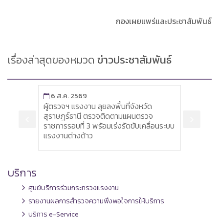
กองเผยแพร่และประชาสัมพันธ์
เรื่องล่าสุดของหมวด
ข่าวประชาสัมพันธ์
6 ส.ค. 2569
6 ส
พื่อ
ผู้ตรวจฯ แรงงาน ลุยลงพื้นที่จังหวัด
หัวหน
รณรัฐ
สุราษฎร์ธานี ตรวจติดตามแผนตรวจ
เครื่
ราชการรอบที่ 3 พร้อมเร่งรัดขับเคลื่อนระบบ
ส่งเส
แรงงานต่างด้าว
บริการ
ศูนย์บริการร่วมกระทรวงแรงงาน
รายงานผลการสำรวจความพึงพอใจการให้บริการ
บริการ e-Service