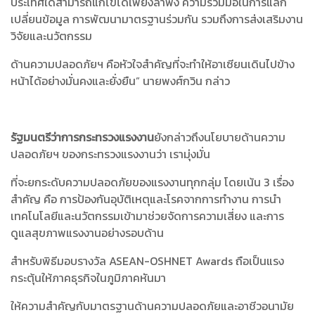
ประเทศใดสามารถแก้ไขได้เพียงลำพัง ความร่วมมือในการแลก
เปลี่ยนข้อมูล การพัฒนามาตรฐานร่วมกัน รวมถึงการส่งเสริมงาน
วิจัยและนวัตกรรม
ด้านความปลอดภัยฯ คือหัวใจสำคัญที่จะทำให้อาเซียนเดินไปข้าง
หน้าได้อย่างมั่นคงและยั่งยืน” นายพงศ์กวิน กล่าว
รัฐมนตรีว่าการกระทรวงแรงงาน
ยังกล่าวถึงนโยบายด้านความ
ปลอดภัยฯ ของกระทรวงแรงงานว่า เรามุ่งมั่น
ที่จะยกระดับความปลอดภัยของแรงงานทุกกลุ่ม โดยเน้น 3 เรื่อง
สำคัญ คือ การป้องกันอุบัติเหตุและโรคจากการทำงาน การนำ
เทคโนโลยีและนวัตกรรมเข้ามาช่วยจัดการความเสี่ยง และการ
ดูแลสุขภาพแรงงานอย่างรอบด้าน
สำหรับพิธีมอบรางวัล ASEAN-OSHNET Awards ถือเป็นแรง
กระตุ้นให้ภาคธุรกิจในภูมิภาคหันมา
ให้ความสำคัญกับมาตรฐานด้านความปลอดภัยและอาชีวอนามัย