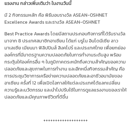
แรงงาน กล่าวเพิ่มเติมว่า ในงานวันนี้
มี 2 กิจกรรมหลัก คือ พิธีมอบรางวัล ASEAN-OSHNET
Excellence Awards และรางวัล ASEAN-OSHNET
Best Practice Awards โดยมีสถานประกอบกิจการที่ได้รับรางวัล
มาจาก 8 ประเทศสมาชิกอาเซียน ได้แก่ บรูไน อินโดนีเซีย ลาว
มาเลเซีย เมียนมา ฟิลิปปินส์ สิงคโปร์ และประเทศไทย เพื่อยกย่อง
องค์กรที่มีมาตรฐานความปลอดภัยในการทำงานระดับสูง พร้อม
กระตุ้นให้องค์กรอื่น ๆ ในภูมิภาคตระหนักถึงความสำคัญของความ
ปลอดภัยและสุขภาพในการทำงาน และอีกหนึ่งกิจกรรมสำคัญ คือ
การประชุมวิชาการเครือข่ายความปลอดภัยและอาชีวอนามัยของ
อาเซียน ครั้งที่ 12 เพื่อเปิดโอกาสให้แต่ละประเทศได้แลกเปลี่ยน
ความรู้และนวัตกรรม และนำไปปรับใช้ในการดูแลแรงงานของเราให้
ปลอดภัยและมีคุณภาพชีวิตที่ดีขึ้น
+++++++++++++++++++