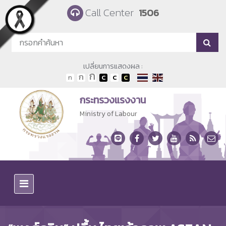
Skip to main content
Call Center
1506
เปลี่ยนการแสดงผล :
กระทรวงแรงงาน
Ministry of Labour