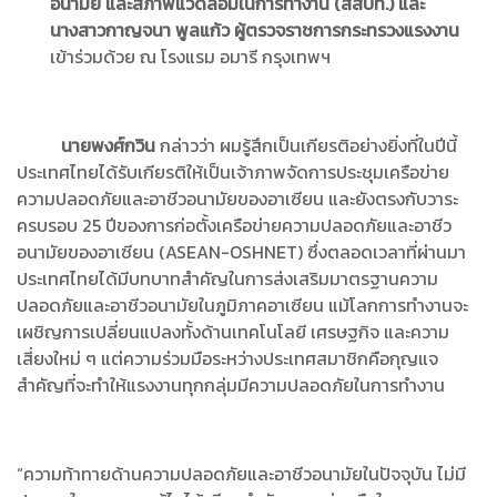
อนามัย และสภาพแวดล้อมในการทำงาน (สสปท.) และ
นางสาวกาญจนา พูลแก้ว ผู้ตรวจราชการกระทรวงแรงงาน
เข้าร่วมด้วย ณ โรงแรม อมารี กรุงเทพฯ
นายพงศ์กวิน
กล่าวว่า ผมรู้สึกเป็นเกียรติอย่างยิ่งที่ในปีนี้
ประเทศไทยได้รับเกียรติให้เป็นเจ้าภาพจัดการประชุมเครือข่าย
ความปลอดภัยและอาชีวอนามัยของอาเซียน และยังตรงกับวาระ
ครบรอบ 25 ปีของการก่อตั้งเครือข่ายความปลอดภัยและอาชีว
อนามัยของอาเซียน (ASEAN-OSHNET) ซึ่งตลอดเวลาที่ผ่านมา
ประเทศไทยได้มีบทบาทสำคัญในการส่งเสริมมาตรฐานความ
ปลอดภัยและอาชีวอนามัยในภูมิภาคอาเซียน แม้โลกการทำงานจะ
เผชิญการเปลี่ยนแปลงทั้งด้านเทคโนโลยี เศรษฐกิจ และความ
เสี่ยงใหม่ ๆ แต่ความร่วมมือระหว่างประเทศสมาชิกคือกุญแจ
สำคัญที่จะทำให้แรงงานทุกกลุ่มมีความปลอดภัยในการทำงาน
“ความท้าทายด้านความปลอดภัยและอาชีวอนามัยในปัจจุบัน ไม่มี