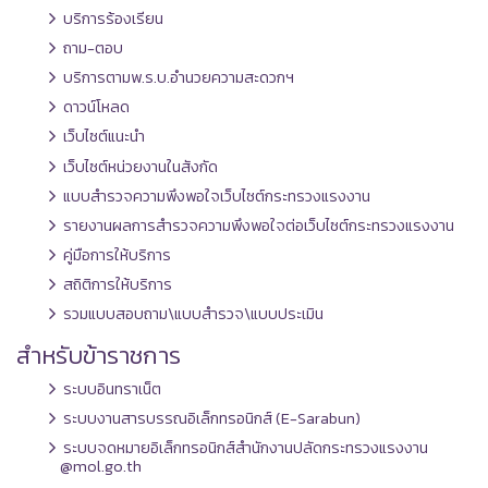
บริการร้องเรียน
ถาม-ตอบ
บริการตามพ.ร.บ.อำนวยความสะดวกฯ
ดาวน์โหลด
เว็บไซต์แนะนำ
เว็บไซต์หน่วยงานในสังกัด
แบบสำรวจความพึงพอใจเว็บไซต์กระทรวงแรงงาน
รายงานผลการสำรวจความพึงพอใจต่อเว็บไซต์กระทรวงแรงงาน
คู่มือการให้บริการ
สถิติการให้บริการ
รวมแบบสอบถาม\แบบสำรวจ\แบบประเมิน
สำหรับข้าราชการ
ระบบอินทราเน็ต
ระบบงานสารบรรณอิเล็กทรอนิกส์ (E-Sarabun)
ระบบจดหมายอิเล็กทรอนิกส์สำนักงานปลัดกระทรวงแรงงาน
@mol.go.th