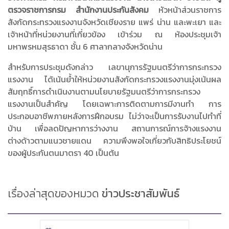
ตรวจราชการกรม สำนักงานประกันสังคม
หัวหน้าส่วนราชการ
สังกัดกระทรวงแรงงานจังหวัดเชียงราย แพร่ น่าน และพะเยา และ
เจ้าหน้าที่หน่วยงานที่เกี่ยวข้อง เข้าร่วม ณ ห้องประชุมเจ้า
มหาพรหมสุรธาดา ชั้น 6 ศาลากลางจังหวัดน่าน
สำหรับการประชุมดังกล่าว เลขานุการรัฐมนตรีว่าการกระทรวง
แรงงาน ได้เน้นย้ำให้หน่วยงานสังกัดกระทรวงแรงงานมุ่งเน้นผล
สัมฤทธิ์การดำเนินงานตามนโยบายรัฐมนตรีว่าการกระทรวง
แรงงานเป็นสำคัญ โดยเฉพาะการติดตามการมีงานทำ การ
ประกอบอาชีพภายหลังการฝึกอบรม ไม่ว่าจะเป็นการรับงานไปทำที่
บ้าน เพื่อลดปัญหาการว่างงาน สถานการณ์การจ้างแรงงาน
ต่างด้าวตามแนวชายแดน ความพึงพอใจเกี่ยวกับสิทธิประโยชน์
ของผู้ประกันตนมาตรา 40 เป็นต้น
เรื่องล่าสุดของหมวด
ข่าวประชาสัมพันธ์