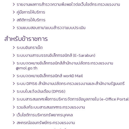
รายงานผลการสำรวจความพึงพอใจต่อเว็บไซต์กระทรวงแรงงาน
คู่มือการให้บริการ
สถิติการให้บริการ
รวมแบบสอบถาม\แบบสำรวจ\แบบประเมิน
สำหรับข้าราชการ
ระบบอินทราเน็ต
ระบบงานสารบรรณอิเล็กทรอนิกส์ (E-Sarabun)
ระบบจดหมายอิเล็กทรอนิกส์สำนักงานปลัดกระทรวงแรงงาน
@mol.go.th
ระบบจดหมายอิเล็กทรอนิกส์ workD Mail
ระบบ DPIS6 สำนักงานปลัดกระทรวงแรงงานและสำนักงานรัฐมนตรี
ระบบใบแจ้งเงินเดือน (DPIS6)
ระบบสารสนเทศเพื่อการบริหารจัดการข้อมูลภายใน (e-Office Portal
รวมลิงก์ระบบสารสนเทศกระทรวงแรงงาน
เว็บไซต์การบริหารทรัพยากรบุคคล
สหกรณ์ออมทรัพย์กระทรวงแรงงาน