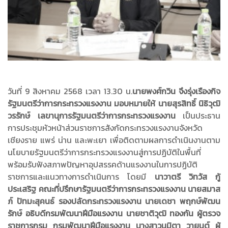
วันที่ 9 สิงหาคม 2568 เวลา 13.30 น.
นายพงศ์กวิน จึงรุ่งเรืองกิจ
รัฐมนตรีว่าการกระทรวงแรงงาน มอบหมายให้ นายสุรสิทธิ์ นิธิวุฒิ
วรรักษ์ เลขานุการรัฐมนตรีว่าการกระทรวงแรงงาน
เป็นประธาน
การประชุมหัวหน้าส่วนราชการสังกัดกระทรวงแรงงานจังหวัด
เชียงราย แพร่ น่าน และพะเยา เพื่อติดตามผลการดำเนินงานตาม
นโยบายรัฐมนตรีว่าการกระทรวงแรงงานสู่การปฏิบัติในพื้นที่
พร้อมรับฟังสภาพปัญหาอุปสรรคด้านแรงงานในการปฏิบัติ
ราชการและแนวทางการดำเนินการ โดยมี
นาวาตรี วิทวัส กู้
ประเสริฐ คณะที่ปรึกษารัฐมนตรีว่าการกระทรวงแรงงาน นายสมาส
ภ์ ปัทมะสุคนธ์ รองปลัดกระทรวงแรงงาน นายเดชา พฤกษ์พัฒน
รักษ์ อธิบดีกรมพัฒนาฝีมือแรงงาน นายชาติวุฒิ ทองกัน ผู้ตรวจ
ราชการกรม กรมพัฒนาฝีมือแรงงาน นางสาวนมิตา วายนต์ ผู้