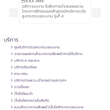
8 ส.ค. 2569
7 ส
้นที่
ปลัดฯ แรงงาน รับฟังการนำเสนอผลงาน
ที่ปร
โครงการฝึกอบรมหลักสูตรนักบริหารระดับ
มอบรา
สูงกระทรวงแรงงาน รุ่นที่ 4
และ 
ครั้งที
บริการ
ศูนย์บริการร่วมกระทรวงแรงงาน
รายงานผลการสำรวจความพึงพอใจการให้บริการ
บริการ e-Service
บริการร้องเรียน
ถาม-ตอบ
บริการตามพ.ร.บ.อำนวยความสะดวกฯ
ดาวน์โหลด
เว็บไซต์แนะนำ
เว็บไซต์หน่วยงานในสังกัด
แบบสำรวจความพึงพอใจเว็บไซต์กระทรวงแรงงาน