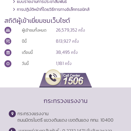
แบบรายงานการประชาสัมพันธ์
การปฏิบัติหน้าที่โดยวิธีการทางอิเล็กทรอนิกส์
สถิติผู้เข้าเยี่ยมชมเว็บไซต์
26,579,352
ผู้เข้าชมทั้งหมด
ครั้ง
813,927
ปีนี้
ครั้ง
38,495
เดือนนี้
ครั้ง
1,181
วันนี้
ครั้ง
กระทรวงแรงงาน
กระทรวงแรงงาน
ถนนมิตรไมตรี แขวงดินแดง เขตดินแดง กทม. 10400
เผยแพร่ประชาสัมพันธ์ : 0 2232 1471 (ในวันและเวลา