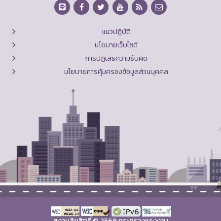
แนวปฏิบัติ
นโยบายเว็บไซต์
การปฏิเสธความรับผิด
นโยบายการคุ้มครองข้อมูลส่วนบุคคล
สงวนลิขสิทธิ์ © 2569 กระทรวงแรงงาน