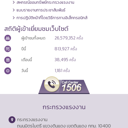
สหกรณ์ออมทรัพย์กระทรวงแรงงาน
แบบรายงานการประชาสัมพันธ์
การปฏิบัติหน้าที่โดยวิธีการทางอิเล็กทรอนิกส์
สถิติผู้เข้าเยี่ยมชมเว็บไซต์
26,579,352
ผู้เข้าชมทั้งหมด
ครั้ง
813,927
ปีนี้
ครั้ง
38,495
เดือนนี้
ครั้ง
1,181
วันนี้
ครั้ง
กระทรวงแรงงาน
กระทรวงแรงงาน
ถนนมิตรไมตรี แขวงดินแดง เขตดินแดง กทม. 10400