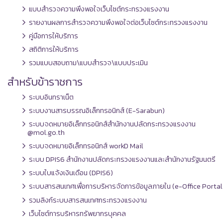
แบบสำรวจความพึงพอใจเว็บไซต์กระทรวงแรงงาน
รายงานผลการสำรวจความพึงพอใจต่อเว็บไซต์กระทรวงแรงงาน
คู่มือการให้บริการ
สถิติการให้บริการ
รวมแบบสอบถาม\แบบสำรวจ\แบบประเมิน
สำหรับข้าราชการ
ระบบอินทราเน็ต
ระบบงานสารบรรณอิเล็กทรอนิกส์ (E-Sarabun)
ระบบจดหมายอิเล็กทรอนิกส์สำนักงานปลัดกระทรวงแรงงาน
@mol.go.th
ระบบจดหมายอิเล็กทรอนิกส์ workD Mail
ระบบ DPIS6 สำนักงานปลัดกระทรวงแรงงานและสำนักงานรัฐมนตรี
ระบบใบแจ้งเงินเดือน (DPIS6)
ระบบสารสนเทศเพื่อการบริหารจัดการข้อมูลภายใน (e-Office Portal
รวมลิงก์ระบบสารสนเทศกระทรวงแรงงาน
เว็บไซต์การบริหารทรัพยากรบุคคล