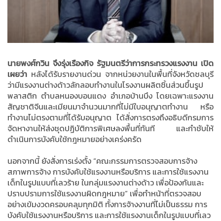
นายพงศ์กวิน จึงรุ่งเรืองกิจ รัฐมนตรีว่าการกระทรวงแรงงาน เปิด
เผยว่า
หลังได้รับรายงานด่วน จากหน่วยงานในพื้นที่จังหวัดชลบุรี
ว่ามีแรงงานต่างด้าวลักลอบทำงานในโรงงานผลิตชิ้นส่วนขึ้นรูป
พลาสติก ตำบลหนองบอนแดง อำเภอบ้านบึง โดยเฉพาะแรงงาน
สัญชาติจีนและเมียนมาจำนวนมากที่ไม่มีใบอนุญาตทำงาน หรือ
ทำงานไม่ตรงตามที่ได้รับอนุญาต ได้สั่งการตรงถึงอธิบดีกรมการ
จัดหางานให้ส่งชุดปฏิบัติการพิเศษลงพื้นที่ทันที และกำชับให้
ดำเนินการบังคับใช้กฎหมายอย่างเคร่งครัด
นอกจากนี้ ยังสั่งการเร่งตั้ง “คณะกรรมการตรวจสอบการจ้าง
สภาพการจ้าง การบังคับใช้แรงงานหรือบริการ และการใช้แรงงาน
เด็กในรูปแบบที่เลวร้าย ในกลุ่มแรงงานต่างด้าว เพื่อป้องกันและ
ปราบปรามการใช้แรงงานผิดกฎหมาย” เพื่อทำหน้าที่ตรวจสอบ
อย่างเข้มงวดครอบคลุมทุกมิติ ทั้งการจ้างงานที่ไม่เป็นธรรม การ
บังคับใช้แรงงานหรือบริการ และการใช้แรงงานเด็กในรูปแบบที่เลว