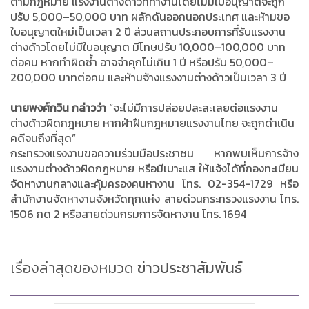
ตามกฎหมาย แรงงานต่างด้าวที่ทำงานโดยไม่มีใบอนุญาตจะถูก
ปรับ 5,000–50,000 บาท ผลักดันออกนอกประเทศ และห้ามขอ
ใบอนุญาตใหม่เป็นเวลา 2 ปี ส่วนสถานประกอบการที่รับแรงงาน
ต่างด้าวโดยไม่มีใบอนุญาต มีโทษปรับ 10,000–100,000 บาท
ต่อคน หากทำผิดซ้ำ อาจจำคุกไม่เกิน 1 ปี หรือปรับ 50,000–
200,000 บาทต่อคน และห้ามจ้างแรงงานต่างด้าวเป็นเวลา 3 ปี
นายพงศ์กวิน กล่าวว่า
“จะไม่มีการปล่อยปละละเลยต่อแรงงาน
ต่างด้าวผิดกฎหมาย หากฝ่าฝืนกฎหมายแรงงานไทย จะถูกดำเนิน
คดีจนถึงที่สุด”
กระทรวงแรงงานขอความร่วมมือประชาชน หากพบเห็นการจ้าง
แรงงานต่างด้าวผิดกฎหมาย หรือมีเบาะแส ให้แจ้งได้ที่กองทะเบียน
จัดหางานกลางและคุ้มครองคนหางาน โทร. 02-354-1729 หรือ
สำนักงานจัดหางานจังหวัดทุกแห่ง สายด่วนกระทรวงแรงงาน โทร.
1506 กด 2 หรือสายด่วนกรมการจัดหางาน โทร. 1694
เรื่องล่าสุดของหมวด
ข่าวประชาสัมพันธ์