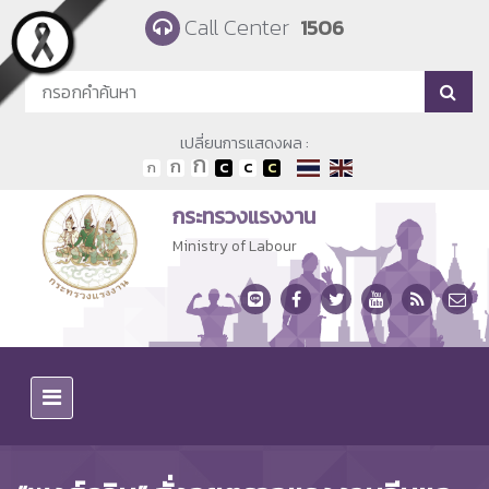
Skip to main content
Call Center
1506
เปลี่ยนการแสดงผล :
กระทรวงแรงงาน
Ministry of Labour