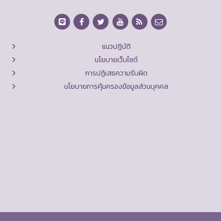
แนวปฏิบัติ
นโยบายเว็บไซต์
การปฏิเสธความรับผิด
นโยบายการคุ้มครองข้อมูลส่วนบุคคล