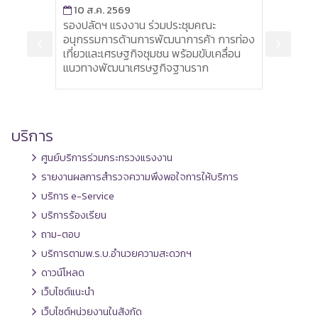
10 ส.ค. 2569
10 
าม
รองปลัดฯ แรงงาน ร่วมประชุมคณะ
ผู้ตร
อนุกรรมการด้านการพัฒนาการค้า การท่อง
เคลื่
เที่ยวและเศรษฐกิจชุมชน พร้อมขับเคลื่อน
สนับ
แนวทางพัฒนาเศรษฐกิจฐานราก
บริการ
ศูนย์บริการร่วมกระทรวงแรงงาน
รายงานผลการสำรวจความพึงพอใจการให้บริการ
บริการ e-Service
บริการร้องเรียน
ถาม-ตอบ
บริการตามพ.ร.บ.อำนวยความสะดวกฯ
ดาวน์โหลด
เว็บไซต์แนะนำ
เว็บไซต์หน่วยงานในสังกัด