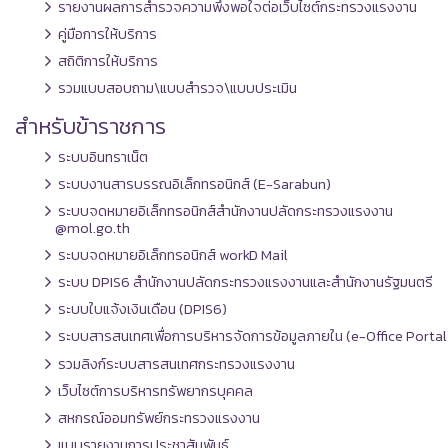
รายงานผลการสำรวจความพึงพอใจต่อเว็บไซต์กระทรวงแรงงาน
คู่มือการให้บริการ
สถิติการให้บริการ
รวมแบบสอบถาม\แบบสำรวจ\แบบประเมิน
สำหรับข้าราชการ
ระบบอินทราเน็ต
ระบบงานสารบรรณอิเล็กทรอนิกส์ (E-Sarabun)
ระบบจดหมายอิเล็กทรอนิกส์สำนักงานปลัดกระทรวงแรงงาน
@mol.go.th
ระบบจดหมายอิเล็กทรอนิกส์ workD Mail
ระบบ DPIS6 สำนักงานปลัดกระทรวงแรงงานและสำนักงานรัฐมนตรี
ระบบใบแจ้งเงินเดือน (DPIS6)
ระบบสารสนเทศเพื่อการบริหารจัดการข้อมูลภายใน (e-Office Portal
รวมลิงก์ระบบสารสนเทศกระทรวงแรงงาน
เว็บไซต์การบริหารทรัพยากรบุคคล
สหกรณ์ออมทรัพย์กระทรวงแรงงาน
แบบรายงานการประชาสัมพันธ์