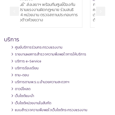
นย์ป้องกัน
ก.แรงงาน ผนึกกำลัง 4 กระทรวง ยกระดับ
ร่วมสนธิ
ความปลอดภัยในสถานศึกษา คุ้มครองผู้
นประกอบการ
เรียน - ฝึกงานในสถานประกอบการรอบ
ด้าน
บริการ
ศูนย์บริการร่วมกระทรวงแรงงาน
รายงานผลการสำรวจความพึงพอใจการให้บริการ
บริการ e-Service
บริการร้องเรียน
ถาม-ตอบ
บริการตามพ.ร.บ.อำนวยความสะดวกฯ
ดาวน์โหลด
เว็บไซต์แนะนำ
เว็บไซต์หน่วยงานในสังกัด
แบบสำรวจความพึงพอใจเว็บไซต์กระทรวงแรงงาน