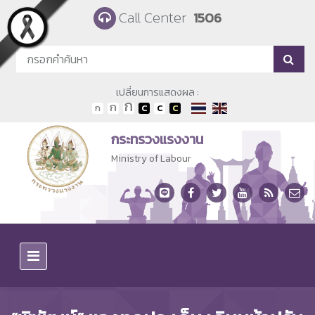
Skip to main content
Call Center
1506
เปลี่ยนการแสดงผล :
กระทรวงแรงงาน
Ministry of Labour