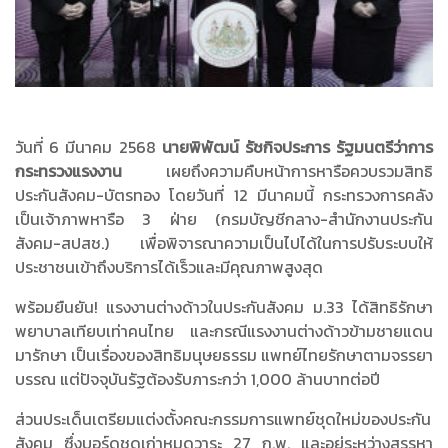
วันที่ 6 มีนาคม 2568
นายพิพัฒน์ รัชกิจประการ รัฐมนตรีว่าการ
กระทรวงแรงงาน
เผยถึงความคืบหน้าการหารือควบรวมสิทธิ
ประกันสังคม-บัตรทอง โดยวันที่ 12 มีนาคมนี้ กระทรวงการคลัง
เป็นเจ้าภาพหารือ 3 ฝ่าย (กรมบัญชีกลาง-สำนักงานประกัน
สังคม-สปสช.) เพื่อพิจารณาความเป็นไปได้ในการปรับระบบให้
ประชาชนเข้าถึงบริการได้เร็วและมีคุณภาพสูงสุด
พร้อมยืนยัน! แรงงานต่างด้าวในประกันสังคม ม.33 ได้สิทธิรักษา
พยาบาลเทียบเท่าคนไทย และกรณีแรงงานต่างด้าวข้ามชายแดน
มารักษา เป็นเรื่องของสิทธิมนุษยธรรม แพทย์ไทยรักษาตามจรรยา
บรรณ แต่ปัจจุบันรัฐต้องรับภาระกว่า 1,000 ล้านบาทต่อปี
ส่วนประเด็นเตรียมแต่งตั้งคณะกรรมการแพทย์ชุดใหม่ของประกัน
สังคม ซึ่งบอร์ดชุดเก่าหมดวาระ 27 ก.พ. และอยู่ระหว่างสรรหา