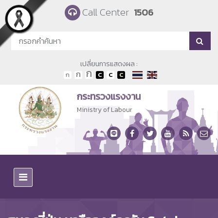
Skip to main content
Call Center
1506
เปลี่ยนการแสดงผล :
กระทรวงแรงงาน
Ministry of Labour