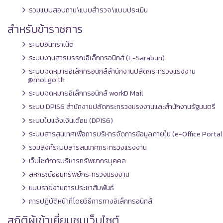
รวมแบบสอบถาม\แบบสำรวจ\แบบประเมิน
สำหรับข้าราชการ
ระบบอินทราเน็ต
ระบบงานสารบรรณอิเล็กทรอนิกส์ (E-Sarabun)
ระบบจดหมายอิเล็กทรอนิกส์สำนักงานปลัดกระทรวงแรงงาน
@mol.go.th
ระบบจดหมายอิเล็กทรอนิกส์ workD Mail
ระบบ DPIS6 สำนักงานปลัดกระทรวงแรงงานและสำนักงานรัฐมนตรี
ระบบใบแจ้งเงินเดือน (DPIS6)
ระบบสารสนเทศเพื่อการบริหารจัดการข้อมูลภายใน (e-Office Portal
รวมลิงก์ระบบสารสนเทศกระทรวงแรงงาน
เว็บไซต์การบริหารทรัพยากรบุคคล
สหกรณ์ออมทรัพย์กระทรวงแรงงาน
แบบรายงานการประชาสัมพันธ์
การปฏิบัติหน้าที่โดยวิธีการทางอิเล็กทรอนิกส์
สถิติผู้เข้าเยี่ยมชมเว็บไซต์