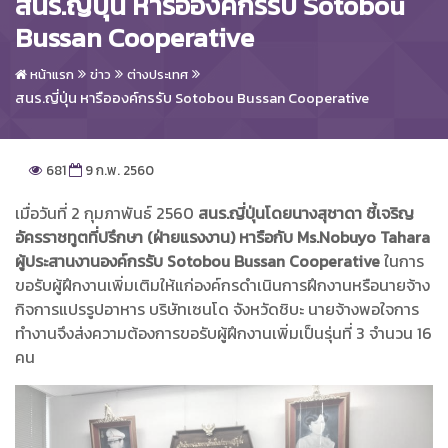
สนร.ญี่ปุ่น หารือองค์กรรับ Sotobou
Bussan Cooperative
หน้าแรก
ข่าว
ต่างประเทศ
สนร.ญี่ปุ่น หารือองค์กรรับ Sotobou Bussan Cooperative
681
9 ก.พ. 2560
เมื่อวันที่ 2 กุมภาพันธ์ 2560
สนร.ญี่ปุ่นโดยนางสุชาดา ชี้เจริญ
อัครราชทูตที่ปรึกษา (ฝ่ายแรงงาน) หารือกับ Ms.Nobuyo Tahara
ผู้ประสานงานองค์กรรับ Sotobou Bussan Cooperative
ในการ
ขอรับผู้ฝึกงานเพิ่มเติมให้แก่องค์กรดำเนินการฝึกงานหรือนายจ้าง
กิจการแปรรูปอาหาร บริษัทเซนโด จังหวัดชิบะ นายจ้างพอใจการ
ทำงานจึงส่งความต้องการขอรับผู้ฝึกงานเพิ่มเป็นรุ่นที่ 3 จำนวน 16
คน