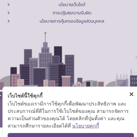
นโยบายเว็บไซต์
การปฏิเสธความรับผิด
นโยบายการคุ้มครองข้อมูลส่วนบุคคล
เว็บไซต์นี้ใช้คุกกี้
เว็บไซต์ของเรามีการใช้คุกกี้เพื่อพัฒนาประสิทธิภาพ และ
ประสบการณ์ที่ดีในการใช้เว็บไซต์ของคุณ สามารถจัดการ
สงวนลิขสิทธิ์ © 2569 กระทรวงแรงงาน
ความเป็นส่วนตัวของคุณได้ โดยคลิกที่ปุ่มตั้งค่า และคุณ
แผนผังเว็บไซต์
|
คำถามที่พบบ่อย
สามารถศึกษารายละเอียดได้ที่
นโยบายคุกกี้
TOP