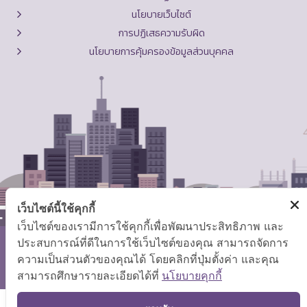
นโยบายเว็บไซต์
การปฏิเสธความรับผิด
นโยบายการคุ้มครองข้อมูลส่วนบุคคล
เว็บไซต์นี้ใช้คุกกี้
เว็บไซต์ของเรามีการใช้คุกกี้เพื่อพัฒนาประสิทธิภาพ และ
ประสบการณ์ที่ดีในการใช้เว็บไซต์ของคุณ สามารถจัดการ
สงวนลิขสิทธิ์ © 2569 กระทรวงแรงงาน
ความเป็นส่วนตัวของคุณได้ โดยคลิกที่ปุ่มตั้งค่า และคุณ
แผนผังเว็บไซต์
|
คำถามที่พบบ่อย
สามารถศึกษารายละเอียดได้ที่
นโยบายคุกกี้
TOP