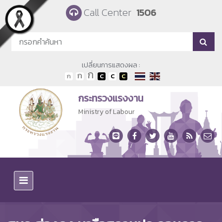
Skip to main content
Call Center
1506
เปลี่ยนการแสดงผล :
กระทรวงแรงงาน
Ministry of Labour