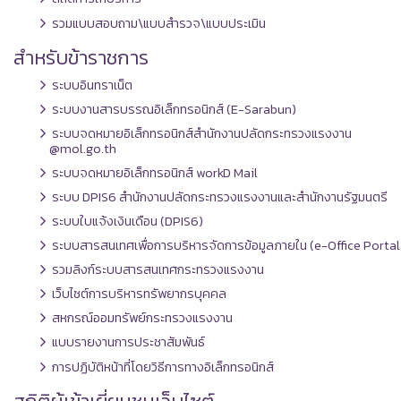
รวมแบบสอบถาม\แบบสำรวจ\แบบประเมิน
สำหรับข้าราชการ
ระบบอินทราเน็ต
ระบบงานสารบรรณอิเล็กทรอนิกส์ (E-Sarabun)
ระบบจดหมายอิเล็กทรอนิกส์สำนักงานปลัดกระทรวงแรงงาน
@mol.go.th
ระบบจดหมายอิเล็กทรอนิกส์ workD Mail
ระบบ DPIS6 สำนักงานปลัดกระทรวงแรงงานและสำนักงานรัฐมนตรี
ระบบใบแจ้งเงินเดือน (DPIS6)
ระบบสารสนเทศเพื่อการบริหารจัดการข้อมูลภายใน (e-Office Portal
รวมลิงก์ระบบสารสนเทศกระทรวงแรงงาน
เว็บไซต์การบริหารทรัพยากรบุคคล
สหกรณ์ออมทรัพย์กระทรวงแรงงาน
แบบรายงานการประชาสัมพันธ์
การปฏิบัติหน้าที่โดยวิธีการทางอิเล็กทรอนิกส์
สถิติผู้เข้าเยี่ยมชมเว็บไซต์