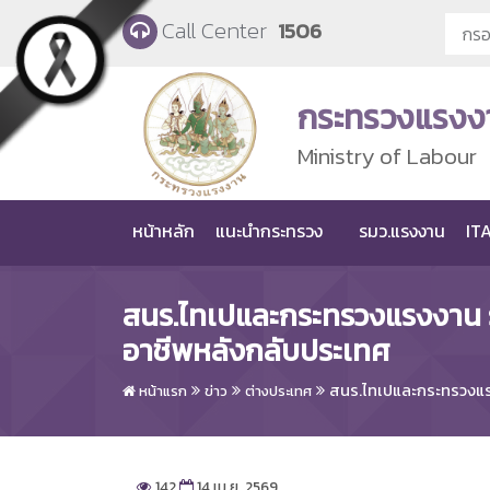
Skip to main content
Call Center
1506
กระทรวงแรงง
Ministry of Labour
หน้าหลัก
แนะนำกระทรวง
รมว.แรงงาน
ITA
สนร.ไทเปและกระทรวงแรงงาน
อาชีพหลังกลับประเทศ
สนร.ไทเปและกระทรวงแร
หน้าแรก
ข่าว
ต่างประเทศ
142
14 เม.ย. 2569