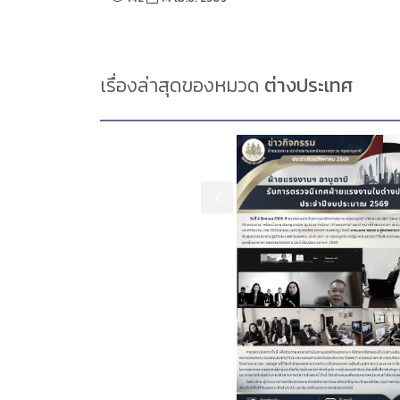
เรื่องล่าสุดของหมวด
ต่างประเทศ
.ค. 2569