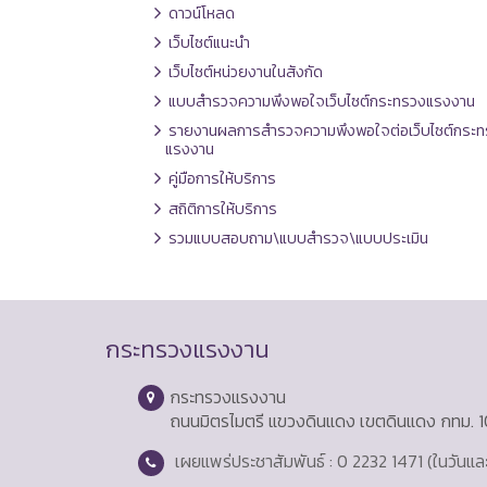
ดาวน์โหลด
เว็บไซต์แนะนำ
เว็บไซต์หน่วยงานในสังกัด
แบบสำรวจความพึงพอใจเว็บไซต์กระทรวงแรงงาน
รายงานผลการสำรวจความพึงพอใจต่อเว็บไซต์กระท
แรงงาน
คู่มือการให้บริการ
สถิติการให้บริการ
รวมแบบสอบถาม\แบบสำรวจ\แบบประเมิน
กระทรวงแรงงาน
กระทรวงแรงงาน
ถนนมิตรไมตรี แขวงดินแดง เขตดินแดง กทม. 
เผยแพร่ประชาสัมพันธ์ : 0 2232 1471 (ในวันแ