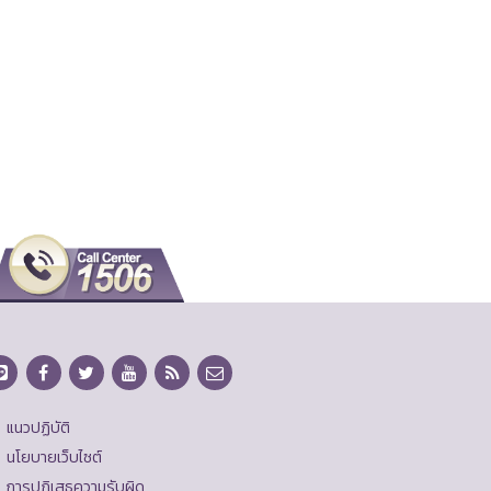
แนวปฏิบัติ
นโยบายเว็บไซต์
การปฏิเสธความรับผิด