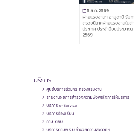
เกาสง ให้การต้อนรับผู้
5 ส.ค. 2569
ยการใหญ่สำนักงานการ
ฝ่ายแรงงานฯ อาบูดาบี รับการ
ะเศรษฐกิจไทย ไทเป ใน
ตรวจนิเทศฝ่ายแรงงานในต่าง
เยี่ยมเยือนเมืองเกาสง
ประเทศ ประจำปีงบประมาณ
วมหารือเตรียมความพร้อม
2569
นวันชาติไทย ประจำปี
บริการ
ศูนย์บริการร่วมกระทรวงแรงงาน
รายงานผลการสำรวจความพึงพอใจการให้บริการ
บริการ e-Service
บริการร้องเรียน
ถาม-ตอบ
บริการตามพ.ร.บ.อำนวยความสะดวกฯ