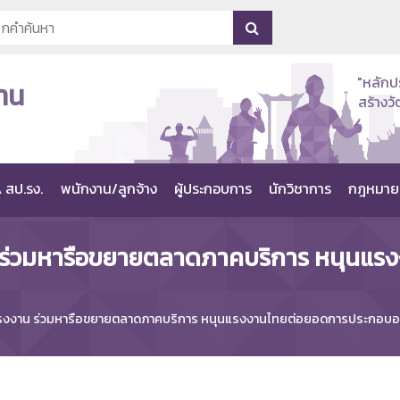
"หลักป
าน
สร้าง
 สป.รง.
พนักงาน/ลูกจ้าง
ผู้ประกอบการ
นักวิชาการ
กฎหมาย
 ร่วมหารือขยายตลาดภาคบริการ หนุนแร
งงาน ร่วมหารือขยายตลาดภาคบริการ หนุนแรงงานไทยต่อยอดการประกอบอา