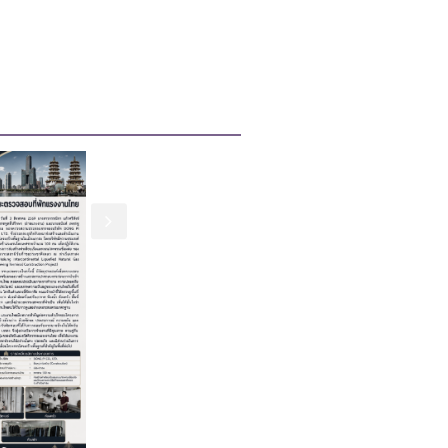
3 ส.ค. 2569
ประกาศสำนักงานแรงงานใน
ประเทศญี่ปุ่น เรื่อง รายชื่อผู้มี
สิทธิเข้ารับการคัดเลือกเพื่อ
บรรจุเป็นลูกจ้างชั่วคราวในต่าง
ประเทศ ตำแหน่ง ล่าม