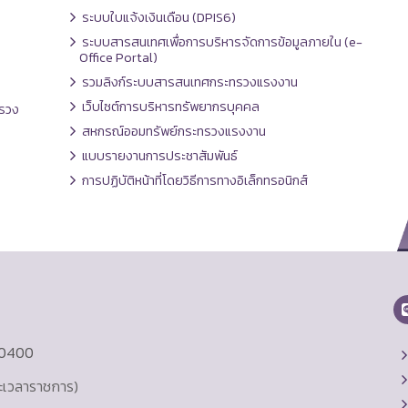
ระบบใบแจ้งเงินเดือน (DPIS6)
ระบบสารสนเทศเพื่อการบริหารจัดการข้อมูลภายใน (e-
Office Portal)
รวมลิงก์ระบบสารสนเทศกระทรวงแรงงาน
เว็บไซต์การบริหารทรัพยากรบุคคล
รวง
สหกรณ์ออมทรัพย์กระทรวงแรงงาน
แบบรายงานการประชาสัมพันธ์
การปฏิบัติหน้าที่โดยวิธีการทางอิเล็กทรอนิกส์
10400
ละเวลาราชการ)