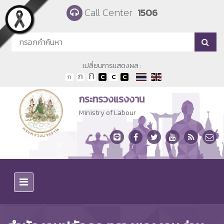
Skip to main content
Call Center
1506
เปลี่ยนการแสดงผล :
กระทรวงแรงงาน
Ministry of Labour