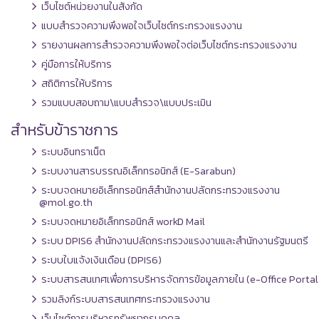
เว็บไซต์หน่วยงานในสังกัด
แบบสำรวจความพึงพอใจเว็บไซต์กระทรวงแรงงาน
รายงานผลการสำรวจความพึงพอใจต่อเว็บไซต์กระทรวงแรงงาน
คู่มือการให้บริการ
สถิติการให้บริการ
รวมแบบสอบถาม\แบบสำรวจ\แบบประเมิน
สำหรับข้าราชการ
ระบบอินทราเน็ต
ระบบงานสารบรรณอิเล็กทรอนิกส์ (E-Sarabun)
ระบบจดหมายอิเล็กทรอนิกส์สำนักงานปลัดกระทรวงแรงงาน
@mol.go.th
ระบบจดหมายอิเล็กทรอนิกส์ workD Mail
ระบบ DPIS6 สำนักงานปลัดกระทรวงแรงงานและสำนักงานรัฐมนตรี
ระบบใบแจ้งเงินเดือน (DPIS6)
ระบบสารสนเทศเพื่อการบริหารจัดการข้อมูลภายใน (e-Office Portal
รวมลิงก์ระบบสารสนเทศกระทรวงแรงงาน
เว็บไซต์การบริหารทรัพยากรบุคคล