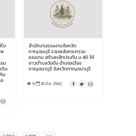
้ไข
สำนักงานแรงงานจังหวัด
ีพ
กาญจนบุรี รวมพลังกระทรวง
แรงงาน สร้างหลักประกัน ม.40 ให้
รรม
ชาวตำบลวังดัง อำเภอเมือง
เดิน
กาญจนาบุรี จังหวัดกาญจนาบุรี
หิน
ภอ
0
18 มิ.ย. 2562
4,804
4,805
>>