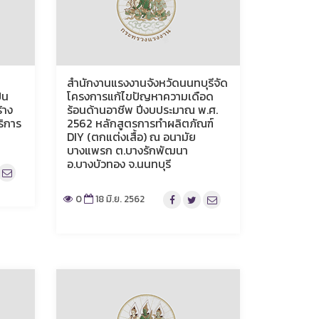
สำนักงานแรงงานจังหวัดนนทบุรีจัด
็น
โครงการแก้ไขปัญหาความเดือด
้าง
ร้อนด้านอาชีพ ปีงบประมาณ พ.ศ.
ริการ
2562 หลักสูตรการทำผลิตภัณฑ์
DIY (ตกแต่งเสื้อ) ณ อนามัย
บางแพรก ต.บางรักพัฒนา
อ.บางบัวทอง จ.นนทบุรี
0
18 มิ.ย. 2562