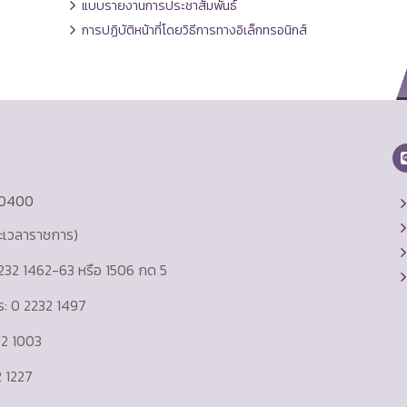
แบบรายงานการประชาสัมพันธ์
การปฏิบัติหน้าที่โดยวิธีการทางอิเล็กทรอนิกส์
10400
ละเวลาราชการ)
232 1462-63 หรือ 1506 กด 5
าร: 0 2232 1497
232 1003
 1227