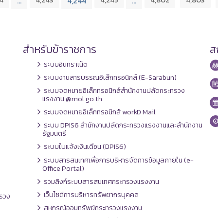
…
4,244
…
สำหรับข้าราชการ
สถ
ระบบอินทราเน็ต
ระบบงานสารบรรณอิเล็กทรอนิกส์ (E-Sarabun)
ระบบจดหมายอิเล็กทรอนิกส์สำนักงานปลัดกระทรวง
แรงงาน @mol.go.th
ระบบจดหมายอิเล็กทรอนิกส์ workD Mail
ระบบ DPIS6 สำนักงานปลัดกระทรวงแรงงานและสำนักงาน
รัฐมนตรี
ระบบใบแจ้งเงินเดือน (DPIS6)
ระบบสารสนเทศเพื่อการบริหารจัดการข้อมูลภายใน (e-
Office Portal)
รวมลิงก์ระบบสารสนเทศกระทรวงแรงงาน
เว็บไซต์การบริหารทรัพยากรบุคคล
รวง
สหกรณ์ออมทรัพย์กระทรวงแรงงาน