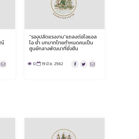
“รองปลัดแรงงาน”แถลงต่อไอแอล
ณ์
โอ ย้ำ บทบาทไทยกำหนดคนเป็น
ศูนย์กลางพัฒนาที่ยั่งยืน
0
19 มิ.ย. 2562