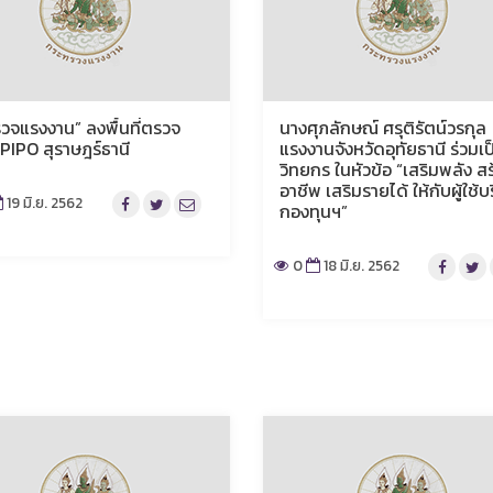
ตรวจแรงงาน” ลงพื้นที่ตรวจ
นางศุภลักษณ์ ศรุติรัตน์วรกุล
 PIPO สุราษฎร์ธานี
แรงงานจังหวัดอุทัยธานี ร่วมเป
วิทยกร ในหัวข้อ “เสริมพลัง สร
อาชีพ เสริมรายได้ ให้กับผู้ใช้บ
19 มิ.ย. 2562
กองทุนฯ”
0
18 มิ.ย. 2562