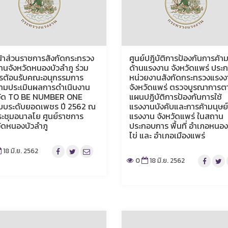
น้าส่วนราชการสังกัดกระทรวง
ศูนย์ปฎิบัติการป้องกันการค้าม
านจังหวัดหนองบัวลำภู ร่วม
ด้านแรงงาน จังหวัดแพร่ ประ
ารต้อนรับคณะอนุกรรมการ
หน่วยงานสังกัดกระทรวงแรงง
ามประเมินผลการดำเนินงาน
จังหวัดแพร่ ตรวจบูรณาการต
วัด TO BE NUMBER ONE
แผนปฏิบัติการป้องกันการใช้
บบระดับยอดเพชร ปี 2562 ณ
แรงงานบังคับและการค้ามนุษย์
ะชุมอนาลโย ศูนย์ราชการ
แรงงาน จังหวัดแพร่ ในสถาน
วัดหนองบัวลำภู
ประกอบการ พื้นที่ อำเภอหนอง
ไข่ และ อำเภอเมืองแพร่
18 มิ.ย. 2562
0
18 มิ.ย. 2562