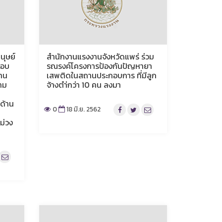
นุษย์
สำนักงานแรงงานจังหวัดแพร่ ร่วม
กอบ
รณรงค์โครงการป้องกันปัญหายา
าน
เสพติดในสถานประกอบการ ที่มีลูก
าม
จ้างตำ่กว่า 10 คน ลงมา
ด้าน
0
18 มิ.ย. 2562
ม่วง