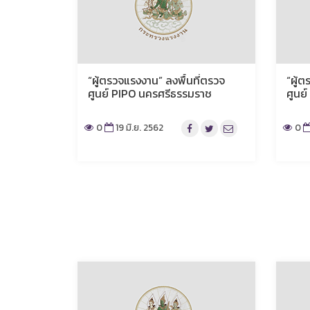
“ผู้ตรวจแรงงาน” ลงพื้นที่ตรวจ
“ผู้
ศูนย์ PIPO นครศรีธรรมราช
ศูนย์
0
19 มิ.ย. 2562
0