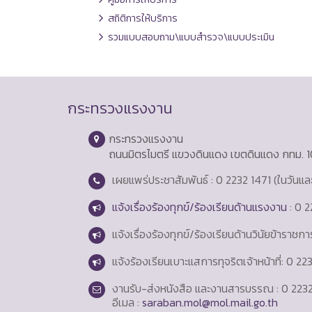
สถิติการให้บริการ
รวมแบบสอบถาม\แบบสำรวจ\แบบประเมิน
กระทรวงแรงงาน
กระทรวงแรงงาน
ถนนมิตรไมตรี แขวงดินแดง เขตดินแดง กทม. 
เผยแพร่ประชาสัมพันธ์ : 0 2232 1471 (ในวันแ
แจ้งเรื่องร้องทุกข์/ร้องเรียนด้านแรงงาน
: 0 2
แจ้งเรื่องร้องทุกข์/ร้องเรียนด้านวินัยข้าราชก
แจ้งร้องเรียนเบาะแสการทุจริตเจ้าหน้าที่: 0 2
งานรับ-ส่งหนังสือ และงานสารบรรณ : 0 2232
อีเมล :
saraban.mol@mol.mail.go.th