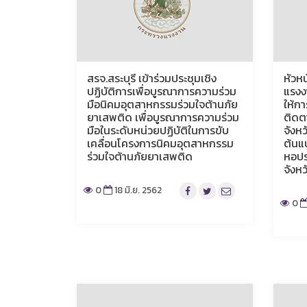
สรจ.สระบุรี เข้าร่วมประชุมเชิง
หัวห
ปฏิบัติการเพื่อบูรณาการความร่วม
แรงง
มือนิคมอุตสาหกรรมร่วมใจต้านภัย
ให้ก
ยาเสพติด เพื่อบูรณาการความร่วม
ติดต
มือในระดับหน่วยปฏิบัติในการขับ
จังห
เคลื่อนโครงการนิคมอุตสาหกรรม
ต้นแ
ร่วมใจต้านภัยยาเสพติด
หอปร
จังห
0
18 มิ.ย. 2562
0