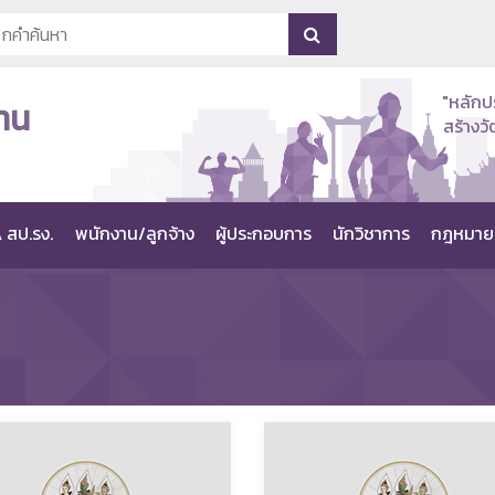
"หลักป
าน
สร้าง
 สป.รง.
พนักงาน/ลูกจ้าง
ผู้ประกอบการ
นักวิชาการ
กฎหมาย