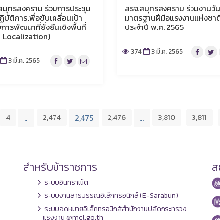
สมุทรสงคราม ร่วมการประชุม
สรจ.สมุทรสงคราม ร่วมงานวัน
ฏิบัติการเพื่อขับเคลื่อนเป้า
มาตรฐานฝีมือแรงงานแห่งชาต
ารพัฒนาที่ยั่งยืนเชิงพื้นที่
ประจำปี พ.ศ. 2565
 Localization)
374
3 มี.ค. 2565
3 มี.ค. 2565
4
2,474
2,476
3,810
3,811
…
2,475
…
สำหรับข้าราชการ
สถ
ระบบอินทราเน็ต
ระบบงานสารบรรณอิเล็กทรอนิกส์ (E-Sarabun)
ระบบจดหมายอิเล็กทรอนิกส์สำนักงานปลัดกระทรวง
แรงงาน @mol.go.th