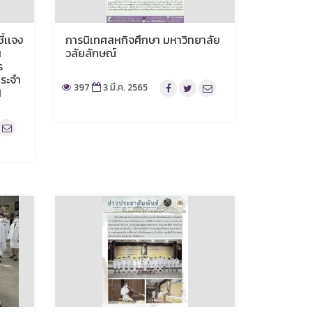
ี้เเจง
การนิเทศสหกิจศึกษา มหาวิทยาลัย
น
วลัยลักษณ์
ร
ระจำ
397
3 มี.ค. 2565
1