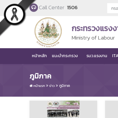
Skip to main content
Call Center
1506
กระทรวงแรงง
Ministry of Labour
หน้าหลัก
แนะนำกระทรวง
รมว.แรงงาน
ITA
ภูมิภาค
ภูมิภาค
หน้าแรก
ข่าว