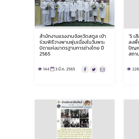
สำนักงานแรงงานจังหวัดสตูล เข้า
‘5 เ
ร่วมพิธีวางพานพุ่มเนื่องในวันพระ
ลงพื
บิดาแห่งมาตรฐานการช่างไทย ปี
ปัญห
2565
สถา
144
3 มี.ค. 2565
22