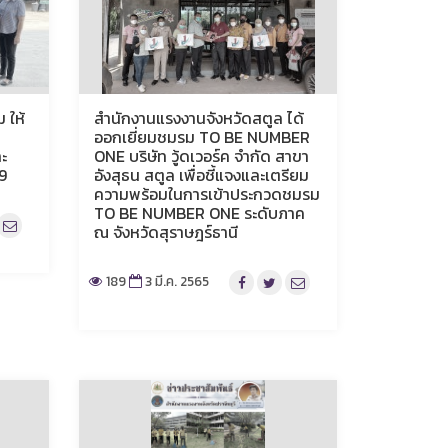
 ให้
สำนักงานแรงงานจังหวัดสตูล ได้
ออกเยี่ยมชมรม TO BE NUMBER
ะ
ONE บริษัท วู้ดเวอร์ค จำกัด สาขา
19
อังสุธน สตูล เพื่อชี้แจงและเตรียม
ความพร้อมในการเข้าประกวดชมรม
TO BE NUMBER ONE ระดับภาค
ณ จังหวัดสุราษฎร์ธานี
189
3 มี.ค. 2565