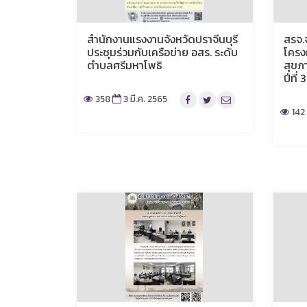
สำนักงานแรงงานจังหวัดปราจีนบุรี
สรจ.จ
ประชุมร่วมกับเครือข่าย อสร. ระดับ
โครงก
ตำบลศรีมหาโพธิ
สุขภ
ปีที่ 3
358
3 มี.ค. 2565
142