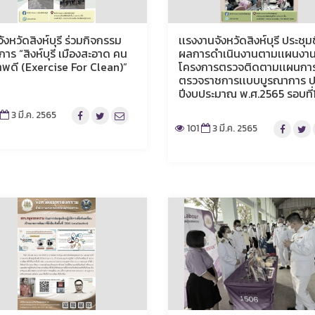
ังหวัดสิงห์บุรี ร่วมกิจกรรม
เเรงงานจังหวัดสิงห์บุรี ประชุมช
าร “สิงห์บุรี เมืองสะอาด คน
ผลการดำเนินงานตามเเผนงา
าพดี (Exercise For Clean)”
โครงการตรวจติดตามเเผนกา
ตรวจราชการเเบบบูรณาการ ป
ปีงบประมาณ พ.ศ.2565 รอบที่
3 มี.ค. 2565
101
3 มี.ค. 2565