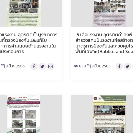
สือแรงงาน อุตรดิตถ์’ บูรณาการ
‘5 เสือแรงงาน อุตรดิตถ์’ ลงพื้น
้นที่ตรวจป้องกันและแก้ไข
สำรวจแคมป์แรงงานก่อสร้าง
า การค้ามนุษย์ด้านแรงงานใน
มาตรการป้องกันและควบคุมโ
นประกอบการ
พื้นที่เฉพาะ (Bubble and Sea
6
3 มี.ค. 2565
859
3 มี.ค. 2565