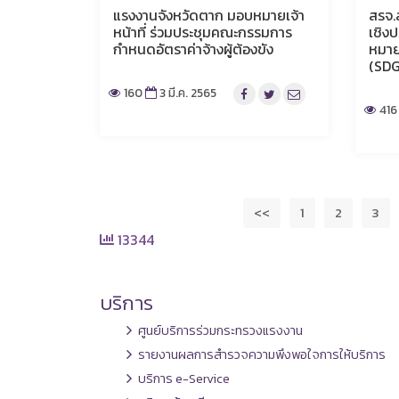
แรงงานจังหวัดตาก มอบหมายเจ้า
สรจ.
หน้าที่ ร่วมประชุมคณะกรรมการ
เชิงป
กำหนดอัตราค่าจ้างผู้ต้องขัง
หมายก
(SDG
160
3 มี.ค. 2565
416
<<
1
2
3
13344
บริการ
ศูนย์บริการร่วมกระทรวงแรงงาน
รายงานผลการสำรวจความพึงพอใจการให้บริการ
บริการ e-Service