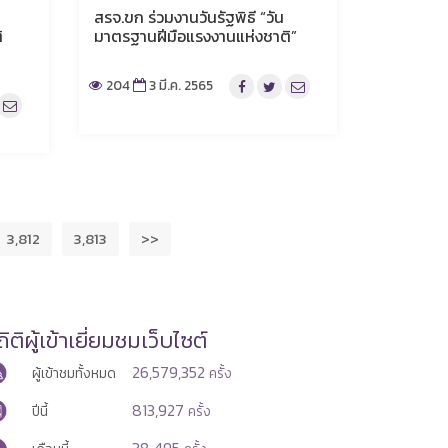
สรจ.ขก ร่วมงานวันรัฐพิธี “วัน
ิ
มาตรฐานฝีมือแรงงานแห่งชาติ”
204
3 มี.ค. 2565
3,812
3,813
>>
ิติผู้เข้าเยี่ยมชมเว็บไซต์
26,579,352
ผู้เข้าชมทั้งหมด
ครั้ง
813,927
ปีนี้
ครั้ง