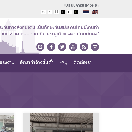
เปลี่ยนการแสดงผล :
ระกันทางสังคมเด่น เน้นทักษะทันสมัย คนไทยมีงานทำ
วัฒนธรรมความปลอดภัย เศรษฐกิจแรงงานไทยมั่นคง"
แรงงาน
อัตราค่าจ้างขั้นต่ำ
FAQ
ติดต่อเรา