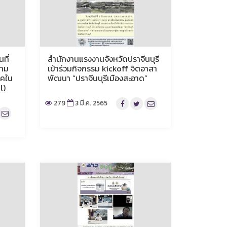
ที่
สำนักงานแรงงานจังหวัดปราจีนบุรี
ตาม
เข้าร่วมกิจกรรม kickoff จิตอาสา
รคใน
พัฒนา “ปราจีนบุรีเมืองสะอาด”
l)
279
3 มี.ค. 2565