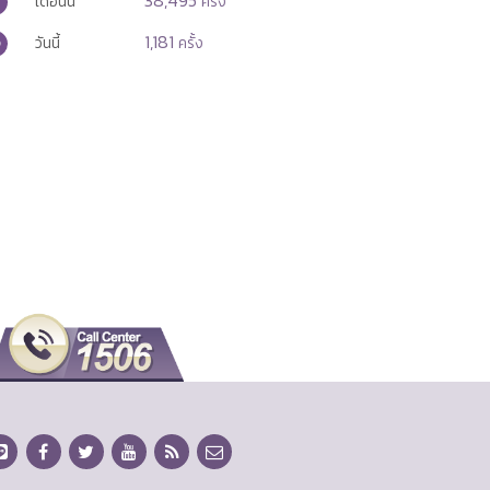
38,495
เดือนนี้
ครั้ง
1,181
วันนี้
ครั้ง