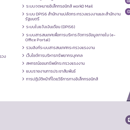
ระบบจดหมายอิเล็กทรอนิกส์ workD Mail
ระบบ DPIS6 สำนักงานปลัดกระทรวงแรงงานและสำนักงาน
รัฐมนตรี
ระบบใบแจ้งเงินเดือน (DPIS6)
ระบบสารสนเทศเพื่อการบริหารจัดการข้อมูลภายใน (e-
Office Portal)
รวมลิงก์ระบบสารสนเทศกระทรวงแรงงาน
เว็บไซต์การบริหารทรัพยากรบุคคล
รวง
สหกรณ์ออมทรัพย์กระทรวงแรงงาน
แบบรายงานการประชาสัมพันธ์
การปฏิบัติหน้าที่โดยวิธีการทางอิเล็กทรอนิกส์