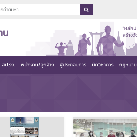
"หลักป
าน
สร้าง
 สป.รง.
พนักงาน/ลูกจ้าง
ผู้ประกอบการ
นักวิชาการ
กฎหมาย