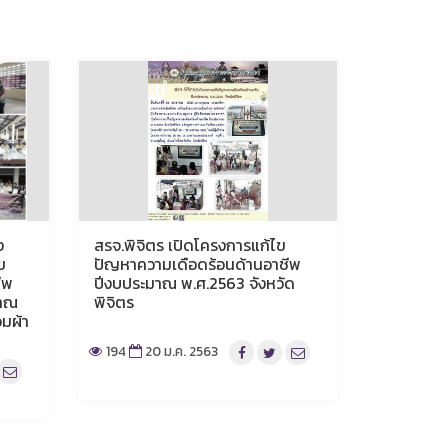
ง
สรจ.พิจิตร เปิดโครงการแก้ไข
ข
ปัญหาความเดือดร้อนด้านอาชีพ
ีพ
ปีงบประมาณ พ.ศ.2563 จังหวัด
มาณ
พิจิตร
อมผ้า
194
20 ม.ค. 2563