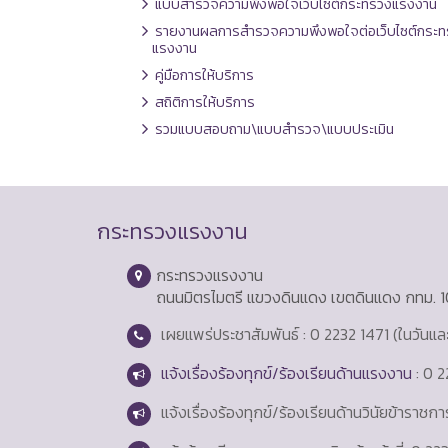
แบบสำรวจความพึงพอใจเว็บไซต์กระทรวงแรงงาน
รายงานผลการสำรวจความพึงพอใจต่อเว็บไซต์กระท
แรงงาน
คู่มือการให้บริการ
สถิติการให้บริการ
รวมแบบสอบถาม\แบบสำรวจ\แบบประเมิน
กระทรวงแรงงาน
กระทรวงแรงงาน
ถนนมิตรไมตรี แขวงดินแดง เขตดินแดง กทม. 
เผยแพร่ประชาสัมพันธ์ : 0 2232 1471 (ในวันแ
แจ้งเรื่องร้องทุกข์/ร้องเรียนด้านแรงงาน
: 0 2
แจ้งเรื่องร้องทุกข์/ร้องเรียนด้านวินัยข้าราชก