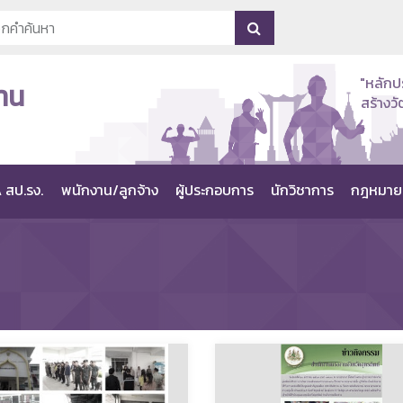
"หลักป
าน
สร้าง
 สป.รง.
พนักงาน/ลูกจ้าง
ผู้ประกอบการ
นักวิชาการ
กฎหมาย