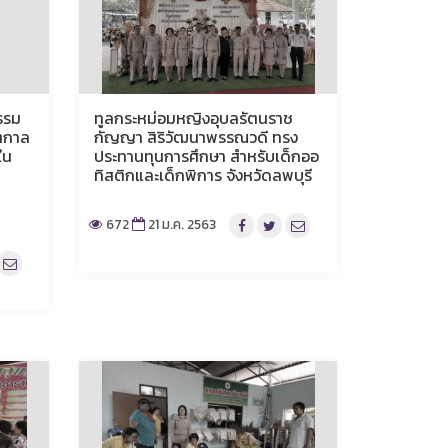
รรม
ทูลกระหม่อมหญิงอุบลรัตนราช
ตกาล
กัญญา สิริวัฒนาพรรณวดี ทรง
ใน
ประทานทุนการศึกษา สำหรับเด็กออ
ทิสติกและเด็กพิการ จังหวัดลพบุรี
672
21 ม.ค. 2563