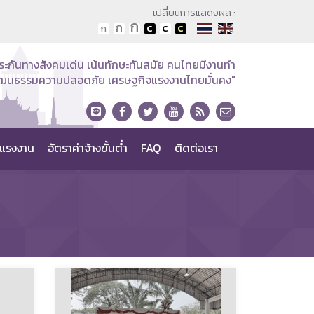
เปลี่ยนการแสดงผล :
ระกันทางสังคมเด่น เน้นทักษะทันสมัย คนไทยมีงานทำ
วัฒนธรรมความปลอดภัย เศรษฐกิจแรงงานไทยมั่นคง"
แรงงาน
อัตราค่าจ้างขั้นต่ำ
FAQ
ติดต่อเรา