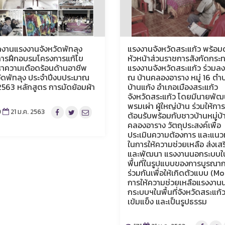
กงานแรงงานจังหวัดพัทลุง
แรงงานจังหวัดสระแก้ว พร้อม
การฝึกอบรมโครงการแก้ไข
หัวหน้าส่วนราชการสังกัดกระ
าความเดือดร้อนด้านอาชีพ
แรงงานจังหวัดสระแก้ว ร่วมลงพื
วัดพัทลุง ประจำปีงบประมาณ
ณ บ้านคลองอาราง หมู่ 16 ตำ
2563 หลักสูตร การมัดย้อมผ้า
บ้านแก้ง อำเภอเมืองสระแก้ว
จังหวัดสระแก้ว โดยมีนายพั
พรมเผ่า ผู้ใหญ่บ้าน ร่วมให้การ
9
21 ม.ค. 2563
ต้อนรับพร้อมกับชาวบ้านหมู่บ้
คลองอาราง วัตถุประสงค์เพื่อ
ประเมินความต้องการ และแนว
ในการให้ความช่วยเหลือ ส่งเสร
และพัฒนา แรงงานนอกระบบใ
พื้นที่ในรูปแบบของการบูรณา
ร่วมกันเพื่อให้เกิดตัวแบบ (M
การให้ความช่วยเหลือแรงงาน
กระบบฯในพื้นที่จังหวัดสระแก้วท
เข้มแข็ง และเป็นรูปธรรม