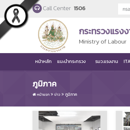
Skip to main content
Call Center
1506
กระทรวงแรงง
Ministry of Labour
หน้าหลัก
แนะนำกระทรวง
รมว.แรงงาน
ITA
ภูมิภาค
ภูมิภาค
หน้าแรก
ข่าว