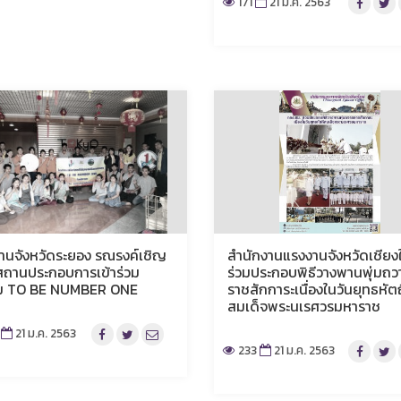
171
21 ม.ค. 2563
านจังหวัดระยอง รณรงค์เชิญ
สำนักงานแรงงานจังหวัดเชียง
ถานประกอบการเข้าร่วม
ร่วมประกอบพิธีวางพานพุ่มถว
ม TO BE NUMBER ONE
ราชสักการะเนื่องในวันยุทธหัตถ
สมเด็จพระนเรศวรมหาราช
21 ม.ค. 2563
233
21 ม.ค. 2563