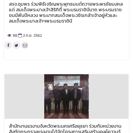
สรจ.ชุมพร ร่วมพิธีเจริญพระพุทธมนต์ถวายพระพรชัยมงคล
แด่ สมเด็จพระนางเจ้าสิริกิติ์ พระบรมราชินีนาถ พระบรมราช
ชนนีพันปีหลวง พระบาทสมเด็จพระวชิรเกล้าเจ้าอยู่หัวและ
สมเด็จพระนางเจ้าฯพระบรมราชินี
98
2 ก.ย. 2562
สำนักงานแรงานจังหวัดพระนครศรีอยุธยา ร่วมกับหน่วยงาน
สังกัดกระทรวงแรงงานได้จัดโครงการเสริมสร้างองค์ความรู้