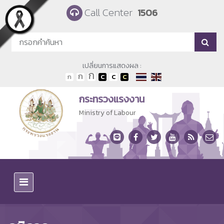
Skip to main content
Call Center
1506
เปลี่ยนการแสดงผล :
กระทรวงแรงงาน
Ministry of Labour