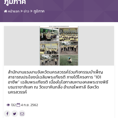
ภูมิภาค
ภูมิภาค
หน้าแรก
ข่าว
สำนักงานแรงงานจังหวัดนครสวรรค์ร่วมกิจกรรมบำเพ็ญ
สาธารณประโยชน์เฉลิมพระเกียรติ ภายใต้โครงการ “101
อาชีพ” เฉลิมพระเกียรติ เนื่องในโอกาสมหามงคลพระราชพิธี
บรมราชาภิเษก ณ วัดเขาหินกลิ้ง อำเภอไพศาลี จังหวัด
นครสวรรค์
132
4 ก.ย. 2562