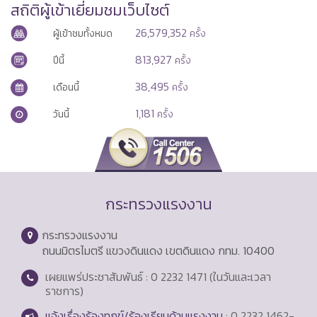
สถิติผู้เข้าเยี่ยมชมเว็บไซต์
26,579,352
ผู้เข้าชมทั้งหมด
ครั้ง
813,927
ปีนี้
ครั้ง
38,495
เดือนนี้
ครั้ง
1,181
วันนี้
ครั้ง
กระทรวงแรงงาน
กระทรวงแรงงาน
ถนนมิตรไมตรี แขวงดินแดง เขตดินแดง กทม. 10400
เผยแพร่ประชาสัมพันธ์ : 0 2232 1471 (ในวันและเวลา
ราชการ)
แจ้งเรื่องร้องทุกข์/ร้องเรียนด้านแรงงาน
: 0 2232 1462-