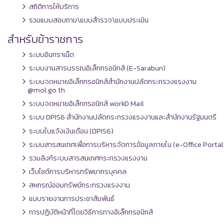
สถิติการให้บริการ
รวมแบบสอบถาม\แบบสำรวจ\แบบประเมิน
สำหรับข้าราชการ
ระบบอินทราเน็ต
ระบบงานสารบรรณอิเล็กทรอนิกส์ (E-Sarabun)
ระบบจดหมายอิเล็กทรอนิกส์สำนักงานปลัดกระทรวงแรงงาน
@mol.go.th
ระบบจดหมายอิเล็กทรอนิกส์ workD Mail
ระบบ DPIS6 สำนักงานปลัดกระทรวงแรงงานและสำนักงานรัฐมนตรี
ระบบใบแจ้งเงินเดือน (DPIS6)
ระบบสารสนเทศเพื่อการบริหารจัดการข้อมูลภายใน (e-Office Portal
รวมลิงก์ระบบสารสนเทศกระทรวงแรงงาน
เว็บไซต์การบริหารทรัพยากรบุคคล
สหกรณ์ออมทรัพย์กระทรวงแรงงาน
แบบรายงานการประชาสัมพันธ์
การปฏิบัติหน้าที่โดยวิธีการทางอิเล็กทรอนิกส์