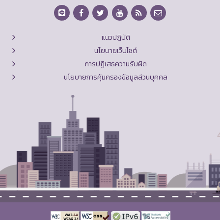
แนวปฏิบัติ
นโยบายเว็บไซต์
การปฏิเสธความรับผิด
นโยบายการคุ้มครองข้อมูลส่วนบุคคล