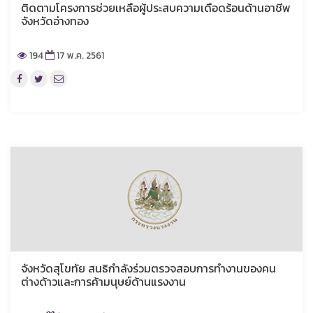
ติดตามโครงการช่วยเหลือผู้ประสบความเดือดร้อนด้านอาชีพ
จังหวัดอ่างทอง
194
17 พ.ค. 2561
จังหวัดสุโขทัย สนธิกำลังร่วมตรวจสอบการทำงานของคน
ต่างด้าวและการค้ามนุษย์ด้านแรงงาน