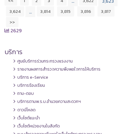
<<
1
2
3
4
3,622
…
3,623
3,624
3,814
3,815
3,816
3,817
…
>>
2629
บริการ
ศูนย์บริการร่วมกระทรวงแรงงาน
รายงานผลการสำรวจความพึงพอใจการให้บริการ
บริการ e-Service
บริการร้องเรียน
ถาม-ตอบ
บริการตามพ.ร.บ.อำนวยความสะดวกฯ
ดาวน์โหลด
เว็บไซต์แนะนำ
เว็บไซต์หน่วยงานในสังกัด
แบบสำรวจความพึงพอใจเว็บไซต์กระทรวงแรงงาน