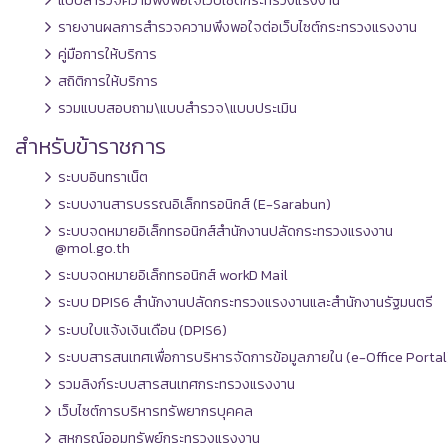
รายงานผลการสำรวจความพึงพอใจต่อเว็บไซต์กระทรวงแรงงาน
คู่มือการให้บริการ
สถิติการให้บริการ
รวมแบบสอบถาม\แบบสำรวจ\แบบประเมิน
สำหรับข้าราชการ
ระบบอินทราเน็ต
ระบบงานสารบรรณอิเล็กทรอนิกส์ (E-Sarabun)
ระบบจดหมายอิเล็กทรอนิกส์สำนักงานปลัดกระทรวงแรงงาน
@mol.go.th
ระบบจดหมายอิเล็กทรอนิกส์ workD Mail
ระบบ DPIS6 สำนักงานปลัดกระทรวงแรงงานและสำนักงานรัฐมนตรี
ระบบใบแจ้งเงินเดือน (DPIS6)
ระบบสารสนเทศเพื่อการบริหารจัดการข้อมูลภายใน (e-Office Portal
รวมลิงก์ระบบสารสนเทศกระทรวงแรงงาน
เว็บไซต์การบริหารทรัพยากรบุคคล
สหกรณ์ออมทรัพย์กระทรวงแรงงาน