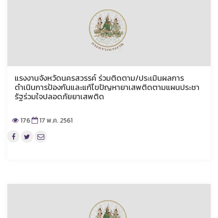
แรงงานจังหวัดนครสวรรค์ ร่วมติดตาม/ประเมินผลการ
ดำเนินการป้องกันและแก้ไขปัญหายาเสพติดตามแผนประชา
รัฐร่วมใจปลอดภัยยาเสพติด
176
17 พ.ค. 2561