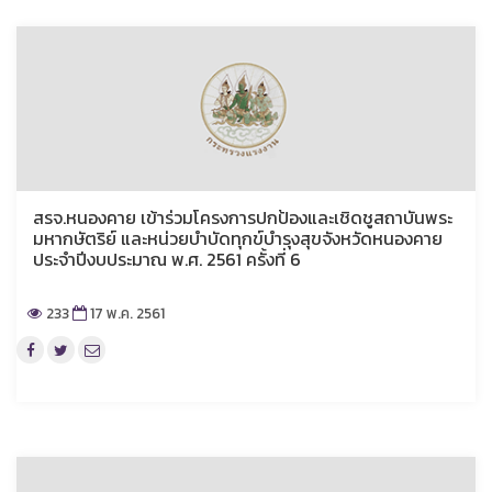
สรจ.หนองคาย เข้าร่วมโครงการปกป้องและเชิดชูสถาบันพระ
มหากษัตริย์ และหน่วยบำบัดทุกข์บำรุงสุขจังหวัดหนองคาย
ประจำปีงบประมาณ พ.ศ. 2561 ครั้งที่ 6
233
17 พ.ค. 2561