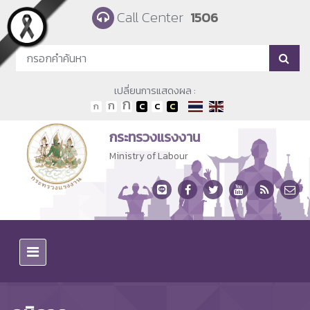
Skip to main content
Call Center
1506
เปลี่ยนการแสดงผล :
กระทรวงแรงงาน
Ministry of Labour