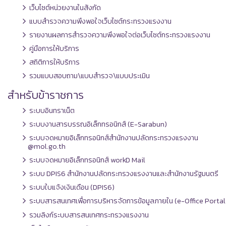
เว็บไซต์หน่วยงานในสังกัด
แบบสำรวจความพึงพอใจเว็บไซต์กระทรวงแรงงาน
รายงานผลการสำรวจความพึงพอใจต่อเว็บไซต์กระทรวงแรงงาน
คู่มือการให้บริการ
สถิติการให้บริการ
รวมแบบสอบถาม\แบบสำรวจ\แบบประเมิน
สำหรับข้าราชการ
ระบบอินทราเน็ต
ระบบงานสารบรรณอิเล็กทรอนิกส์ (E-Sarabun)
ระบบจดหมายอิเล็กทรอนิกส์สำนักงานปลัดกระทรวงแรงงาน
@mol.go.th
ระบบจดหมายอิเล็กทรอนิกส์ workD Mail
ระบบ DPIS6 สำนักงานปลัดกระทรวงแรงงานและสำนักงานรัฐมนตรี
ระบบใบแจ้งเงินเดือน (DPIS6)
ระบบสารสนเทศเพื่อการบริหารจัดการข้อมูลภายใน (e-Office Portal
รวมลิงก์ระบบสารสนเทศกระทรวงแรงงาน