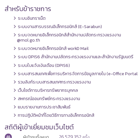
สำหรับข้าราชการ
ระบบอินทราเน็ต
ระบบงานสารบรรณอิเล็กทรอนิกส์ (E-Sarabun)
ระบบจดหมายอิเล็กทรอนิกส์สำนักงานปลัดกระทรวงแรงงาน
@mol.go.th
ระบบจดหมายอิเล็กทรอนิกส์ workD Mail
ระบบ DPIS6 สำนักงานปลัดกระทรวงแรงงานและสำนักงานรัฐมนตรี
ระบบใบแจ้งเงินเดือน (DPIS6)
ระบบสารสนเทศเพื่อการบริหารจัดการข้อมูลภายใน (e-Office Portal
รวมลิงก์ระบบสารสนเทศกระทรวงแรงงาน
เว็บไซต์การบริหารทรัพยากรบุคคล
สหกรณ์ออมทรัพย์กระทรวงแรงงาน
แบบรายงานการประชาสัมพันธ์
การปฏิบัติหน้าที่โดยวิธีการทางอิเล็กทรอนิกส์
สถิติผู้เข้าเยี่ยมชมเว็บไซต์
26,579,352
ผู้เข้าชมทั้งหมด
ครั้ง