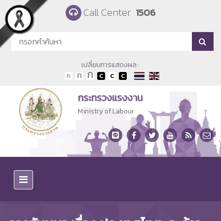
Skip to main content
Call Center
1506
เปลี่ยนการแสดงผล :
กระทรวงแรงงาน
Ministry of Labour