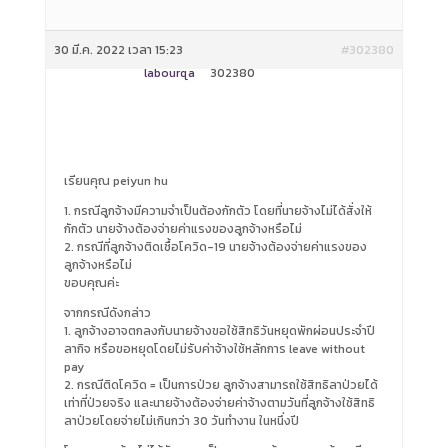
30 มี.ค. 2022 เวลา 15:23
#302380
labourqa
302380
เรียนคุณ peiyun hu
1. กรณีลูกจ้างมีความจำเป็นต้องกักตัว โดยที่นายจ้างไม่ได้สั่งให้
กักตัว นายจ้างต้องจ่ายค่าแรงของลูกจ้างหรือไม่
2. กรณีที่ลูกจ้างติดเชื้อโควิด-19 นายจ้างต้องจ่ายค่าแรงของ
ลูกจ้างหรือไม่
ขอบคุณค่ะ
จากกรณีดังกล่าว
1. ลูกจ้างอาจตกลงกับนายจ้างขอใช้สิทธิวันหยุดพักผ่อนประจำปี
ลากิจ หรือขอหยุดโดยไม่รับค่าจ้างใช้หลักการ leave without
pay
2. กรณีติดโควิด = เป็นการป่วย ลูกจ้างสามารถใช้สิทธิลาป่วยได้
เท่าที่ป่วยจริง และนายจ้างต้องจ่ายค่าจ้างตามวันที่ลูกจ้างใช้สิทธิ
ลาป่วยโดยจ่ายไม่เกินกว่า 30 วันทำงาน ในหนึ่งปี