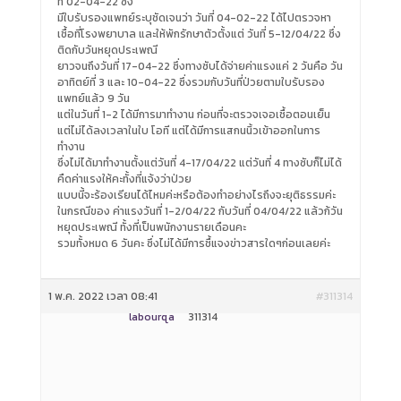
ที่ 02-04-22 ซึ่ง
มีใบรับรองแพทย์ระบุชัดเจนว่า วันที่ 04-02-22 ได้ไปตรวจหา
เชื้อที่โรงพยาบาล และให้พักรักษาตัวตั้งแต่ วันที่ 5-12/04/22 ซึ่ง
ติดกับวันหยุดประเพณี
ยาวจนถึงวันที่ 17-04-22 ซึ่งทางซับได้จ่ายค่าแรงแค่ 2 วันคือ วัน
อาทิตย์ที่ 3 และ 10-04-22 ซึ่งรวมกับวันที่ป่วยตามใบรับรอง
แพทย์แล้ว 9 วัน
แต่ในวันที่ 1-2 ได้มีการมาทำงาน ก่อนที่จะตรวจเจอเชื้อตอนเย็น
แต่ไม่ได้ลงเวลาในใบ โอที แต่ได้มีการแสกนนิ้วเข้าออกในการ
ทำงาน
ซึ่งไม่ได้มาทำงานตั้งแต่วันที่ 4-17/04/22 แต่วันที่ 4 ทางซับก็ไม่ได้
คืดค่าแรงให้คะทั้งที่แจ้งว่าป่วย
แบบนี้จะร้องเรียนได้ไหมค่ะหรือต้องทำอย่างไรถึงจะยุติธรรมค่ะ
ในกรณีของ ค่าแรงวันที่ 1-2/04/22 กับวันที่ 04/04/22 แล้วก้วัน
หยุดประเพณี ทั้งที่เป็นพนักงานรายเดือนคะ
รวมทั้งหมด 6 วันคะ ซึ่งไม่ได้มีการชื้แจงข่าวสารใดๆก่อนเลยค่ะ
1 พ.ค. 2022 เวลา 08:41
#311314
labourqa
311314