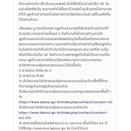
ถ้าป่วยโคควิด มีใบรับรองแพทย์ ยังใช้สิทธิ์ลาป่วยไม่ถึง 30 วัน
แต่บริษัทหักเงิน สามารถทำได้มั้ยคะ(โดนหักไปแล้ว)หากไม่สามารถ
ทำได้ ลูกจ้างสามารถดำเนินการการเรียกร้องเงินส่วนที่โดนหักคืน
ได้อย่างไรคะ
เรียนคุณ jj กรณีดังกล่าวลูกจ้างสามารถใช้สิทธิลาป่วยได้เท่าที่
ป่วยจริง การลาป่วยตั้งแต่ 3 วันทำงานขึ้นไปนายจ้างอาจให้
ลูกจ้างแสดงใบรับรองแพทย์แผนปัจจุบันชั้นหนึ่งหรือของสถาน
พยาบาลของทางราชการ และนายจ้างต้องจ่ายค่าจ้างให้แก่ลูกจ้าง
ในวันลาป่วยเท่ากับค่าจ้างในวันทำงานตลอดระยะเวลาที่ลา แต่ใน
หนึ่งปีต้องไม่เกิน 30 วันทำงาน โดยหากลูกจ้างไม่ได้รับความเป็น
ธรรม ลูกจ้างสามารถร้องเรียนพนักงานตรวจแรงงานกรม
สวัสดิการและคุ้มครองแรงงาน ได้ดังนี้ครับ
1) สายด่วน 1506 กด 3
2) สายด่วน 1546
3) สำนักงานสวัสดิการและคุ้มครองแรงงานจังหวัด/พื้นที่ที่ท่าน
ทำงานอยู่/ในเขตภูมิลำเนาของท่าน
สำนักงานสวัสดิการและคุ้มครองแรงงานกรุงเทพมหานครพื้นที่ 1-
10
https://www.labour.go.th/index.php/contact/contact-m1
สำนักงานสวัสดิการและคุ้มครองแรงงานจังหวัด
https://www.labour.go.th/index.php/contact/contact-
m2
หรือ
4) สามารถยื่นออนไลน์ผ่านระบบ e-service (ยื่นคำร้อง คร.7)
ได้ที่http://eservice.labour.go.th (24 ชั่วโมง)