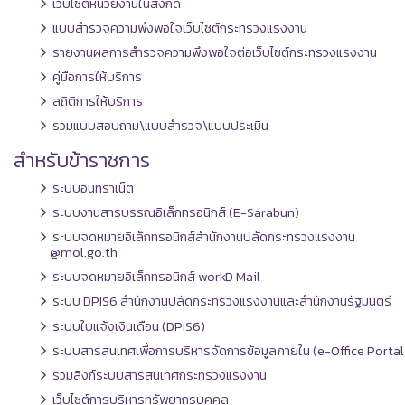
เว็บไซต์หน่วยงานในสังกัด
แบบสำรวจความพึงพอใจเว็บไซต์กระทรวงแรงงาน
รายงานผลการสำรวจความพึงพอใจต่อเว็บไซต์กระทรวงแรงงาน
คู่มือการให้บริการ
สถิติการให้บริการ
รวมแบบสอบถาม\แบบสำรวจ\แบบประเมิน
สำหรับข้าราชการ
ระบบอินทราเน็ต
ระบบงานสารบรรณอิเล็กทรอนิกส์ (E-Sarabun)
ระบบจดหมายอิเล็กทรอนิกส์สำนักงานปลัดกระทรวงแรงงาน
@mol.go.th
ระบบจดหมายอิเล็กทรอนิกส์ workD Mail
ระบบ DPIS6 สำนักงานปลัดกระทรวงแรงงานและสำนักงานรัฐมนตรี
ระบบใบแจ้งเงินเดือน (DPIS6)
ระบบสารสนเทศเพื่อการบริหารจัดการข้อมูลภายใน (e-Office Portal
รวมลิงก์ระบบสารสนเทศกระทรวงแรงงาน
เว็บไซต์การบริหารทรัพยากรบุคคล