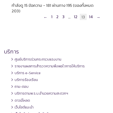
กำลังดู 15 ข้อความ - 181 ผ่านทาง 195 (ของทั้งหมด
203)
←
1
2
3
12
14
→
…
13
บริการ
ศูนย์บริการร่วมกระทรวงแรงงาน
รายงานผลการสำรวจความพึงพอใจการให้บริการ
บริการ e-Service
บริการร้องเรียน
ถาม-ตอบ
บริการตามพ.ร.บ.อำนวยความสะดวกฯ
ดาวน์โหลด
เว็บไซต์แนะนำ