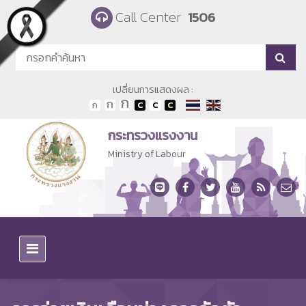
Skip to main content
Call Center
1506
เปลี่ยนการแสดงผล :
กระทรวงแรงงาน
Ministry of Labour