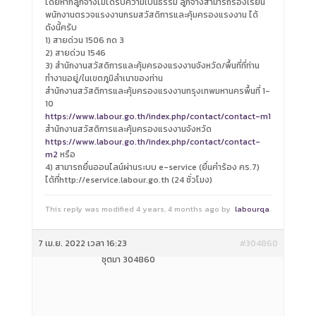
โดยหากลูกจ้างไม่ได้รับความเป็นธรรม ลูกจ้างสามารถร้องเรียน
พนักงานตรวจแรงงานกรมสวัสดิการและคุ้มครองแรงงาน ได้
ดังนี้ครับ
1) สายด่วน 1506 กด 3
2) สายด่วน 1546
3) สำนักงานสวัสดิการและคุ้มครองแรงงานจังหวัด/พื้นที่ที่ท่าน
ทำงานอยู่/ในเขตภูมิลำเนาของท่าน
สำนักงานสวัสดิการและคุ้มครองแรงงานกรุงเทพมหานครพื้นที่ 1-
10
https://www.labour.go.th/index.php/contact/contact-m1
สำนักงานสวัสดิการและคุ้มครองแรงงานจังหวัด
https://www.labour.go.th/index.php/contact/contact-
m2
หรือ
4) สามารถยื่นออนไลน์ผ่านระบบ e-service (ยื่นคำร้อง คร.7)
ได้ที่http://eservice.labour.go.th (24 ชั่วโมง)
This reply was modified 4 years, 4 months ago by
labourqa
.
7 เม.ย. 2022 เวลา 16:23
#304860
ชุติมา 304860