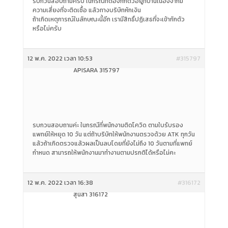
รบกวนสอบถามครับ ในกรณีที่ต้องกักตัวอยู่ที่บ้านเนื่องจากมี
ความเสี่ยงที่จะติดเชื้อ แล้วทางบริษัทหักเงิน
ถ้าเกิดเหตุการณ์ในลักษณะนี้อีก เรามีสิทธิ์ปฏิเสธที่จะเข้ากักตัว
หรือไม่ครับ
12 พ.ค. 2022 เวลา 10:53
#315797
APISARA 315797
รบกวนสอบถามค่ะ ในกรณีที่พนักงานติดโควิด ตามใบรับรอง
แพทย์ให้หยุด 10 วัน แต่ถ้าบริษัทให้พนักงานตรวจด้วย ATK ทุกวัน
แล้วถ้าเกิดตรวจแล้วผลเป็นลบโดยที่ยังไม่ถึง 10 วันตามที่แพทย์
กำหนด สามารถให้พนักงานมาทำงานตามปรกติได้หรือไม่คะ
12 พ.ค. 2022 เวลา 16:38
#316172
สุนิสา 316172