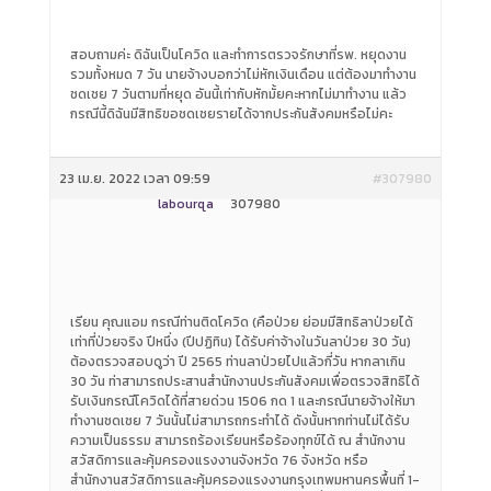
สอบถามค่ะ ดิฉันเป็นโควิด และทำการตรวจรักษาที่รพ. หยุดงาน
รวมทั้งหมด 7 วัน นายจ้างบอกว่าไม่หักเงินเดือน แต่ต้องมาทำงาน
ชดเชย 7 วันตามที่หยุด อันนี้เท่ากับหักมั้ยคะหากไม่มาทำงาน แล้ว
กรณีนี้ดิฉันมีสิทธิขอชดเชยรายได้จากประกันสังคมหรือไม่คะ
23 เม.ย. 2022 เวลา 09:59
#307980
labourqa
307980
เรียน คุณแอม กรณีท่านติดโควิด (คือป่วย ย่อมมีสิทธิลาป่วยได้
เท่าที่ป่วยจริง ปีหนึ่ง (ปีปฏิทิน) ได้รับค่าจ้างในวันลาป่วย 30 วัน)
ต้องตรวจสอบดูว่า ปี 2565 ท่านลาป่วยไปแล้วกี่วัน หากลาเกิน
30 วัน ท่าสามารถประสานสำนักงานประกันสังคมเพื่อตรวจสิทธิได้
รับเงินกรณีโควิดได้ที่สายด่วน 1506 กด 1 และกรณีนายจ้างให้มา
ทำงานชดเชย 7 วันนั้นไม่สามารถกระทำได้ ดังนั้นหากท่านไม่ได้รับ
ความเป็นธรรม สามารถร้องเรียนหรือร้องทุกข์ได้ ณ สำนักงาน
สวัสดิการและคุ้มครองแรงงานจังหวัด 76 จังหวัด หรือ
สำนักงานสวัสดิการและคุ้มครองแรงงานกรุงเทพมหานครพื้นที่ 1-