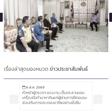
เรื่องล่าสุดของหมวด
ข่าวประชาสัมพันธ์
6 ส.ค. 2569
6 ส
หัวหน้าผู้ตรวจฯ แรงงาน เป็นประธานมอบ
ผู้ตร
เครื่องมือทำมาหากินแก่ผู้ผ่านการฝึกอบรม
ติดตา
อนระบบ
ส่งเสริมการประกอบอาชีพอย่างยั่งยืน
แรงง