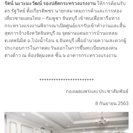
รัตน์ นะวะมะวัฒน์ รองปลัดกระทรวงแรงงาน
ให้การต้อนรับ
ดร.รัฐวิทย์ ตั้งเกียรติพชร นายกสมาคมการค้าและการท่อง
เที่ยวชายแดนไทย – กัมพูชา จันทบุรี เข้าพบเพื่อหารือทาง
กระทรวงแรงงานพิจารณาเปิดศูนย์แรกรับเข้าทำงานและสิ้น
สุดการจ้างจังหวัดจันทบุรี ณ จุดผ่านแดนถาวรบ้านแหลม
ต.เทพนิมิต อ.โป่งน้ำร้อน จ.จันทบุรี เพื่ออำนวยความสะดวกผู้
ประกอบการในภาคตะวันออกในการขึ้นทะเบียนของคน
ต่างด้าว ณ ห้องจัตุมงคล ชั้น ๖ อาคารกระทรวงแรงงาน
+++++++++++++++++++++++
กองเผยแพร่และประชาสัมพันธ์
8 กันยายน 2563