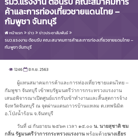
รมว.แรงงาน ต้อนรับ คณะสมาคมการ
ค้าและการท่องเที่ยวชายแดนไทย –
กัมพูชา จันทบุรี
หน้าแรก
ข่าว
ข่าวประชาสัมพันธ์
รมว.แรงงาน ต้อนรับ คณะสมาคมการค้าและการท่องเที่ยวชายแดนไทย –
กัมพูชา จันทบุรี
1246
8 ก.ย. 2563
ผู้แทนสมาคมการค้าและการท่องเที่ยวชายแดนไทย –
กัมพูชา จันทบุรี เข้าพบรัฐมนตรีว่าการกระทรวงแรงงาน
เสนอพิจารณาเปิดศูนย์แรกรับเข้าทำงานและสิ้นสุดการจ้าง
จังหวัดจันทบุรี ณ จุดผ่านแดนถาวรบ้านแหลม ต.เทพนิมิต
อ.โป่งน้ำร้อน จ.จันทบุรี
วันที่ ๘ กันยายน ๒๕๖๓ เวลา ๑๕.๐๐
น. นายสุชาติ ชม
กลิ่น รัฐมนตรีว่าการกระทรวงแรงงาน
พร้อมด้วย
นางเธียร