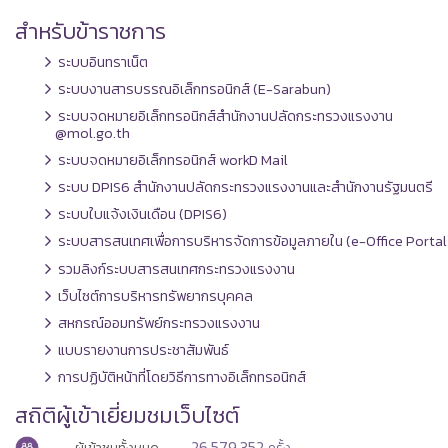
สำหรับข้าราชการ
ระบบอินทราเน็ต
ระบบงานสารบรรณอิเล็กทรอนิกส์ (E-Sarabun)
ระบบจดหมายอิเล็กทรอนิกส์สำนักงานปลัดกระทรวงแรงงาน
@mol.go.th
ระบบจดหมายอิเล็กทรอนิกส์ workD Mail
ระบบ DPIS6 สำนักงานปลัดกระทรวงแรงงานและสำนักงานรัฐมนตรี
ระบบใบแจ้งเงินเดือน (DPIS6)
ระบบสารสนเทศเพื่อการบริหารจัดการข้อมูลภายใน (e-Office Portal
รวมลิงก์ระบบสารสนเทศกระทรวงแรงงาน
เว็บไซต์การบริหารทรัพยากรบุคคล
สหกรณ์ออมทรัพย์กระทรวงแรงงาน
แบบรายงานการประชาสัมพันธ์
การปฏิบัติหน้าที่โดยวิธีการทางอิเล็กทรอนิกส์
สถิติผู้เข้าเยี่ยมชมเว็บไซต์
26,579,352
ผู้เข้าชมทั้งหมด
ครั้ง