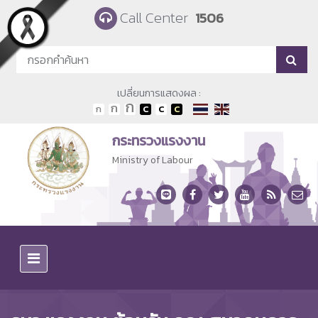
Skip to main content
Call Center
1506
เปลี่ยนการแสดงผล :
กระทรวงแรงงาน
Ministry of Labour