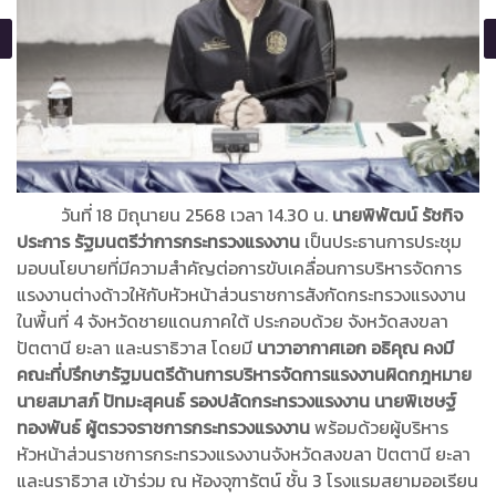
วันที่ 18 มิถุนายน 2568 เวลา 14.30 น.
นายพิพัฒน์ รัชกิจ
ประการ รัฐมนตรีว่าการกระทรวงแรงงาน
เป็นประธานการประชุม
มอบนโยบายที่มีความสำคัญต่อการขับเคลื่อนการบริหารจัดการ
แรงงานต่างด้าวให้กับหัวหน้าส่วนราชการสังกัดกระทรวงแรงงาน
ในพื้นที่ 4 จังหวัดชายแดนภาคใต้ ประกอบด้วย จังหวัดสงขลา
ปัตตานี ยะลา และนราธิวาส โดยมี
นาวาอากาศเอก อธิคุณ คงมี
คณะที่ปรึกษารัฐมนตรีด้านการบริหารจัดการแรงงานผิดกฎหมาย
นายสมาสภ์ ปัทมะสุคนธ์ รองปลัดกระทรวงแรงงาน นายพิเชษฐ์
ทองพันธ์ ผู้ตรวจราชการกระทรวงแรงงาน
พร้อมด้วยผู้บริหาร
หัวหน้าส่วนราชการกระทรวงแรงงานจังหวัดสงขลา ปัตตานี ยะลา
และนราธิวาส เข้าร่วม ณ ห้องจุฑารัตน์ ชั้น 3 โรงแรมสยามออเรียน