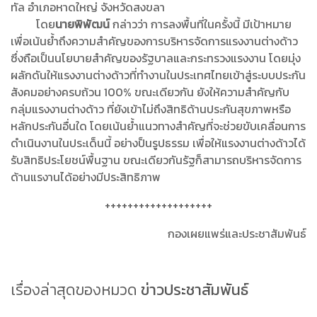
ทัล อำเภอหาดใหญ่ จังหวัดสงขลา
โดย
นายพิพัฒน์
กล่าวว่า การลงพื้นที่ในครั้งนี้ มีเป้าหมาย
เพื่อเน้นย้ำถึงความสำคัญของการบริหารจัดการแรงงานต่างด้าว
ซึ่งถือเป็นนโยบายสำคัญของรัฐบาลและกระทรวงแรงงาน โดยมุ่ง
ผลักดันให้แรงงานต่างด้าวที่ทำงาน
ในประเทศไทยเข้าสู่ระบบประกัน
สังคมอย่างครบถ้วน 100% ขณะเดียวกัน ยังให้ความสำคัญกับ
กลุ่มแรงงานต่างด้าว ที่ยังเข้าไม่ถึงสิทธิด้านประกันสุขภาพหรือ
หลักประกันอื่นใด โดยเน้นย้ำแนวทางสำคัญที่จะช่วยขับเคลื่อนการ
ดำเนินงานในประเด็นนี้ อย่างป็นรูปธรรม เพื่อให้แรงงานต่างด้าวได้
รับสิทธิประโยชน์พื้นฐาน ขณะเดียวกันรัฐก็สามารถบริหารจัดการ
ด้านแรงานได้อย่างมีประสิทธิภาพ
+++++++++++++++++++
กองเผยแพร่และประชาสัมพันธ์
เรื่องล่าสุดของหมวด
ข่าวประชาสัมพันธ์