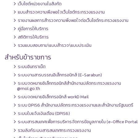
เว็บไซต์หน่วยงานในสังกัด
แบบสำรวจความพึงพอใจเว็บไซต์กระทรวงแรงงาน
รายงานผลการสำรวจความพึงพอใจต่อเว็บไซต์กระทรวงแรงงาน
คู่มือการให้บริการ
สถิติการให้บริการ
รวมแบบสอบถาม\แบบสำรวจ\แบบประเมิน
สำหรับข้าราชการ
ระบบอินทราเน็ต
ระบบงานสารบรรณอิเล็กทรอนิกส์ (E-Sarabun)
ระบบจดหมายอิเล็กทรอนิกส์สำนักงานปลัดกระทรวงแรงงาน
@mol.go.th
ระบบจดหมายอิเล็กทรอนิกส์ workD Mail
ระบบ DPIS6 สำนักงานปลัดกระทรวงแรงงานและสำนักงานรัฐมนตรี
ระบบใบแจ้งเงินเดือน (DPIS6)
ระบบสารสนเทศเพื่อการบริหารจัดการข้อมูลภายใน (e-Office Portal
รวมลิงก์ระบบสารสนเทศกระทรวงแรงงาน