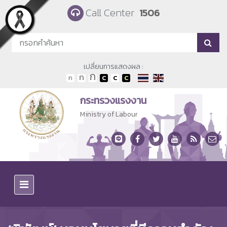
Skip to main content
Call Center
1506
เปลี่ยนการแสดงผล :
กระทรวงแรงงาน
Ministry of Labour