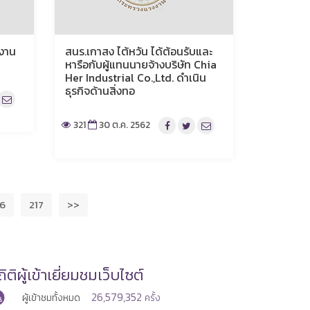
งงาน
สนร.เกาสง ไต้หวัน ได้ต้อนรับและ
หารือกับผู้แทนนายจ้างบริษัท Chia
Her Industrial Co.,Ltd. ดำเนิน
ธุรกิจด้านสิ่งทอ
321
30 ต.ค. 2562
16
217
>>
ิติผู้เข้าเยี่ยมชมเว็บไซต์
26,579,352
ผู้เข้าชมทั้งหมด
ครั้ง