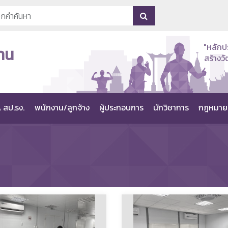
"หลักป
าน
สร้าง
 สป.รง.
พนักงาน/ลูกจ้าง
ผู้ประกอบการ
นักวิชาการ
กฎหมาย