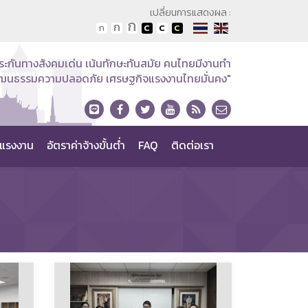
เปลี่ยนการแสดงผล :
ระกันทางสังคมเด่น เน้นทักษะทันสมัย คนไทยมีงานทำ
วัฒนธรรมความปลอดภัย เศรษฐกิจแรงงานไทยมั่นคง"
แรงงาน
อัตราค่าจ้างขั้นต่ำ
FAQ
ติดต่อเรา