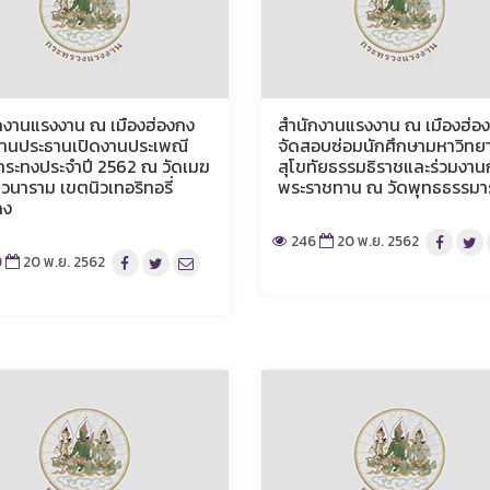
กงานแรงงาน ณ เมืองฮ่องกง
สำนักงานแรงงาน ณ เมืองฮ่อ
งานประธานเปิดงานประเพณี
จัดสอบซ่อมนักศึกษามหาวิทย
ระทงประจำปี 2562 ณ วัดเมฆ
สุโขทัยธรรมธิราชและร่วมงาน
วนาราม เขตนิวเทอริทอรี่
พระราชทาน ณ วัดพุทธธรรมา
กง
246
20 พ.ย. 2562
9
20 พ.ย. 2562