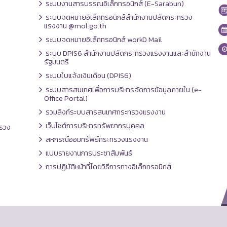
ระบบงานสารบรรณอิเล็กทรอนิกส์ (E-Sarabun)
ระบบจดหมายอิเล็กทรอนิกส์สำนักงานปลัดกระทรวง
แรงงาน @mol.go.th
ระบบจดหมายอิเล็กทรอนิกส์ workD Mail
ระบบ DPIS6 สำนักงานปลัดกระทรวงแรงงานและสำนักงาน
รัฐมนตรี
ระบบใบแจ้งเงินเดือน (DPIS6)
ระบบสารสนเทศเพื่อการบริหารจัดการข้อมูลภายใน (e-
Office Portal)
รวมลิงก์ระบบสารสนเทศกระทรวงแรงงาน
เว็บไซต์การบริหารทรัพยากรบุคคล
รวง
สหกรณ์ออมทรัพย์กระทรวงแรงงาน
แบบรายงานการประชาสัมพันธ์
การปฏิบัติหน้าที่โดยวิธีการทางอิเล็กทรอนิกส์