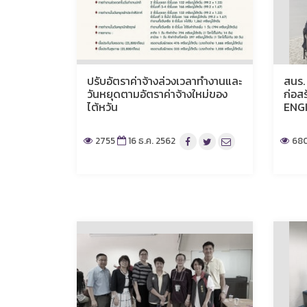
ปรับอัตราค่าจ้างล่วงเวลาทำงานและ
สนร.
วันหยุดตามอัตราค่าจ้างใหม่ของ
ก่อส
ไต้หวัน
ENG
2755
16 ธ.ค. 2562
68