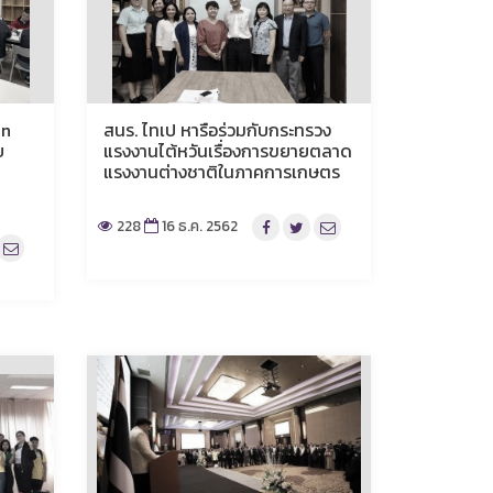
an
สนร. ไทเป หารือร่วมกับกระทรวง
บ
แรงงานไต้หวันเรื่องการขยายตลาด
แรงงานต่างชาติในภาคการเกษตร
228
16 ธ.ค. 2562