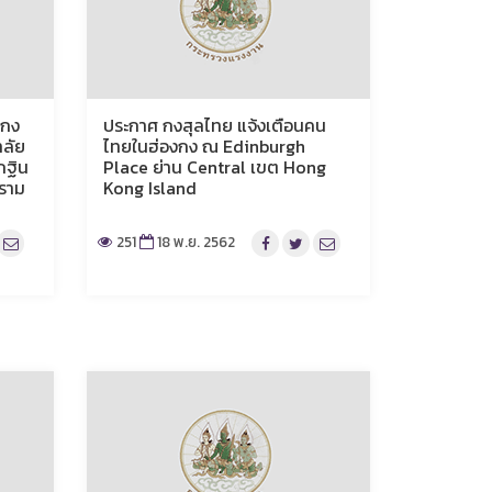
งกง
ประกาศ กงสุลไทย แจ้งเตือนคน
าลัย
ไทยในฮ่องกง ณ Edinburgh
กฐิน
Place ย่าน Central เขต Hong
ราม
Kong Island
251
18 พ.ย. 2562