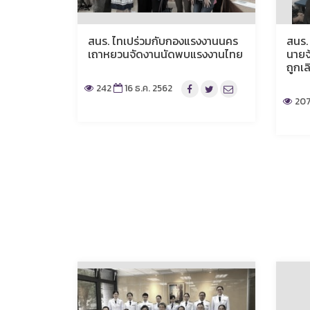
สนร. ไทเปร่วมกับกองแรงงานนคร
สนร. 
เถาหยวนจัดงานนัดพบแรงงานไทย
นายจ
ถูกเล
242
16 ธ.ค. 2562
20