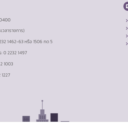
10400
ละเวลาราชการ)
232 1462-63 หรือ 1506 กด 5
าร: 0 2232 1497
232 1003
 1227