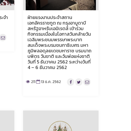
ระจำ
ฝ่ายแรงงานประจำสถาน
เอกอัครราชทูต ณ กรุงอาบูดาบี
สหรัฐอาหรับเอมิเรตส์ เข้าร่วม
กิจกรรมเนื่องในโอกาสวันคล้ายวัน
เฉลิมพระชนมพรรษาพระบาท
สมเด็จพระบรมชนกาธิเบศร มหา
ภูมิพลอดุลยเดชมหาราช บรมนาถ
บพิตร วันชาติ และวันพ่อแห่งชาติ
วันที่ 5 ธันวาคม 2562 ระหว่างวันที่
4 – 6 ธันวาคม 2562
211
13 ธ.ค. 2562