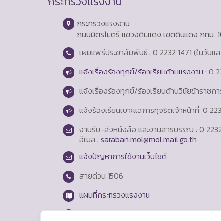
กระทรวงแรงงาน
กระทรวงแรงงาน
ถนนมิตรไมตรี แขวงดินแดง เขตดินแดง กทม. 
เผยแพร่ประชาสัมพันธ์ : 0 2232 1471 (ในวันแ
แจ้งเรื่องร้องทุกข์/ร้องเรียนด้านแรงงาน
: 0 2
แจ้งเรื่องร้องทุกข์/ร้องเรียนด้านวินัยข้าราชก
แจ้งร้องเรียนเบาะแสการทุจริตเจ้าหน้าที่: 0 2
งานรับ-ส่งหนังสือ และงานสารบรรณ : 0 2232
อีเมล :
saraban.mol@mol.mail.go.th
แจ้งปัญหาการใช้งานเว็บไซต์
สายด่วน
1506
แผนที่กระทรวงแรงงาน
Login