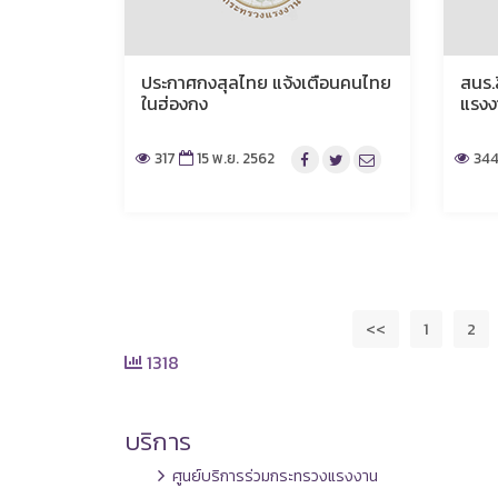
ประกาศกงสุลไทย แจ้งเตือนคนไทย
สนร.
ในฮ่องกง
แรงง
317
15 พ.ย. 2562
34
<<
1
2
1318
บริการ
ศูนย์บริการร่วมกระทรวงแรงงาน