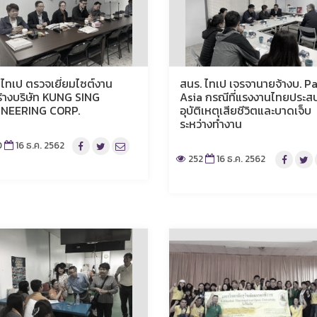
 ไทเป ตรวจเยี่ยมไซต์งาน
สนร. ไทเป เจรจานายจ้างบ. P
ร้างบริษัท KUNG SING
Asia กรณีที่แรงงานไทยประส
INEERING CORP.
อุบัติเหตุเสียชีวิตและบาดเจ็บ
ระหว่างทำงาน
0
16 ธ.ค. 2562
252
16 ธ.ค. 2562