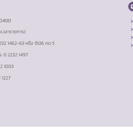
10400
ละเวลาราชการ)
232 1462-63 หรือ 1506 กด 5
าร: 0 2232 1497
232 1003
 1227