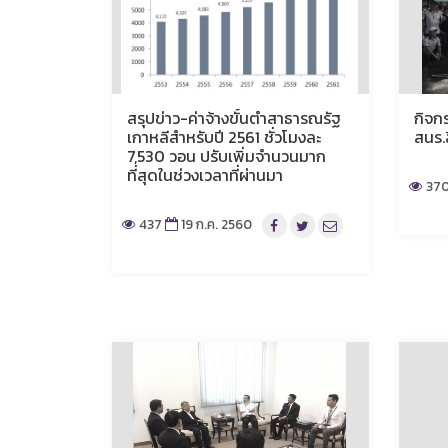
สรุปข่าว-ค่าจ้างขั้นต่ำสาธารณรัฐ
กิจก
เกาหลีสำหรับปี 2561 ชั่วโมงละ
สนร.
7,530 วอน ปรับเพิ่มจำนวนมาก
ที่สุดในช่วงเวลาที่ผ่านมา
37
437
19 ก.ค. 2560