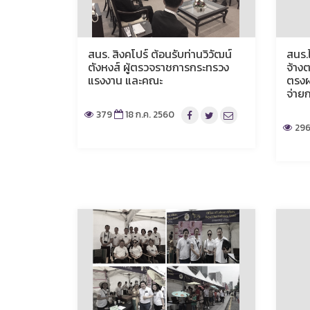
สนร. สิงคโปร์ ต้อนรับท่านวิวัฒน์
สนร.
ตังหงส์ ผู้ตรวจราชการกระทรวง
จ้างต
แรงงาน และคณะ
ตรงผ
จ่าย
379
18 ก.ค. 2560
29