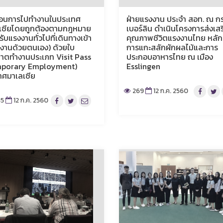
ตอนการไปทำงานในประเทศ
ฝ่ายแรงงาน ประจำ สอท. ณ กร
เซียโดยถูกต้องตามกฎหมาย
เบอร์ลิน ดำเนินโครงการส่งเสร
ับแรงงานทั่วไปที่เดินทางเข้า
คุณภาพชีวิตแรงงานไทย หลัก
งานด้วยตนเอง) ด้วยใบ
การแกะสลักผักผลไม้และการ
าตทำงานประเภท Visit Pass
ประกอบอาหารไทย ณ เมือง
mporary Employment)
Esslingen
ทศมาเลเซีย
269
12 ก.ค. 2560
5
12 ก.ค. 2560