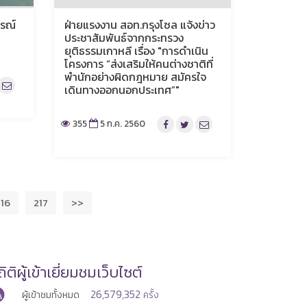
รณ์
ฝ่ายแรงงาน สอท.กรุงโซล แจ้งข่าว
ประชาสัมพันธ์จากกระทรวง
ยุติธรรมเกาหลี เรื่อง "การดำเนิน
โครงการ “ส่งเสริมให้คนต่างชาติที่
พำนักอย่างผิดกฎหมาย สมัครใจ
เดินทางออกนอกประเทศ”"
355
5 ก.ค. 2560
16
217
>>
ิติผู้เข้าเยี่ยมชมเว็บไซต์
26,579,352
ผู้เข้าชมทั้งหมด
ครั้ง