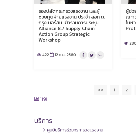
รองปลัดกระทรวงแรงงาน และผู้
ผู้ช
ช่วยทูตฝ่ายแรงงาน ประจำ สอท ณ
ณ กร
กรุงเบอร์ลิน เข้าร่วมการประชุม
ในหั
Alliance 8.7 Supply Chain
Prot
Action Group Strategic
Workshop
28
422
12 ก.ค. 2560
<<
1
2
1191
บริการ
ศูนย์บริการร่วมกระทรวงแรงงาน