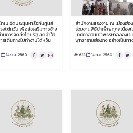
ไทเป จัดประชุมหารือกับศูนย์
สำนักงานแรงงาน ณ เมืองฮ่อ
รงไต้หวัน เพื่อส่งเสริมการจ้าง
ร่วมงานพิธีบำเพ็ญกุศลเนื่องใ
่านการจัดส่งโดยรัฐ ลดค่าใช้
เทศกาลวันเข้าพรรษาฉลองเปิ
การเดินทางไปทำงานไต้หวัน
พุทธารามฮ่องกง อย่างเป็นทา
6
14 ก.ค. 2560
633
14 ก.ค. 2560