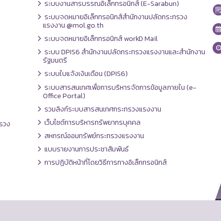
ระบบงานสารบรรณอิเล็กทรอนิกส์ (E-Sarabun)
ระบบจดหมายอิเล็กทรอนิกส์สำนักงานปลัดกระทรวง
แรงงาน @mol.go.th
ระบบจดหมายอิเล็กทรอนิกส์ workD Mail
ระบบ DPIS6 สำนักงานปลัดกระทรวงแรงงานและสำนักงาน
รัฐมนตรี
ระบบใบแจ้งเงินเดือน (DPIS6)
ระบบสารสนเทศเพื่อการบริหารจัดการข้อมูลภายใน (e-
Office Portal)
รวมลิงก์ระบบสารสนเทศกระทรวงแรงงาน
เว็บไซต์การบริหารทรัพยากรบุคคล
รวง
สหกรณ์ออมทรัพย์กระทรวงแรงงาน
แบบรายงานการประชาสัมพันธ์
การปฏิบัติหน้าที่โดยวิธีการทางอิเล็กทรอนิกส์