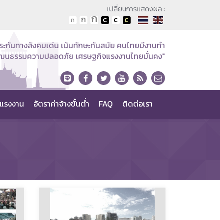
เปลี่ยนการแสดงผล :
ระกันทางสังคมเด่น เน้นทักษะทันสมัย คนไทยมีงานทำ
วัฒนธรรมความปลอดภัย เศรษฐกิจแรงงานไทยมั่นคง"
แรงงาน
อัตราค่าจ้างขั้นต่ำ
FAQ
ติดต่อเรา