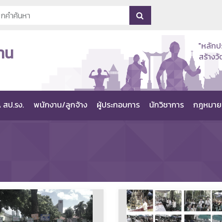
"หลักป
าน
สร้าง
 สป.รง.
พนักงาน/ลูกจ้าง
ผู้ประกอบการ
นักวิชาการ
กฎหมาย