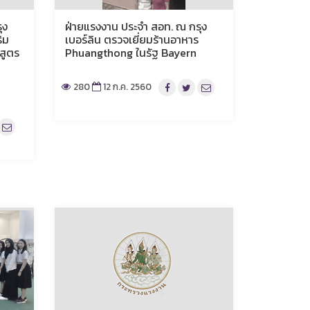
ุง
ฝ่ายแรงงาน ประจำ สอท. ณ กรุง
ิม
เบอร์ลิน ตรวจเยี่ยมร้านอาหาร
สูตร
Phuangthong ในรัฐ Bayern
280
12 ก.ค. 2560