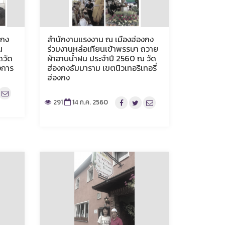
งกง
สำนักงานแรงงาน ณ เมืองฮ่องกง
น
ร่วมงานหล่อเทียนเข้าพรรษา ถวาย
ดวัด
ผ้าอาบน้ำฝน ประจำปี 2560 ณ วัด
งการ
ฮ่องกงธัมมาราม เขตนิวเทอริเทอรี่
ฮ่องกง
291
14 ก.ค. 2560