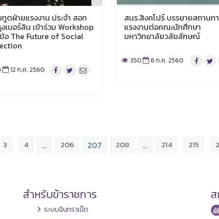
่วยทูตฝ่ายแรงงาน ประจำ สอท
สนร.สิงคโปร์ บรรยายสถานกา
ุงเบอร์ลิน เข้าร่วม Workshop
แรงงานต่อคณะนักศึกษา
วข้อ The Future of Social
มหาวิทยาลัยวลัยลักษณ์
ection
350
6 ก.ค. 2560
0
12 ก.ค. 2560
3
4
206
208
214
215
2
…
207
…
สำหรับข้าราชการ
สถ
ระบบอินทราเน็ต