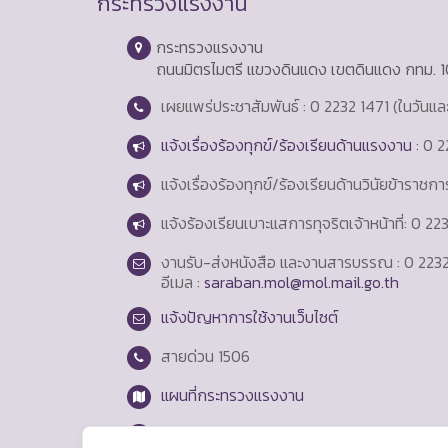
กระทรวงแรงงาน
กระทรวงแรงงาน
ถนนมิตรไมตรี แขวงดินแดง เขตดินแดง กทม. 
เผยแพร่ประชาสัมพันธ์ : 0 2232 1471 (ในวันแ
แจ้งเรื่องร้องทุกข์/ร้องเรียนด้านแรงงาน
: 0 2
แจ้งเรื่องร้องทุกข์/ร้องเรียนด้านวินัยข้าราชก
แจ้งร้องเรียนเบาะแสการทุจริตเจ้าหน้าที่: 0 2
งานรับ-ส่งหนังสือ และงานสารบรรณ : 0 2232
อีเมล :
saraban.mol@mol.mail.go.th
แจ้งปัญหาการใช้งานเว็บไซต์
สายด่วน
1506
แผนที่กระทรวงแรงงาน
Login