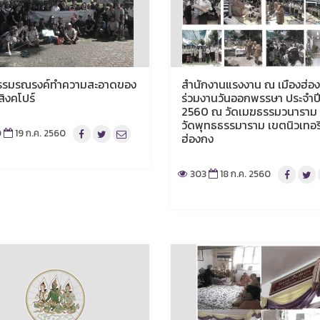
รรมรณรงค์ทำความสะอาดของ
สำนักงานแรงงาน ณ เมืองฮ่อ
สิงคโปร์
ร่วมงานวันออกพรรษา ประจำป
2560 ณ วัดเมฆธรรมวนาราม 
วัดพุทธธรรมาราม เขตนิวเทอร
0
19 ก.ค. 2560
ฮ่องกง
303
18 ก.ค. 2560