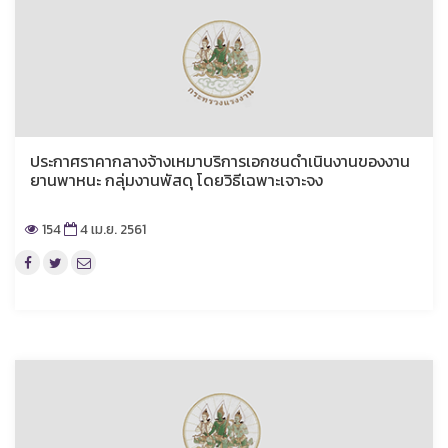
ประกาศราคากลางจ้างเหมาบริการเอกชนดำเนินงานของงาน
ยานพาหนะ กลุ่มงานพัสดุ โดยวิธีเฉพาะเจาะจง
154
4 เม.ย. 2561