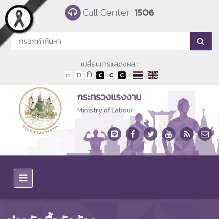
Skip to main content
Call Center
1506
เปลี่ยนการแสดงผล :
กระทรวงแรงงาน
Ministry of Labour