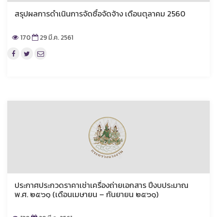
สรุปผลการดำเนินการจัดซื้อจัดจ้าง เดือนตุลาคม 2560
170
29 มี.ค. 2561
ประกาศประกวดราคาเช่าเครื่องถ่ายเอกสาร ปีงบประมาณ
พ.ศ. ๒๕๖๑ (เดือนเมษายน – กันยายน ๒๕๖๑)