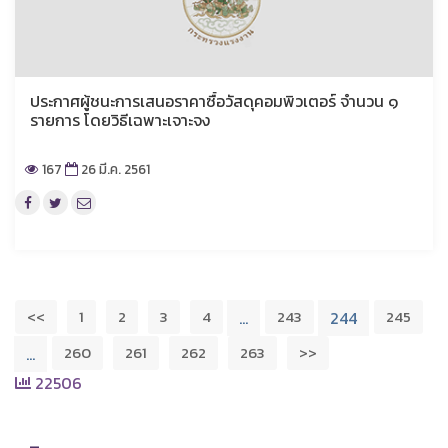
ประกาศผู้ชนะการเสนอราคาซื้อวัสดุคอมพิวเตอร์ จำนวน ๑
รายการ โดยวิธีเฉพาะเจาะจง
167
26 มี.ค. 2561
<<
1
2
3
4
243
245
…
244
260
261
262
263
>>
…
22506