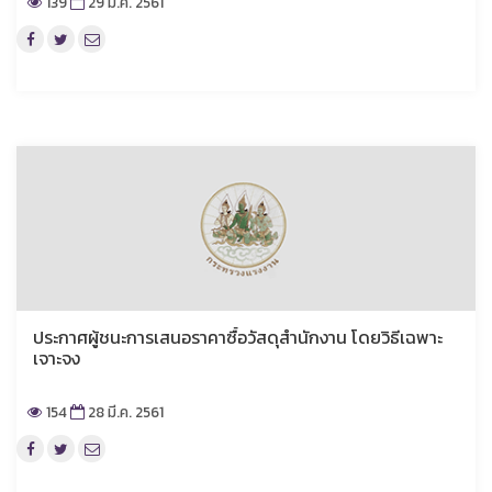
139
29 มี.ค. 2561
ประกาศผู้ชนะการเสนอราคาซื้อวัสดุสำนักงาน โดยวิธีเฉพาะ
เจาะจง
154
28 มี.ค. 2561