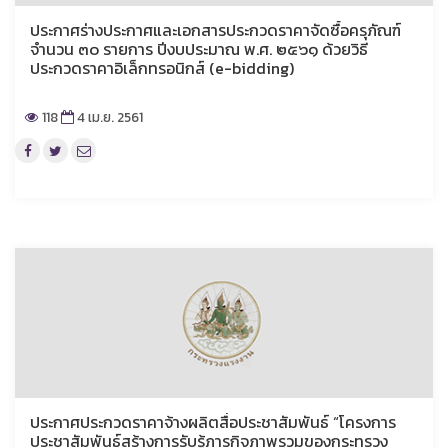
ประกาศร่างประกาศและเอกสารประกวดราคาจัดซื้อครุภัณฑ์
จำนวน ๓๐ รายการ ปีงบประมาณ พ.ศ. ๒๕๖๑ ด้วยวิธี
ประกวดราคาอิเล็กทรอนิกส์ (e-bidding)
118
4 เม.ย. 2561
ประกาศประกวดราคาจ้างผลิตสื่อประชาสัมพันธ์ “โครงการ
ประชาสัมพันธ์สร้างการรับรู้ภารกิจภาพรวมของกระทรวง