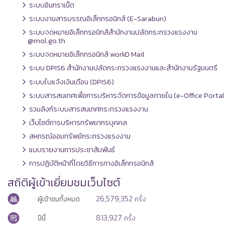
ระบบอินทราเน็ต
ระบบงานสารบรรณอิเล็กทรอนิกส์ (E-Sarabun)
ระบบจดหมายอิเล็กทรอนิกส์สำนักงานปลัดกระทรวงแรงงาน
@mol.go.th
ระบบจดหมายอิเล็กทรอนิกส์ workD Mail
ระบบ DPIS6 สำนักงานปลัดกระทรวงแรงงานและสำนักงานรัฐมนตรี
ระบบใบแจ้งเงินเดือน (DPIS6)
ระบบสารสนเทศเพื่อการบริหารจัดการข้อมูลภายใน (e-Office Portal
รวมลิงก์ระบบสารสนเทศกระทรวงแรงงาน
เว็บไซต์การบริหารทรัพยากรบุคคล
สหกรณ์ออมทรัพย์กระทรวงแรงงาน
แบบรายงานการประชาสัมพันธ์
การปฏิบัติหน้าที่โดยวิธีการทางอิเล็กทรอนิกส์
สถิติผู้เข้าเยี่ยมชมเว็บไซต์
26,579,352
ผู้เข้าชมทั้งหมด
ครั้ง
813,927
ปีนี้
ครั้ง