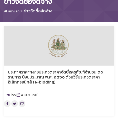
ข่าวจัดซื้อจัดจ้าง
ข่าวจัดซื้อจัดจ้าง
หน้าแรก
ประกาศราคากลางประกวดราคาจัดซื้อครุภัณฑ์จำนวน ๓๐
รายการ ปีงบประมาณ พ.ศ. ๒๕๖๑ ด้วยวิธีประกวดราคา
อิเล็กทรอนิกส์ (e-bidding)
155
4 เม.ย. 2561