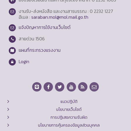
งานรับ-ส่งหนังสือ และงานสารบรรณ : 0 2232 1227
อีเมล :
saraban.mol@mol.mail.go.th
แจ้งปัญหาการใช้งานเว็บไซต์
สายด่วน
1506
แผนที่กระทรวงแรงงาน
Login
แนวปฏิบัติ
นโยบายเว็บไซต์
การปฏิเสธความรับผิด
นโยบายการคุ้มครองข้อมูลส่วนบุคคล