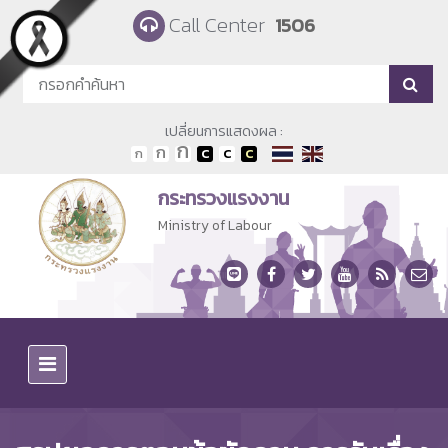
Skip to main content
Call Center
1506
เปลี่ยนการแสดงผล :
กระทรวงแรงงาน
Ministry of Labour