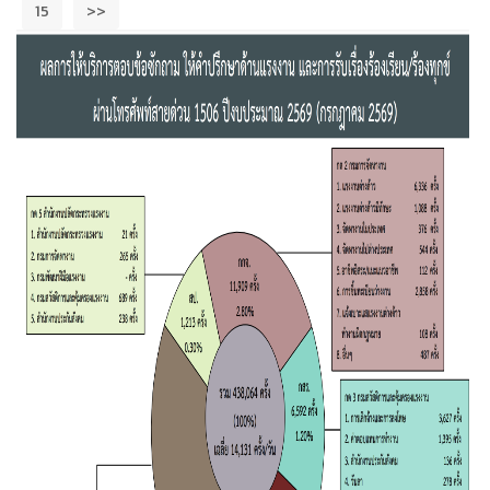
15
>>