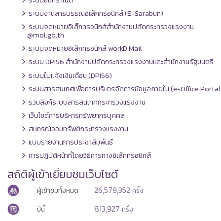
ระบบอินทราเน็ต
ระบบงานสารบรรณอิเล็กทรอนิกส์ (E-Sarabun)
ระบบจดหมายอิเล็กทรอนิกส์สำนักงานปลัดกระทรวงแรงงาน
@mol.go.th
ระบบจดหมายอิเล็กทรอนิกส์ workD Mail
ระบบ DPIS6 สำนักงานปลัดกระทรวงแรงงานและสำนักงานรัฐมนตรี
ระบบใบแจ้งเงินเดือน (DPIS6)
ระบบสารสนเทศเพื่อการบริหารจัดการข้อมูลภายใน (e-Office Portal
รวมลิงก์ระบบสารสนเทศกระทรวงแรงงาน
เว็บไซต์การบริหารทรัพยากรบุคคล
สหกรณ์ออมทรัพย์กระทรวงแรงงาน
แบบรายงานการประชาสัมพันธ์
การปฏิบัติหน้าที่โดยวิธีการทางอิเล็กทรอนิกส์
สถิติผู้เข้าเยี่ยมชมเว็บไซต์
26,579,352
ผู้เข้าชมทั้งหมด
ครั้ง
813,927
ปีนี้
ครั้ง