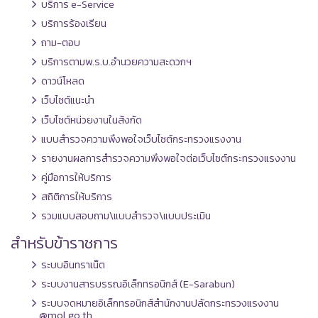
บริการ e-Service
บริการร้องเรียน
ถาม-ตอบ
บริการตามพ.ร.บ.อำนวยความสะดวกฯ
ดาวน์โหลด
เว็บไซต์แนะนำ
เว็บไซต์หน่วยงานในสังกัด
แบบสำรวจความพึงพอใจเว็บไซต์กระทรวงแรงงาน
รายงานผลการสำรวจความพึงพอใจต่อเว็บไซต์กระทรวงแรงงาน
คู่มือการให้บริการ
สถิติการให้บริการ
รวมแบบสอบถาม\แบบสำรวจ\แบบประเมิน
สำหรับข้าราชการ
ระบบอินทราเน็ต
ระบบงานสารบรรณอิเล็กทรอนิกส์ (E-Sarabun)
ระบบจดหมายอิเล็กทรอนิกส์สำนักงานปลัดกระทรวงแรงงาน
@mol.go.th