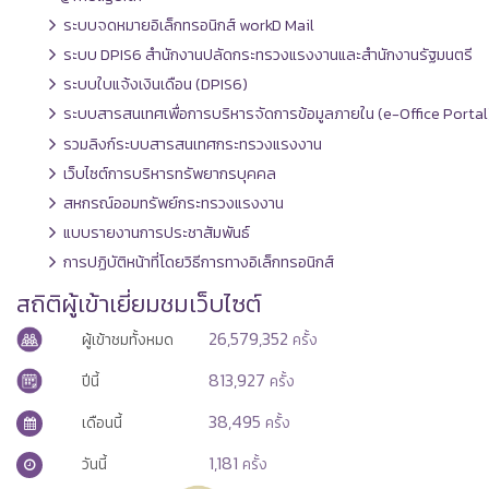
ระบบจดหมายอิเล็กทรอนิกส์ workD Mail
ระบบ DPIS6 สำนักงานปลัดกระทรวงแรงงานและสำนักงานรัฐมนตรี
ระบบใบแจ้งเงินเดือน (DPIS6)
ระบบสารสนเทศเพื่อการบริหารจัดการข้อมูลภายใน (e-Office Portal
รวมลิงก์ระบบสารสนเทศกระทรวงแรงงาน
เว็บไซต์การบริหารทรัพยากรบุคคล
สหกรณ์ออมทรัพย์กระทรวงแรงงาน
แบบรายงานการประชาสัมพันธ์
การปฏิบัติหน้าที่โดยวิธีการทางอิเล็กทรอนิกส์
สถิติผู้เข้าเยี่ยมชมเว็บไซต์
26,579,352
ผู้เข้าชมทั้งหมด
ครั้ง
813,927
ปีนี้
ครั้ง
38,495
เดือนนี้
ครั้ง
1,181
วันนี้
ครั้ง