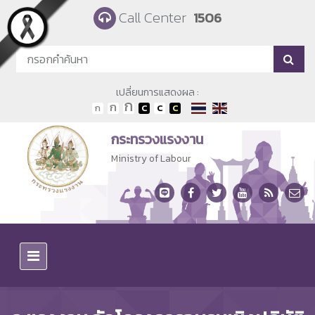
Skip to main content
Call Center
1506
เปลี่ยนการแสดงผล :
กระทรวงแรงงาน
Ministry of Labour