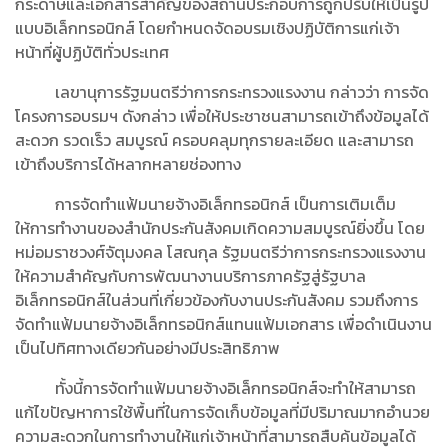
กระดาษและเอกสารสำคัญของสถานประกอบการถูกปรับให้เป็นรูป
แบบอิเล็กทรอนิกส์ โดยกำหนดจัดอบรมเชิงปฏิบัติการแก่เจ้า
หน้าที่ผู้ปฏิบัติทั่วประเทศ
เลขานุการรัฐมนตรีว่าการกระทรวงแรงงาน กล่าวว่า การจัด
โครงการอบรมฯ ดังกล่าว เพื่อให้ประชาชนสามารถเข้าถึงข้อมูลได้
สะดวก รวดเร็ว สมบูรณ์ ครอบคลุมทุกรายละเอียด และสามารถ
เข้าถึงบริการได้หลากหลายช่องทาง
การจัดทำแฟ้มนายจ้างอิเล็กทรอนิกส์ เป็นการเติมเต็ม
ให้การทำงานของสำนักประกันสังคมเกิดความสมบูรณ์ยิ่งขึ้น โดย
หม่อมราชวงศ์จัตุมงคล โสณกุล รัฐมนตรีว่าการกระทรวงแรงงาน
ให้ความสำคัญกับการพัฒนางานบริการภาครัฐสู่รัฐบาล
อิเล็กทรอนิกส์ในส่วนที่เกี่ยวข้องกับงานประกันสังคม รวมถึงการ
จัดทำแฟ้มนายจ้างอิเล็กทรอนิกส์แทนแฟ้มเอกสาร เพื่อดำเนินงาน
เป็นไปทิศทางเดียวกันอย่างมีประสิทธิภาพ
ทั้งนี้การจัดทำแฟ้มนายจ้างอิเล็กทรอนิกส์จะทำให้สามารถ
แก้ไขปัญหาการใช้พื้นที่ในการจัดเก็บข้อมูลที่มีปริมาณมากอำนวย
ความสะดวกในการทำงานให้แก่เจ้าหน้าที่สามารถสืบค้นข้อมูลได้