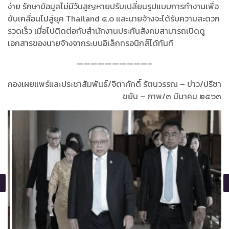
ง่าย รักษาข้อมูลไม่มีวันสูญหายปรับเปลี่ยนรูปแบบการทำงานเพื่อ
ขับเคลื่อนไปสู่ยุค Thailand ๔.๐ และนายจ้างจะได้รับความสะดวก
รวดเร็ว เมื่อไปติดต่อกับสำนักงานประกันสังคมสามารถเปิดดู
เอกสารของนายจ้างจากระบบอิเล็กทรอนิกส์ได้ทันที
——————————–
กองเผยแพร่และประชาสัมพันธ์/จิตาภักดิ์ รัตนวรรณ – ข่าว/ปรีชา
ขยัน – ภาพ/๓ มีนาคม ๒๕๖๓