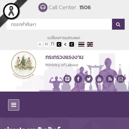
Skip to main content
Call Center
1506
เปลี่ยนการแสดงผล :
กระทรวงแรงงาน
Ministry of Labour