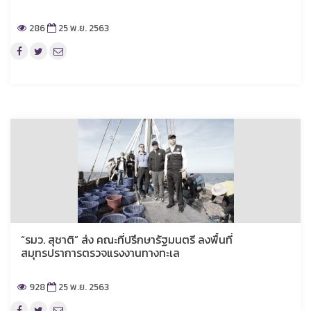
286
25 พ.ย. 2563
“รมว. สุชาติ” ส่ง คณะที่ปรึกษารัฐมนตรี ลงพื้นที่
สมุทรปราการตรวจแรงงานทางทะเล
928
25 พ.ย. 2563