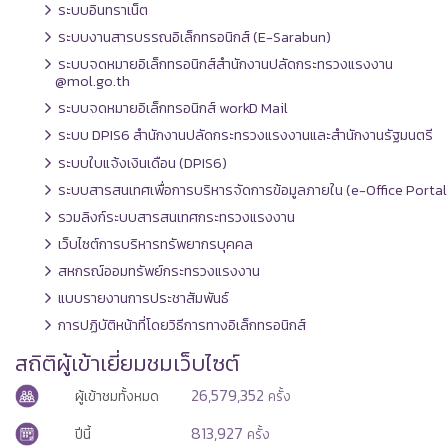
ระบบอินทราเน็ต
ระบบงานสารบรรณอิเล็กทรอนิกส์ (E-Sarabun)
ระบบจดหมายอิเล็กทรอนิกส์สำนักงานปลัดกระทรวงแรงงาน
@mol.go.th
ระบบจดหมายอิเล็กทรอนิกส์ workD Mail
ระบบ DPIS6 สำนักงานปลัดกระทรวงแรงงานและสำนักงานรัฐมนตรี
ระบบใบแจ้งเงินเดือน (DPIS6)
ระบบสารสนเทศเพื่อการบริหารจัดการข้อมูลภายใน (e-Office Portal
รวมลิงก์ระบบสารสนเทศกระทรวงแรงงาน
เว็บไซต์การบริหารทรัพยากรบุคคล
สหกรณ์ออมทรัพย์กระทรวงแรงงาน
แบบรายงานการประชาสัมพันธ์
การปฏิบัติหน้าที่โดยวิธีการทางอิเล็กทรอนิกส์
สถิติผู้เข้าเยี่ยมชมเว็บไซต์
26,579,352
ผู้เข้าชมทั้งหมด
ครั้ง
813,927
ปีนี้
ครั้ง