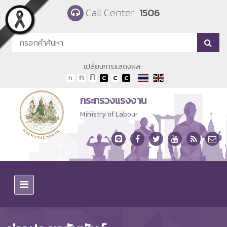
Skip to main content
Call Center
1506
เปลี่ยนการแสดงผล :
กระทรวงแรงงาน
Ministry of Labour