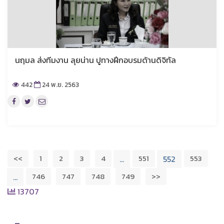
นฤมล ส่งทีมงาน ลุยน่าน ปูทางฝึกอบรมด้านดิจิทัล
442
24 พ.ย. 2563
<<
1
2
3
4
551
553
…
552
746
747
748
749
>>
…
13707