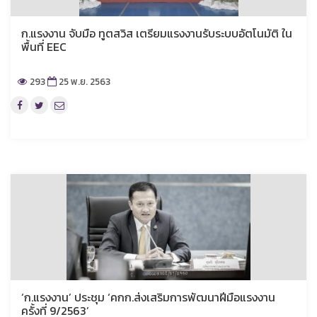
ก.แรงงาน จับมือ ทูตสวิส เตรียมแรงงานรับระบบอัตโนมัติ ใน
พื้นที่ EEC
293
25 พ.ย. 2563
‘ก.แรงงาน’ ประชุม ‘คกก.ส่งเสริมการพัฒนาฝีมือแรงงาน
ครั้งที่ 9/2563’