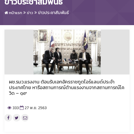
ข่าวประชาสัมพันธ์
ข่าวประชาสัมพันธ์
หน้าแรก
ข่าว
ผช.รมว.แรงงาน ต้อนรับเอกอัครราชทูตไอร์แลนด์ประจำ
ประเทศไทย หารือสถานการณ์ด้านแรงงานจากสถานการณ์โค
วิด – ๑๙
333
27 พ.ย. 2563