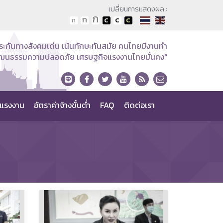
เปลี่ยนการแสดงผล :
ระกันทางสังคมเด่น เน้นทักษะทันสมัย คนไทยมีงานทำ
วัฒนธรรมความปลอดภัย เศรษฐกิจแรงงานไทยมั่นคง"
แรงงาน
อัตราค่าจ้างขั้นต่ำ
FAQ
ติดต่อเรา