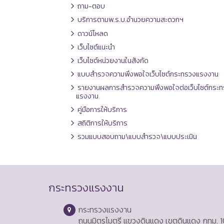
ถาม-ตอบ
บริการตามพ.ร.บ.อำนวยความสะดวกฯ
ดาวน์โหลด
เว็บไซต์แนะนำ
เว็บไซต์หน่วยงานในสังกัด
แบบสำรวจความพึงพอใจเว็บไซต์กระทรวงแรงงาน
รายงานผลการสำรวจความพึงพอใจต่อเว็บไซต์กระท
แรงงาน
คู่มือการให้บริการ
สถิติการให้บริการ
รวมแบบสอบถาม\แบบสำรวจ\แบบประเมิน
กระทรวงแรงงาน
กระทรวงแรงงาน
ถนนมิตรไมตรี แขวงดินแดง เขตดินแดง กทม. 