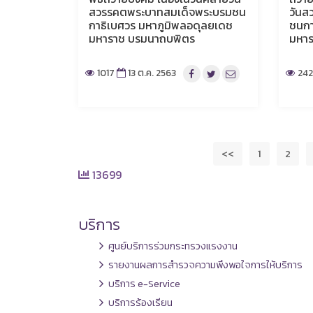
สวรรคตพระบาทสมเด็จพระบรมชน
วันส
กาธิเบศวร มหาภูมิพลอดุลยเดช
ชนกา
มหาราช บรมนาถบพิตร
มหา
1017
13 ต.ค. 2563
24
<<
1
2
13699
บริการ
ศูนย์บริการร่วมกระทรวงแรงงาน
รายงานผลการสำรวจความพึงพอใจการให้บริการ
บริการ e-Service
บริการร้องเรียน