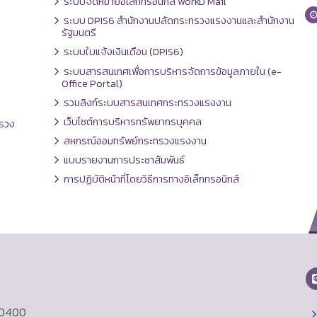
ระบบจดหมายอิเล็กทรอนิกส์ workD Mail
ระบบ DPIS6 สำนักงานปลัดกระทรวงแรงงานและสำนักงาน
รัฐมนตรี
ระบบใบแจ้งเงินเดือน (DPIS6)
ระบบสารสนเทศเพื่อการบริหารจัดการข้อมูลภายใน (e-
Office Portal)
รวมลิงก์ระบบสารสนเทศกระทรวงแรงงาน
เว็บไซต์การบริหารทรัพยากรบุคคล
รวง
สหกรณ์ออมทรัพย์กระทรวงแรงงาน
แบบรายงานการประชาสัมพันธ์
การปฏิบัติหน้าที่โดยวิธีการทางอิเล็กทรอนิกส์
10400