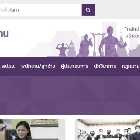
"หลักป
าน
สร้าง
 สป.รง.
พนักงาน/ลูกจ้าง
ผู้ประกอบการ
นักวิชาการ
กฎหมาย