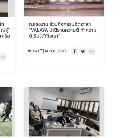
คิก
ก.แรงงาน ร่วมกิจกรรมจิตอาสา
ญ่ผู้
“VALAYA ปณิธานความดี ทำความ
เครือ
ดีเริ่มได้ที่ใจเรา”
641
14 ต.ค. 2563