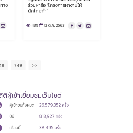
วทาง
ร่วมหารือ ‘โครงการหางานให้
นักโทษทำ’
439
12 ต.ค. 2563
48
749
>>
ิติผู้เข้าเยี่ยมชมเว็บไซต์
26,579,352
ผู้เข้าชมทั้งหมด
ครั้ง
813,927
ปีนี้
ครั้ง
38,495
เดือนนี้
ครั้ง