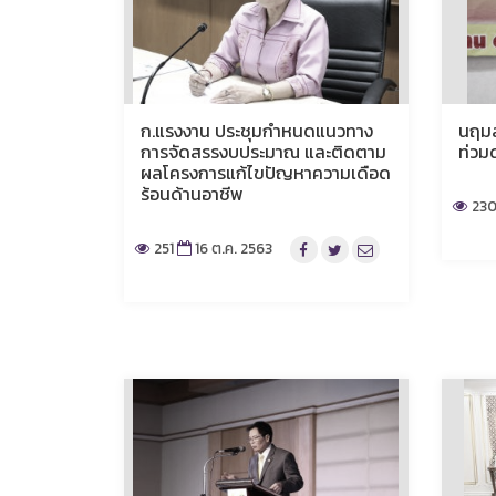
ก.แรงงาน ประชุมกำหนดแนวทาง
นฤมล 
การจัดสรรงบประมาณ และติดตาม
ท่วม
ผลโครงการแก้ไขปัญหาความเดือด
ร้อนด้านอาชีพ
23
251
16 ต.ค. 2563