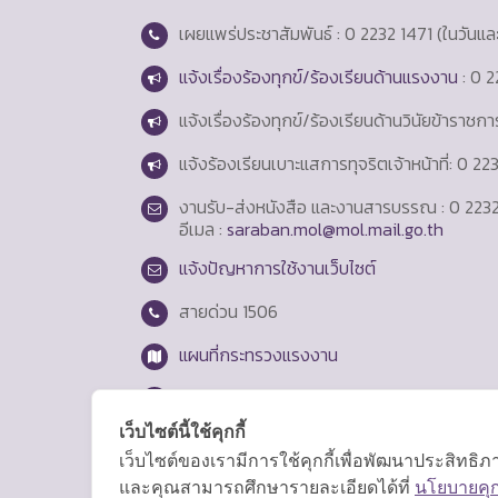
เผยแพร่ประชาสัมพันธ์ : 0 2232 1471 (ในวันแ
แจ้งเรื่องร้องทุกข์/ร้องเรียนด้านแรงงาน
: 0 2
แจ้งเรื่องร้องทุกข์/ร้องเรียนด้านวินัยข้าราชก
แจ้งร้องเรียนเบาะแสการทุจริตเจ้าหน้าที่: 0 2
งานรับ-ส่งหนังสือ และงานสารบรรณ : 0 2232
อีเมล :
saraban.mol@mol.mail.go.th
แจ้งปัญหาการใช้งานเว็บไซต์
สายด่วน
1506
แผนที่กระทรวงแรงงาน
Login
เว็บไซต์นี้ใช้คุกกี้
เว็บไซต์ของเรามีการใช้คุกกี้เพื่อพัฒนาประสิทธ
และคุณสามารถศึกษารายละเอียดได้ที่
นโยบายคุกก