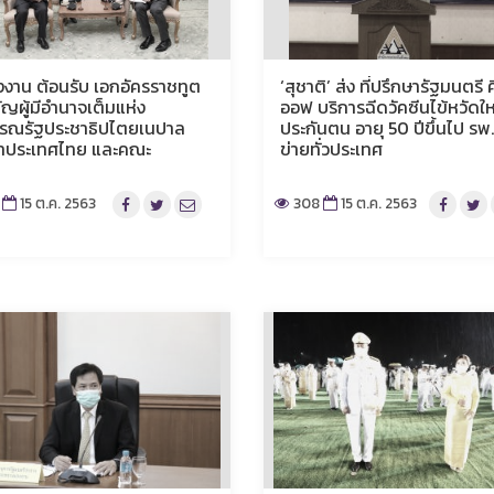
งงาน ต้อนรับ เอกอัครราชทูต
‘สุชาติ’ ส่ง ที่ปรึกษารัฐมนตรี 
ัญผู้มีอำนาจเต็มแห่ง
ออฟ บริการฉีดวัคซีนไข้หวัดให
รณรัฐประชาธิปไตยเนปาล
ประกันตน อายุ 50 ปีขึ้นไป รพ.
ำประเทศไทย และคณะ
ข่ายทั่วประเทศ
15 ต.ค. 2563
308
15 ต.ค. 2563