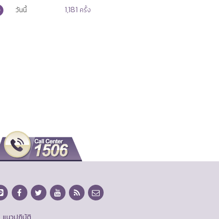
1,181
วันนี้
ครั้ง
แนวปฏิบัติ